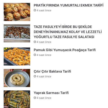
PRATİK FIRINDA YUMURTALI EKMEK TARİFİ
4 saat önce
TAZE FASULYEYİ BİRDE BU ŞEKİLDE
DENEYİN İNANILMAZ KOLAY VE LEZZETLİ
YOĞURTLU TAZE FASULYE SALATASI
4 saat önce
Pamuk Gibi Yumuşacık Poağaça Tarifi
4 saat önce
Çıtır Çıtır Baklava Tarifi
4 saat önce
Yaprak Sarması Tarifi
4 saat önce