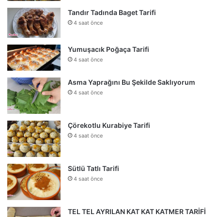
Tandır Tadında Baget Tarifi
4 saat önce
Yumuşacık Poğaça Tarifi
4 saat önce
Asma Yaprağını Bu Şekilde Saklıyorum
4 saat önce
Çörekotlu Kurabiye Tarifi
4 saat önce
Sütlü Tatlı Tarifi
4 saat önce
TEL TEL AYRILAN KAT KAT KATMER TARİFİ