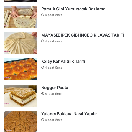
Pamuk Gibi Yumuşacık Bazlama
4 saat önce
MAYASIZ İPEK GİBİ İNCECİK LAVAŞ TARİFİ
4 saat önce
Kolay Kahvaltılık Tarifi
4 saat önce
Nogger Pasta
4 saat önce
Yalancı Baklava Nasıl Yapılır
4 saat önce