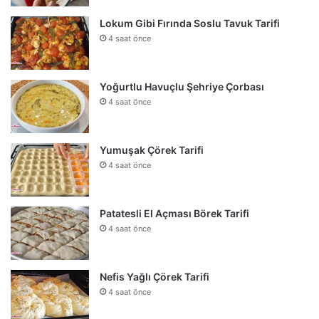
Lokum Gibi Fırında Soslu Tavuk Tarifi
4 saat önce
Yoğurtlu Havuçlu Şehriye Çorbası
4 saat önce
Yumuşak Çörek Tarifi
4 saat önce
Patatesli El Açması Börek Tarifi
4 saat önce
Nefis Yağlı Çörek Tarifi
4 saat önce