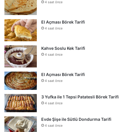
4 saat önce
El Açması Börek Tarifi
4 saat önce
Kahve Soslu Kek Tarifi
4 saat önce
El Açması Börek Tarifi
4 saat önce
3 Yufka ile 1 Tepsi Patatesli Börek Tarifi
4 saat önce
Evde Şişe ile Sütlü Dondurma Tarifi
4 saat önce