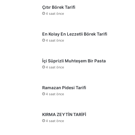
Çıtır Börek Tarifi
4 saat önce
En Kolay En Lezzetli Börek Tarifi
4 saat önce
İçi Süprizli Muhteşem Bir Pasta
4 saat önce
Ramazan Pidesi Tarifi
4 saat önce
KIRMA ZEYTİN TARİFİ
4 saat önce