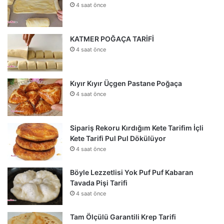
4 saat önce
KATMER POĞAÇA TARİFİ
4 saat önce
Kıyır Kıyır Üçgen Pastane Poğaça
4 saat önce
Sipariş Rekoru Kırdığım Kete Tarifim İçli
Kete Tarifi Pul Pul Dökülüyor
4 saat önce
Böyle Lezzetlisi Yok Puf Puf Kabaran
Tavada Pişi Tarifi
4 saat önce
Tam Ölçülü Garantili Krep Tarifi