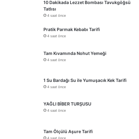
10 Dakikada Lezzet Bombası Tavukgöğsü
Tatlısı
4 saat önce
Pratik Parmak Kebabı Tarifi
4 saat önce
Tam Kıvamında Nohut Yemeği
4 saat önce
1 Su Bardağı Su ile Yumuşacık Kek Tarifi
4 saat önce
YAĞLI BİBER TURŞUSU
4 saat önce
Tam Ölçülü Aşure Tarifi
4 saat önce