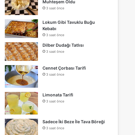
Muhteşem Oldu
3 saat önce
Lokum Gibi Tavuklu Buğu
Kebabı
3 saat önce
Dilber Dudağı Tatlısı
3 saat önce
Cennet Çorbası Tarifi
3 saat önce
Limonata Tarifi
3 saat önce
Sadece İki Beze İle Tava Böreği
3 saat önce