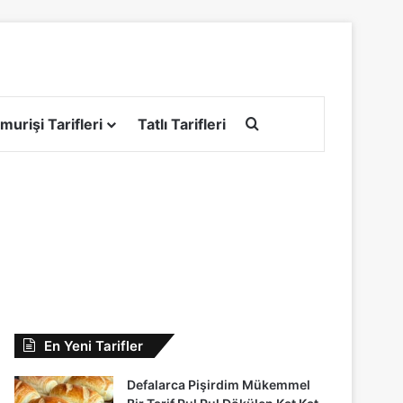
Arama yap ...
murişi Tarifleri
Tatlı Tarifleri
En Yeni Tarifler
Defalarca Pişirdim Mükemmel