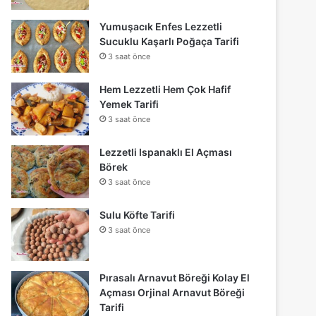
Yumuşacık Enfes Lezzetli
Sucuklu Kaşarlı Poğaça Tarifi
3 saat önce
Hem Lezzetli Hem Çok Hafif
Yemek Tarifi
3 saat önce
Lezzetli Ispanaklı El Açması
Börek
3 saat önce
Sulu Köfte Tarifi
3 saat önce
Pırasalı Arnavut Böreği Kolay El
Açması Orjinal Arnavut Böreği
Tarifi