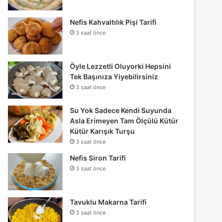
Nefis Kahvaltılık Pişi Tarifi
3 saat önce
Öyle Lezzetli Oluyorki Hepsini
Tek Başınıza Yiyebilirsiniz
3 saat önce
Su Yok Sadece Kendi Suyunda
Asla Erimeyen Tam Ölçülü Kütür
Kütür Karışık Turşu
3 saat önce
Nefis Siron Tarifi
3 saat önce
Tavuklu Makarna Tarifi
3 saat önce