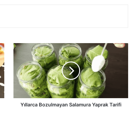
Yıllarca
Bozulmayan
Salamura
Yaprak
Tarifi
Yıllarca Bozulmayan Salamura Yaprak Tarifi