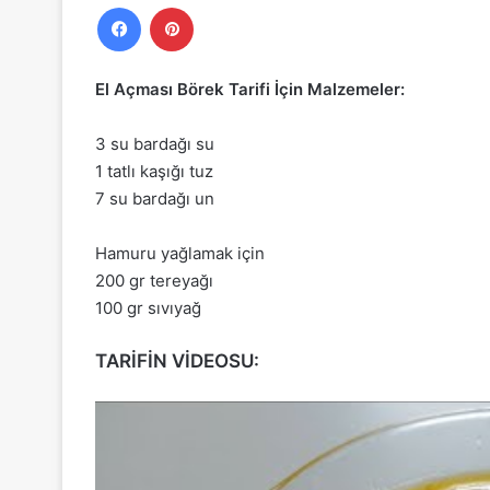
Facebook
Pinterest
El Açması Börek Tarifi İçin Malzemeler:
3 su bardağı su
1 tatlı kaşığı tuz
7 su bardağı un
Hamuru yağlamak için
200 gr tereyağı
100 gr sıvıyağ
TARİFİN VİDEOSU: