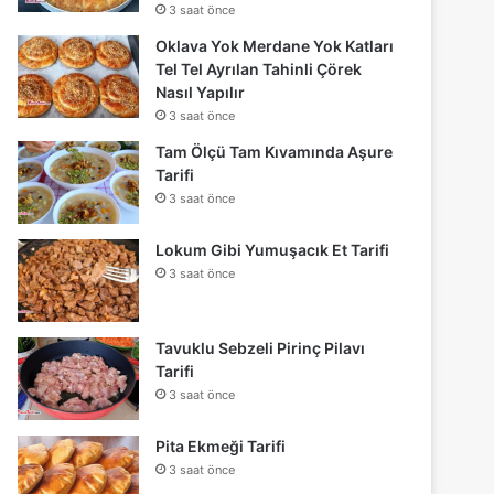
3 saat önce
Oklava Yok Merdane Yok Katları
Tel Tel Ayrılan Tahinli Çörek
Nasıl Yapılır
3 saat önce
Tam Ölçü Tam Kıvamında Aşure
Tarifi
3 saat önce
Lokum Gibi Yumuşacık Et Tarifi
3 saat önce
Tavuklu Sebzeli Pirinç Pilavı
Tarifi
3 saat önce
Pita Ekmeği Tarifi
3 saat önce