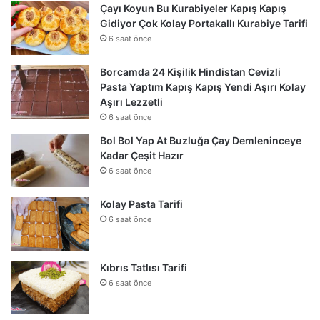
Çayı Koyun Bu Kurabiyeler Kapış Kapış
Gidiyor Çok Kolay Portakallı Kurabiye Tarifi
6 saat önce
Borcamda 24 Kişilik Hindistan Cevizli
Pasta Yaptım Kapış Kapış Yendi Aşırı Kolay
Aşırı Lezzetli
6 saat önce
Bol Bol Yap At Buzluğa Çay Demleninceye
Kadar Çeşit Hazır
6 saat önce
Kolay Pasta Tarifi
6 saat önce
Kıbrıs Tatlısı Tarifi
6 saat önce