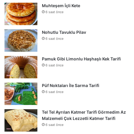
Muhteşem İçli Kete
6 saat önce
Nohutlu Tavuklu Pilav
6 saat önce
Pamuk Gibi Limonlu Haşhaşlı Kek Tarifi
6 saat önce
Püf Noktaları İle Sarma Tarifi
6 saat önce
Tel Tel Ayrılan Katmer Tarifi Görmedim Az
Malzemeli Çok Lezzetli Katmer Tarifi
6 saat önce