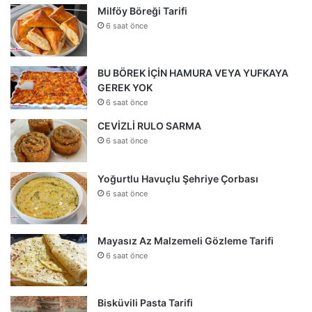
Milföy Böreği Tarifi
6 saat önce
BU BÖREK İÇİN HAMURA VEYA YUFKAYA
GEREK YOK
6 saat önce
CEVİZLİ RULO SARMA
6 saat önce
Yoğurtlu Havuçlu Şehriye Çorbası
6 saat önce
Mayasız Az Malzemeli Gözleme Tarifi
6 saat önce
Bisküvili Pasta Tarifi