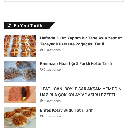
En Yeni Tarifler
Haftada 3 Kez Yaptım Bir Tane Asla Yetmez
Tereyağlı Pastane Poğaçası Tarifi
6 saat önce
Ramazan Hazırlığı 3 Farklı Köfte Tarifi
6 saat önce
1 PATLICANI BÖYLE SAR AKŞAM YEMEĞİNİ
HAZIRLA ÇOK KOLAY VE AŞIRI LEZZETLİ
6 saat önce
Enfes Kolay Sütlü Tatlı Tarifi
6 saat önce