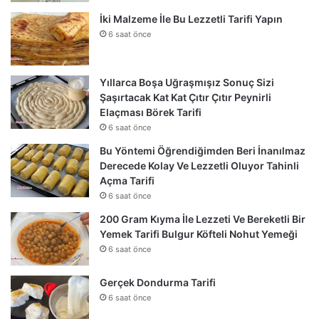
İki Malzeme İle Bu Lezzetli Tarifi Yapın
6 saat önce
Yıllarca Boşa Uğraşmışız Sonuç Sizi
Şaşırtacak Kat Kat Çıtır Çıtır Peynirli
Elaçması Börek Tarifi
6 saat önce
Bu Yöntemi Öğrendiğimden Beri İnanılmaz
Derecede Kolay Ve Lezzetli Oluyor Tahinli
Açma Tarifi
6 saat önce
200 Gram Kıyma İle Lezzeti Ve Bereketli Bir
Yemek Tarifi Bulgur Köfteli Nohut Yemeği
6 saat önce
Gerçek Dondurma Tarifi
6 saat önce