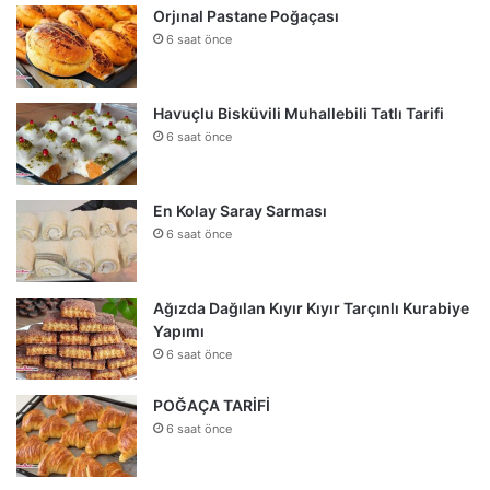
Orjınal Pastane Poğaçası
6 saat önce
Havuçlu Bisküvili Muhallebili Tatlı Tarifi
6 saat önce
En Kolay Saray Sarması
6 saat önce
Ağızda Dağılan Kıyır Kıyır Tarçınlı Kurabiye
Yapımı
6 saat önce
POĞAÇA TARİFİ
6 saat önce