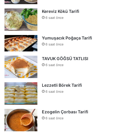
Kereviz Kökü Tarifi
6 saat önce
Yumuşacık Poğaça Tarifi
6 saat önce
TAVUK GÖĞSÜ TATLISI
6 saat önce
Lezzetli Börek Tarifi
6 saat önce
Ezogelin Çorbası Tarifi
6 saat önce