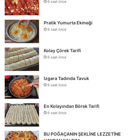
6 saat önce
Pratik Yumurta Ekmeği
6 saat önce
Kolay Çörek Tarifi
6 saat önce
Izgara Tadında Tavuk
6 saat önce
En Kolayından Börek Tarifi
6 saat önce
BU POĞAÇANIN ŞEKLİNE LEZZETİNE