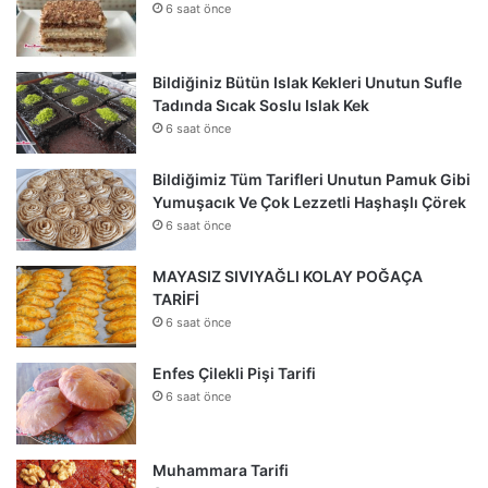
6 saat önce
Bildiğiniz Bütün Islak Kekleri Unutun Sufle
Tadında Sıcak Soslu Islak Kek
6 saat önce
Bildiğimiz Tüm Tarifleri Unutun Pamuk Gibi
Yumuşacık Ve Çok Lezzetli Haşhaşlı Çörek
6 saat önce
MAYASIZ SIVIYAĞLI KOLAY POĞAÇA
TARİFİ
6 saat önce
Enfes Çilekli Pişi Tarifi
6 saat önce
Muhammara Tarifi