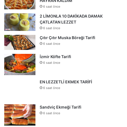
HAYRAN KALDIM
6 saat önce
2 LİMONLA 10 DAKİKADA DAMAK
ÇATLATAN LEZZET
6 saat önce
Çıtır Çıtır Muska Böreği Tarifi
6 saat önce
İzmir Köfte Tarifi
6 saat önce
EN LEZZETLİ EKMEK TARİFİ
6 saat önce
Sandviç Ekmeği Tarifi
6 saat önce