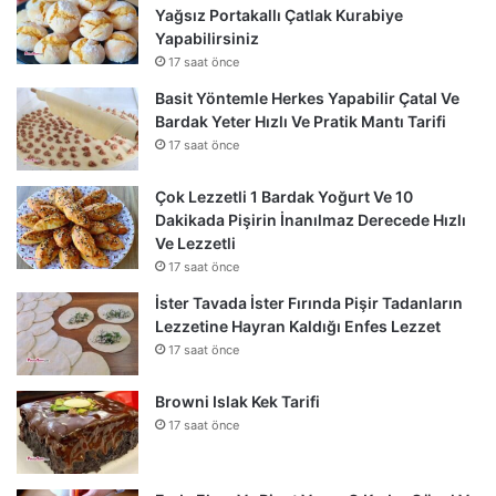
Yağsız Portakallı Çatlak Kurabiye
Yapabilirsiniz
17 saat önce
Basit Yöntemle Herkes Yapabilir Çatal Ve
Bardak Yeter Hızlı Ve Pratik Mantı Tarifi
17 saat önce
Çok Lezzetli 1 Bardak Yoğurt Ve 10
Dakikada Pişirin İnanılmaz Derecede Hızlı
Ve Lezzetli
17 saat önce
İster Tavada İster Fırında Pişir Tadanların
Lezzetine Hayran Kaldığı Enfes Lezzet
17 saat önce
Browni Islak Kek Tarifi
17 saat önce