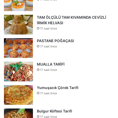
TAM ÖLÇÜLÜ TAM KIVAMINDA CEVİZLİ
İRMİK HELVASI
17 saat önce
PASTANE POĞAÇASI
17 saat önce
MUALLA TARİFİ
17 saat önce
Yumuşacık Çörek Tarifi
17 saat önce
Bulgur Köftesi Tarifi
17 saat önce