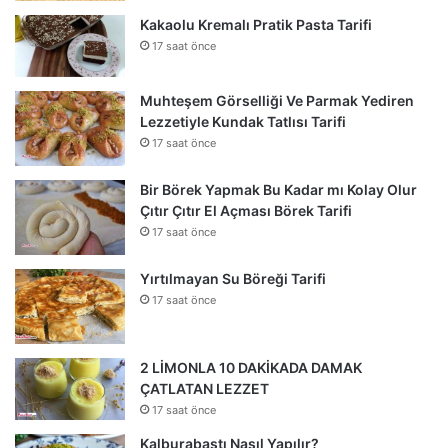
Kakaolu Kremalı Pratik Pasta Tarifi
17 saat önce
Muhteşem Görselliği Ve Parmak Yediren
Lezzetiyle Kundak Tatlısı Tarifi
17 saat önce
Bir Börek Yapmak Bu Kadar mı Kolay Olur
Çıtır Çıtır El Açması Börek Tarifi
17 saat önce
Yırtılmayan Su Böreği Tarifi
17 saat önce
2 LİMONLA 10 DAKİKADA DAMAK
ÇATLATAN LEZZET
17 saat önce
Kalburabastı Nasıl Yapılır?