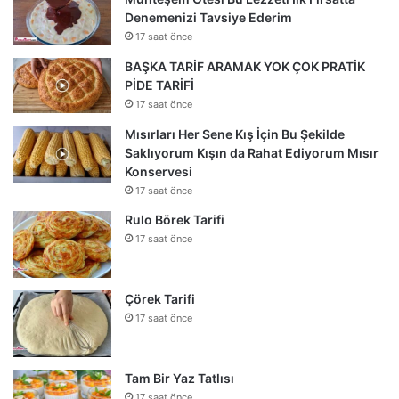
Denemenizi Tavsiye Ederim
17 saat önce
BAŞKA TARİF ARAMAK YOK ÇOK PRATİK
PİDE TARİFİ
17 saat önce
Mısırları Her Sene Kış İçin Bu Şekilde
Saklıyorum Kışın da Rahat Ediyorum Mısır
Konservesi
17 saat önce
Rulo Börek Tarifi
17 saat önce
Çörek Tarifi
17 saat önce
Tam Bir Yaz Tatlısı
17 saat önce