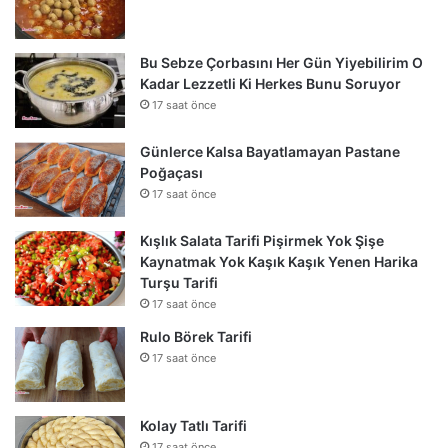
Bu Sebze Çorbasını Her Gün Yiyebilirim O
Kadar Lezzetli Ki Herkes Bunu Soruyor
17 saat önce
Günlerce Kalsa Bayatlamayan Pastane
Poğaçası
17 saat önce
Kışlık Salata Tarifi Pişirmek Yok Şişe
Kaynatmak Yok Kaşık Kaşık Yenen Harika
Turşu Tarifi
17 saat önce
Rulo Börek Tarifi
17 saat önce
Kolay Tatlı Tarifi
17 saat önce