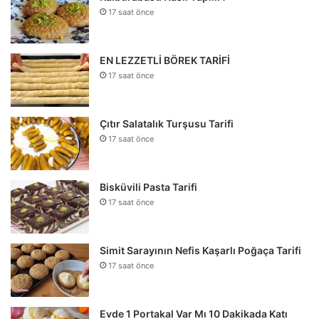
17 saat önce
EN LEZZETLİ BÖREK TARİFİ
17 saat önce
Çıtır Salatalık Turşusu Tarifi
17 saat önce
Bisküvili Pasta Tarifi
17 saat önce
Simit Sarayının Nefis Kaşarlı Poğaça Tarifi
17 saat önce
Evde 1 Portakal Var Mı 10 Dakikada Katı