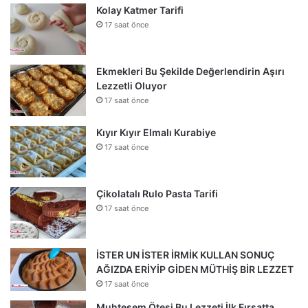
Kolay Katmer Tarifi
17 saat önce
Ekmekleri Bu Şekilde Değerlendirin Aşırı
Lezzetli Oluyor
17 saat önce
Kıyır Kıyır Elmalı Kurabiye
17 saat önce
Çikolatalı Rulo Pasta Tarifi
17 saat önce
İSTER UN İSTER İRMİK KULLAN SONUÇ
AĞIZDA ERİYİP GİDEN MÜTHİŞ BİR LEZZET
17 saat önce
Muhteşem Ötesi Bu Lezzeti İlk Fırsatta