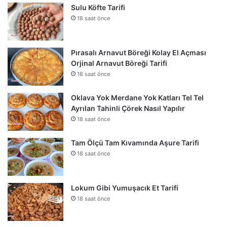
Sulu Köfte Tarifi
18 saat önce
Pırasalı Arnavut Böreği Kolay El Açması
Orjinal Arnavut Böreği Tarifi
18 saat önce
Oklava Yok Merdane Yok Katları Tel Tel
Ayrılan Tahinli Çörek Nasıl Yapılır
18 saat önce
Tam Ölçü Tam Kıvamında Aşure Tarifi
18 saat önce
Lokum Gibi Yumuşacık Et Tarifi
18 saat önce