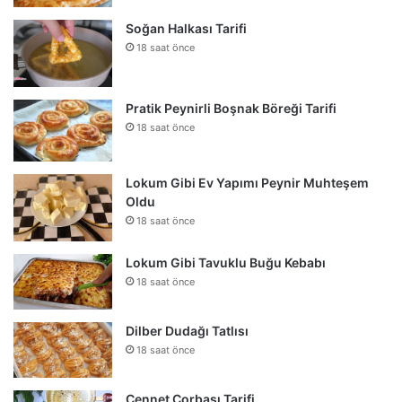
Soğan Halkası Tarifi
18 saat önce
Pratik Peynirli Boşnak Böreği Tarifi
18 saat önce
Lokum Gibi Ev Yapımı Peynir Muhteşem
Oldu
18 saat önce
Lokum Gibi Tavuklu Buğu Kebabı
18 saat önce
Dilber Dudağı Tatlısı
18 saat önce
Cennet Çorbası Tarifi