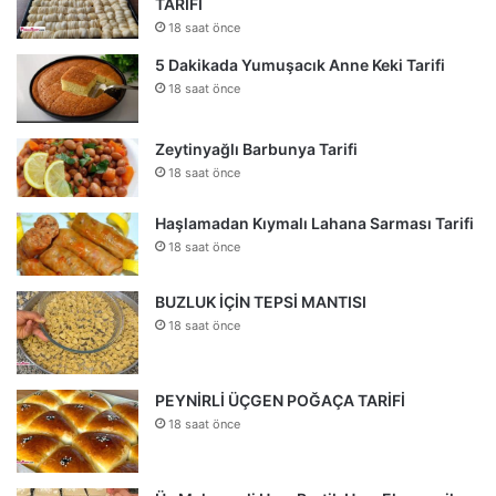
TARİFİ
18 saat önce
5 Dakikada Yumuşacık Anne Keki Tarifi
18 saat önce
Zeytinyağlı Barbunya Tarifi
18 saat önce
Haşlamadan Kıymalı Lahana Sarması Tarifi
18 saat önce
BUZLUK İÇİN TEPSİ MANTISI
18 saat önce
PEYNİRLİ ÜÇGEN POĞAÇA TARİFİ
18 saat önce