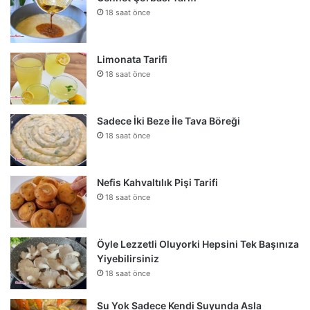
18 saat önce
Limonata Tarifi
18 saat önce
Sadece İki Beze İle Tava Böreği
18 saat önce
Nefis Kahvaltılık Pişi Tarifi
18 saat önce
Öyle Lezzetli Oluyorki Hepsini Tek Başınıza
Yiyebilirsiniz
18 saat önce
Su Yok Sadece Kendi Suyunda Asla