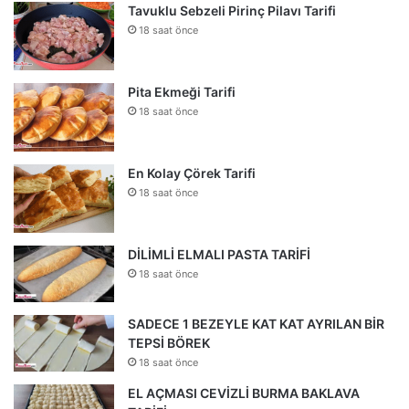
Tavuklu Sebzeli Pirinç Pilavı Tarifi
18 saat önce
Pita Ekmeği Tarifi
18 saat önce
En Kolay Çörek Tarifi
18 saat önce
DİLİMLİ ELMALI PASTA TARİFİ
18 saat önce
SADECE 1 BEZEYLE KAT KAT AYRILAN BİR
TEPSİ BÖREK
18 saat önce
EL AÇMASI CEVİZLİ BURMA BAKLAVA