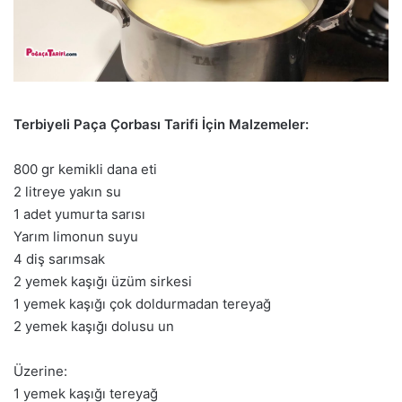
Terbiyeli Paça Çorbası Tarifi İçin Malzemeler:
800 gr kemikli dana eti
2 litreye yakın su
1 adet yumurta sarısı
Yarım limonun suyu
4 diş sarımsak
2 yemek kaşığı üzüm sirkesi
1 yemek kaşığı çok doldurmadan tereyağ
2 yemek kaşığı dolusu un
Üzerine:
1 yemek kaşığı tereyağ