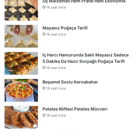
Üç Malzemeli Hem Pratik Hem Ekonomik
18 saat önce
Mayasız Poğaça Tarifi
18 saat önce
İç Harcı Hamurunda Saklı Mayasız Sadece
5 Dakika Da Hazır Sıvıyağlı Poğaça Tarifi
18 saat önce
Beşamel Soslu Karnabahar
18 saat önce
Patates Köftesi Patates Mücveri
18 saat önce