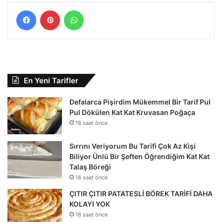
Facebook
Pinterest
WhatsApp
En Yeni Tarifler
Defalarca Pişirdim Mükemmel Bir Tarif Pul
Pul Dökülen Kat Kat Kruvasan Poğaça
18 saat önce
Sırrını Veriyorum Bu Tarifi Çok Az Kişi
Biliyor Ünlü Bir Şeften Öğrendiğim Kat Kat
Talaş Böreği
18 saat önce
ÇITIR ÇITIR PATATESLİ BÖREK TARİFİ DAHA
KOLAYI YOK
18 saat önce