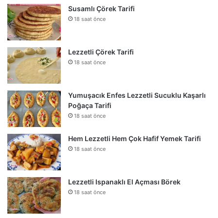
Susamlı Çörek Tarifi
18 saat önce
Lezzetli Çörek Tarifi
18 saat önce
Yumuşacık Enfes Lezzetli Sucuklu Kaşarlı
Poğaça Tarifi
18 saat önce
Hem Lezzetli Hem Çok Hafif Yemek Tarifi
18 saat önce
Lezzetli Ispanaklı El Açması Börek
18 saat önce