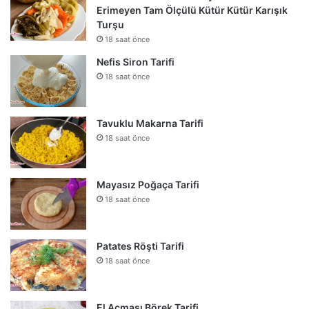
Erimeyen Tam Ölçülü Kütür Kütür Karışık
Turşu
18 saat önce
Nefis Siron Tarifi
18 saat önce
Tavuklu Makarna Tarifi
18 saat önce
Mayasız Poğaça Tarifi
18 saat önce
Patates Röşti Tarifi
18 saat önce
El Açması Börek Tarifi