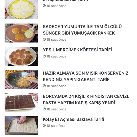
18 saat önce
SADECE 1 YUMURTA İLE TAM ÖLÇÜLÜ
SÜNGER GİBİ YUMUŞACIK PANKEK
18 saat önce
YEŞİL MERCİMEK KÖFTESİ TARİFİ
18 saat önce
HAZIR ALMAYA SON MISIR KONSERVENİZİ
KENDİNİZ YAPIN GARANTİ TARİF
18 saat önce
BORCAMDA 24 KİŞİLİK HİNDİSTAN CEVİZLİ
PASTA YAPTIM KAPIŞ KAPIŞ YENDİ
18 saat önce
Kolay El Açması Baklava Tarifi
18 saat önce