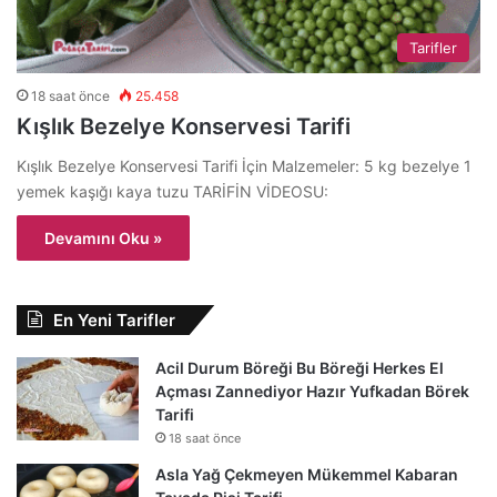
Tarifler
18 saat önce
25.458
Kışlık Bezelye Konservesi Tarifi
Kışlık Bezelye Konservesi Tarifi İçin Malzemeler: 5 kg bezelye 1
yemek kaşığı kaya tuzu TARİFİN VİDEOSU:
Devamını Oku »
En Yeni Tarifler
Acil Durum Böreği Bu Böreği Herkes El
Açması Zannediyor Hazır Yufkadan Börek
Tarifi
18 saat önce
Asla Yağ Çekmeyen Mükemmel Kabaran