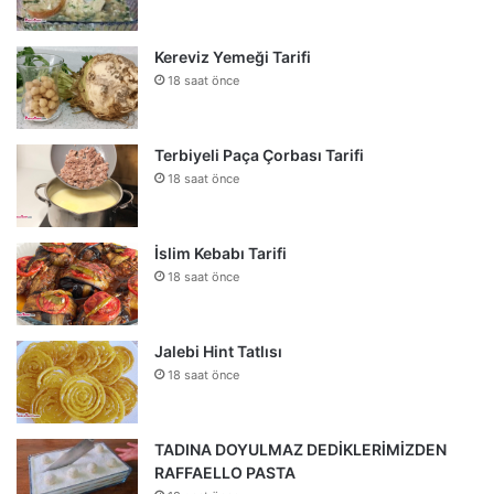
Kereviz Yemeği Tarifi
18 saat önce
Terbiyeli Paça Çorbası Tarifi
18 saat önce
İslim Kebabı Tarifi
18 saat önce
Jalebi Hint Tatlısı
18 saat önce
TADINA DOYULMAZ DEDİKLERİMİZDEN
RAFFAELLO PASTA