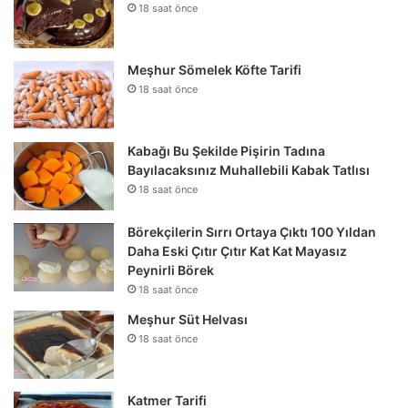
18 saat önce
Meşhur Sömelek Köfte Tarifi
18 saat önce
Kabağı Bu Şekilde Pişirin Tadına
Bayılacaksınız Muhallebili Kabak Tatlısı
18 saat önce
Börekçilerin Sırrı Ortaya Çıktı 100 Yıldan
Daha Eski Çıtır Çıtır Kat Kat Mayasız
Peynirli Börek
18 saat önce
Meşhur Süt Helvası
18 saat önce
Katmer Tarifi