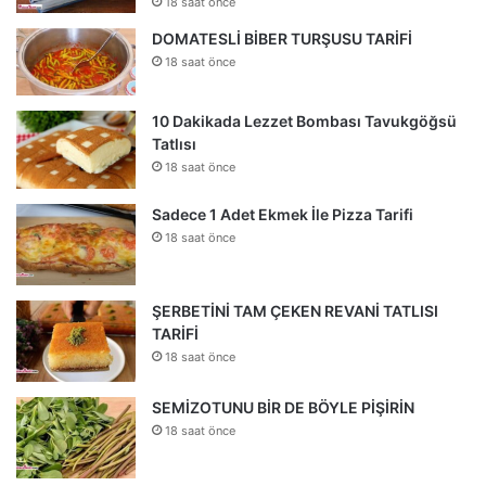
18 saat önce
DOMATESLİ BİBER TURŞUSU TARİFİ
18 saat önce
10 Dakikada Lezzet Bombası Tavukgöğsü
Tatlısı
18 saat önce
Sadece 1 Adet Ekmek İle Pizza Tarifi
18 saat önce
ŞERBETİNİ TAM ÇEKEN REVANİ TATLISI
TARİFİ
18 saat önce
SEMİZOTUNU BİR DE BÖYLE PİŞİRİN
18 saat önce