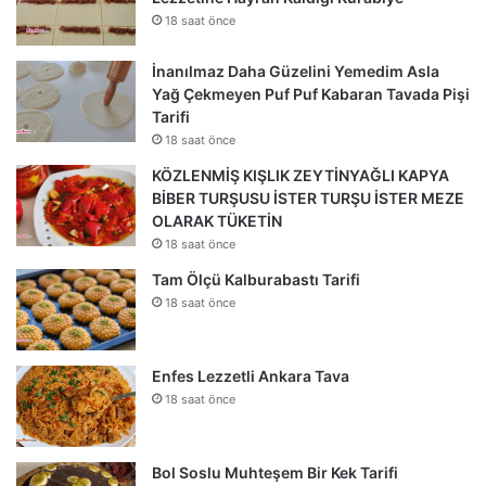
18 saat önce
İnanılmaz Daha Güzelini Yemedim Asla
Yağ Çekmeyen Puf Puf Kabaran Tavada Pişi
Tarifi
18 saat önce
KÖZLENMİŞ KIŞLIK ZEYTİNYAĞLI KAPYA
BİBER TURŞUSU İSTER TURŞU İSTER MEZE
OLARAK TÜKETİN
18 saat önce
Tam Ölçü Kalburabastı Tarifi
18 saat önce
Enfes Lezzetli Ankara Tava
18 saat önce
Bol Soslu Muhteşem Bir Kek Tarifi