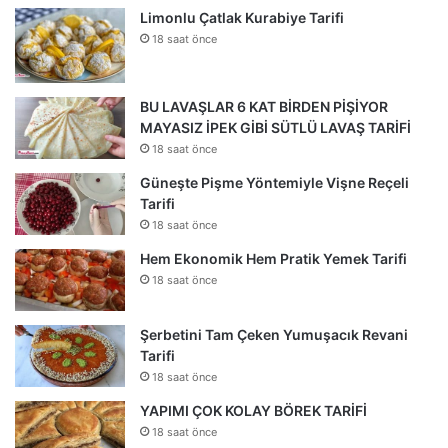
Limonlu Çatlak Kurabiye Tarifi
18 saat önce
BU LAVAŞLAR 6 KAT BİRDEN PİŞİYOR
MAYASIZ İPEK GİBİ SÜTLÜ LAVAŞ TARİFİ
18 saat önce
Güneşte Pişme Yöntemiyle Vişne Reçeli
Tarifi
18 saat önce
Hem Ekonomik Hem Pratik Yemek Tarifi
18 saat önce
Şerbetini Tam Çeken Yumuşacık Revani
Tarifi
18 saat önce
YAPIMI ÇOK KOLAY BÖREK TARİFİ
18 saat önce