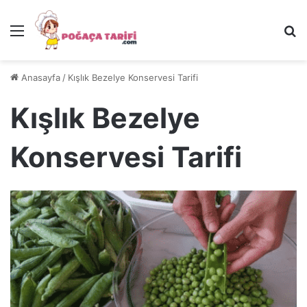
Menü
Ar
Anasayfa
/
Kışlık Bezelye Konservesi Tarifi
Kışlık Bezelye
Konservesi Tarifi