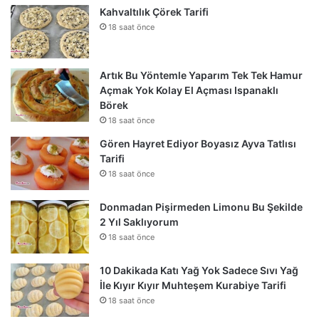
Kahvaltılık Çörek Tarifi
18 saat önce
Artık Bu Yöntemle Yaparım Tek Tek Hamur
Açmak Yok Kolay El Açması Ispanaklı
Börek
18 saat önce
Gören Hayret Ediyor Boyasız Ayva Tatlısı
Tarifi
18 saat önce
Donmadan Pişirmeden Limonu Bu Şekilde
2 Yıl Saklıyorum
18 saat önce
10 Dakikada Katı Yağ Yok Sadece Sıvı Yağ
İle Kıyır Kıyır Muhteşem Kurabiye Tarifi
18 saat önce