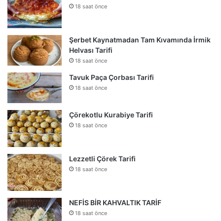
18 saat önce
Şerbet Kaynatmadan Tam Kıvamında İrmik
Helvası Tarifi
18 saat önce
Tavuk Paça Çorbası Tarifi
18 saat önce
Çörekotlu Kurabiye Tarifi
18 saat önce
Lezzetli Çörek Tarifi
18 saat önce
NEFİS BİR KAHVALTIK TARİF
18 saat önce