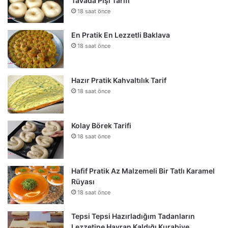
Tavada Pişi Tarifi
18 saat önce
En Pratik En Lezzetli Baklava
18 saat önce
Hazır Pratik Kahvaltılık Tarif
18 saat önce
Kolay Börek Tarifi
18 saat önce
Hafif Pratik Az Malzemeli Bir Tatlı Karamel
Rüyası
18 saat önce
Tepsi Tepsi Hazırladığım Tadanların
Lezzetine Hayran Kaldığı Kurabiye