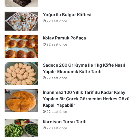
Yoğurtlu Bulgur Köftesi
22 saat önce
Kolay Pamuk Poğaça
22 saat önce
Sadece 200 Gr Kıyma İle 1 kg Köfte Nasıl
Yapılır Ekonomik Köfte Tarifi
22 saat önce
İnanılmaz 100 Yıllık Tarif Bu Kadar Kolay
Yapılan Bir Çörek Görmedim Herkes Gözü
Kapalı Yapabilir
22 saat önce
Kornişon Turşu Tarifi
22 saat önce