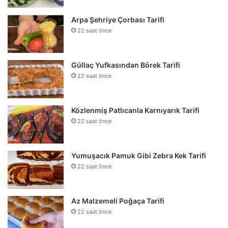
Arpa Şehriye Çorbası Tarifi
22 saat önce
Güllaç Yufkasından Börek Tarifi
22 saat önce
Közlenmiş Patlıcanla Karnıyarık Tarifi
22 saat önce
Yumuşacık Pamuk Gibi Zebra Kek Tarifi
22 saat önce
Az Malzemeli Poğaça Tarifi
22 saat önce