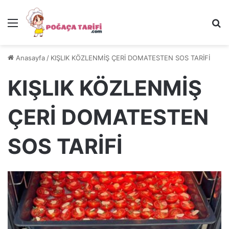
Menü
Ar
Anasayfa
/
KIŞLIK KÖZLENMİŞ ÇERİ DOMATESTEN SOS TARİFİ
KIŞLIK KÖZLENMİŞ
ÇERİ DOMATESTEN
SOS TARİFİ