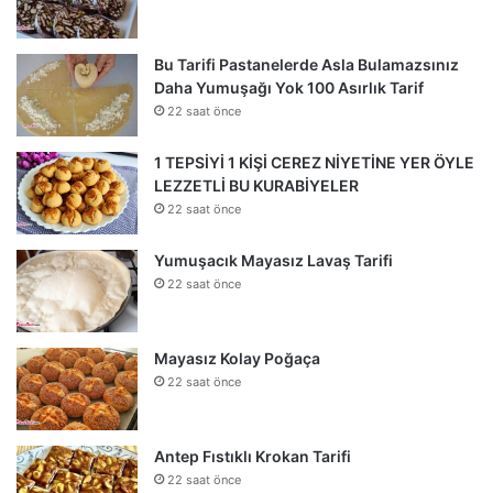
Bu Tarifi Pastanelerde Asla Bulamazsınız
Daha Yumuşağı Yok 100 Asırlık Tarif
22 saat önce
1 TEPSİYİ 1 KİŞİ CEREZ NİYETİNE YER ÖYLE
LEZZETLİ BU KURABİYELER
22 saat önce
Yumuşacık Mayasız Lavaş Tarifi
22 saat önce
Mayasız Kolay Poğaça
22 saat önce
Antep Fıstıklı Krokan Tarifi
22 saat önce