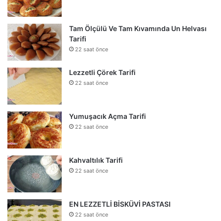
Tam Ölçülü Ve Tam Kıvamında Un Helvası
Tarifi
22 saat önce
Lezzetli Çörek Tarifi
22 saat önce
Yumuşacık Açma Tarifi
22 saat önce
Kahvaltılık Tarifi
22 saat önce
EN LEZZETLİ BİSKÜVİ PASTASI
22 saat önce