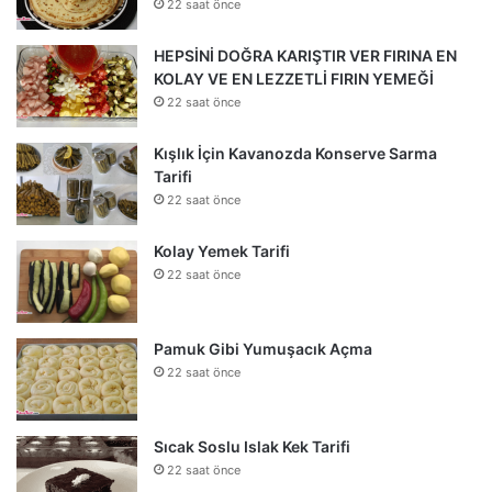
22 saat önce
HEPSİNİ DOĞRA KARIŞTIR VER FIRINA EN
KOLAY VE EN LEZZETLİ FIRIN YEMEĞİ
22 saat önce
Kışlık İçin Kavanozda Konserve Sarma
Tarifi
22 saat önce
Kolay Yemek Tarifi
22 saat önce
Pamuk Gibi Yumuşacık Açma
22 saat önce
Sıcak Soslu Islak Kek Tarifi
22 saat önce