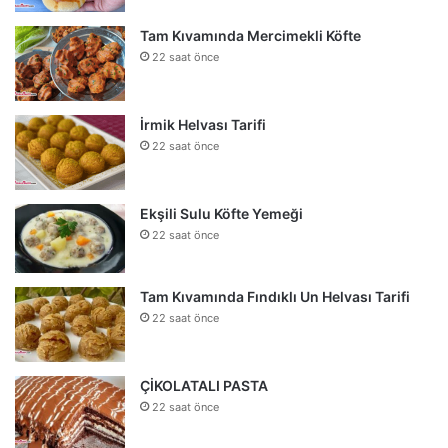
Tam Kıvamında Mercimekli Köfte
22 saat önce
İrmik Helvası Tarifi
22 saat önce
Ekşili Sulu Köfte Yemeği
22 saat önce
Tam Kıvamında Fındıklı Un Helvası Tarifi
22 saat önce
ÇİKOLATALI PASTA
22 saat önce