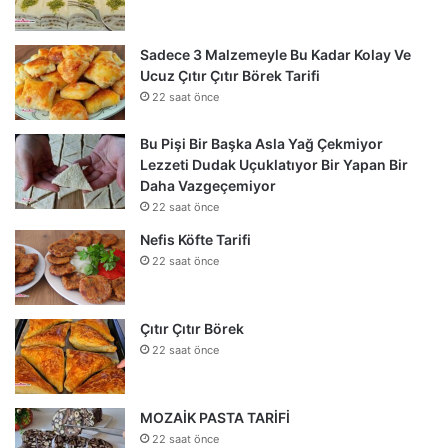
Sadece 3 Malzemeyle Bu Kadar Kolay Ve
Ucuz Çıtır Çıtır Börek Tarifi
22 saat önce
Bu Pişi Bir Başka Asla Yağ Çekmiyor
Lezzeti Dudak Uçuklatıyor Bir Yapan Bir
Daha Vazgeçemiyor
22 saat önce
Nefis Köfte Tarifi
22 saat önce
Çıtır Çıtır Börek
22 saat önce
MOZAİK PASTA TARİFİ
22 saat önce