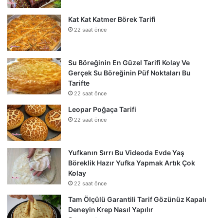
Kat Kat Katmer Börek Tarifi
22 saat önce
Su Böreğinin En Güzel Tarifi Kolay Ve
Gerçek Su Böreğinin Püf Noktaları Bu
Tarifte
22 saat önce
Leopar Poğaça Tarifi
22 saat önce
Yufkanın Sırrı Bu Videoda Evde Yaş
Böreklik Hazır Yufka Yapmak Artık Çok
Kolay
22 saat önce
Tam Ölçülü Garantili Tarif Gözünüz Kapalı
Deneyin Krep Nasıl Yapılır