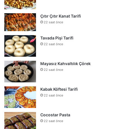
Çıtır Çıtır Kanat Tarifi
22 saat önce
Tavada Pişi Tarifi
22 saat önce
Mayasız Kahvaltılık Çörek
22 saat önce
Kabak Köftesi Tarifi
22 saat önce
Cocostar Pasta
22 saat önce