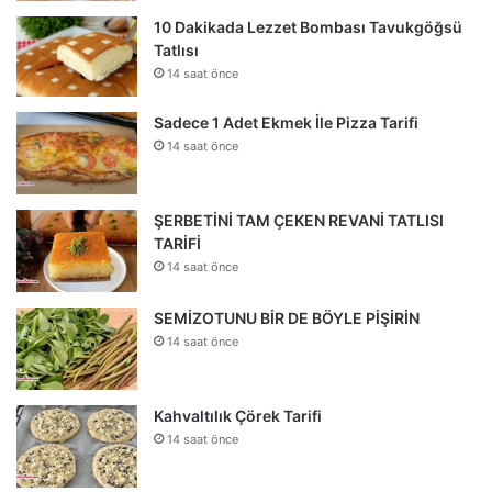
10 Dakikada Lezzet Bombası Tavukgöğsü
Tatlısı
14 saat önce
Sadece 1 Adet Ekmek İle Pizza Tarifi
14 saat önce
ŞERBETİNİ TAM ÇEKEN REVANİ TATLISI
TARİFİ
14 saat önce
SEMİZOTUNU BİR DE BÖYLE PİŞİRİN
14 saat önce
Kahvaltılık Çörek Tarifi
14 saat önce