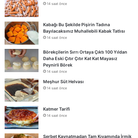
14 saat önce
Kabağı Bu Şekilde Pişirin Tadına
Bayılacaksınız Muhallebili Kabak Tatlısı
14 saat önce
Börekçilerin Sırrı Ortaya Çıktı 100 Yıldan
Daha Eski Çıtır Çıtır Kat Kat Mayasız
Peynirli Börek
14 saat önce
Meşhur Süt Helvası
14 saat önce
Katmer Tarifi
14 saat önce
Şerbet Kaynatmadan Tam Kıvamında İrmik