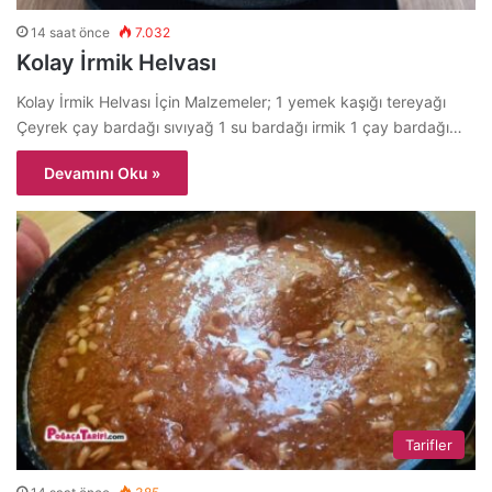
14 saat önce
7.032
Kolay İrmik Helvası
Kolay İrmik Helvası İçin Malzemeler; 1 yemek kaşığı tereyağı
Çeyrek çay bardağı sıvıyağ 1 su bardağı irmik 1 çay bardağı…
Devamını Oku »
Tarifler