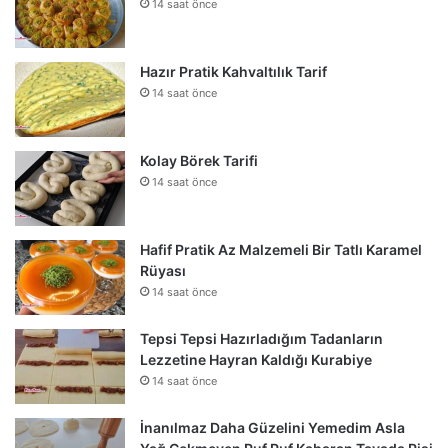
14 saat önce
Hazır Pratik Kahvaltılık Tarif
14 saat önce
Kolay Börek Tarifi
14 saat önce
Hafif Pratik Az Malzemeli Bir Tatlı Karamel
Rüyası
14 saat önce
Tepsi Tepsi Hazırladığım Tadanların
Lezzetine Hayran Kaldığı Kurabiye
14 saat önce
İnanılmaz Daha Güzelini Yemedim Asla