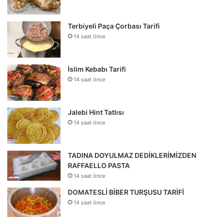
Terbiyeli Paça Çorbası Tarifi
14 saat önce
İslim Kebabı Tarifi
14 saat önce
Jalebi Hint Tatlısı
14 saat önce
TADINA DOYULMAZ DEDİKLERİMİZDEN
RAFFAELLO PASTA
14 saat önce
DOMATESLİ BİBER TURŞUSU TARİFİ
14 saat önce