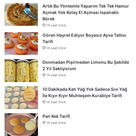
Artık Bu Yöntemle Yaparım Tek Tek Hamur
Açmak Yok Kolay El Açması Ispanaklı
Börek
14 saat önce
Gören Hayret Ediyor Boyasız Ayva Tatlısı
Tarifi
14 saat önce
Donmadan Pişirmeden Limonu Bu Şekilde
2 Yıl Saklıyorum
14 saat önce
10 Dakikada Katı Yağ Yok Sadece Sıvı Yağ
İle Kıyır Kıyır Muhteşem Kurabiye Tarifi
14 saat önce
Pan Kek Tarifi
14 saat önce