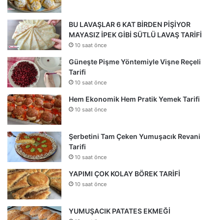
BU LAVAŞLAR 6 KAT BİRDEN PİŞİYOR
MAYASIZ İPEK GİBİ SÜTLÜ LAVAŞ TARİFİ
10 saat önce
Güneşte Pişme Yöntemiyle Vişne Reçeli
Tarifi
10 saat önce
Hem Ekonomik Hem Pratik Yemek Tarifi
10 saat önce
Şerbetini Tam Çeken Yumuşacık Revani
Tarifi
10 saat önce
YAPIMI ÇOK KOLAY BÖREK TARİFİ
10 saat önce
YUMUŞACIK PATATES EKMEĞİ