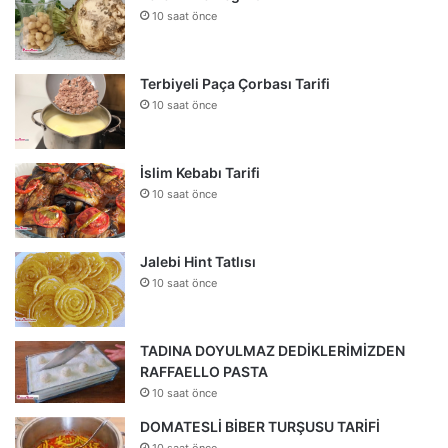
10 saat önce
Terbiyeli Paça Çorbası Tarifi
10 saat önce
İslim Kebabı Tarifi
10 saat önce
Jalebi Hint Tatlısı
10 saat önce
TADINA DOYULMAZ DEDİKLERİMİZDEN
RAFFAELLO PASTA
10 saat önce
DOMATESLİ BİBER TURŞUSU TARİFİ
10 saat önce