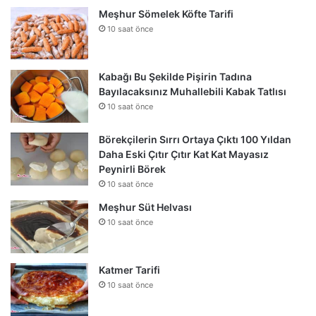
Meşhur Sömelek Köfte Tarifi
10 saat önce
Kabağı Bu Şekilde Pişirin Tadına
Bayılacaksınız Muhallebili Kabak Tatlısı
10 saat önce
Börekçilerin Sırrı Ortaya Çıktı 100 Yıldan
Daha Eski Çıtır Çıtır Kat Kat Mayasız
Peynirli Börek
10 saat önce
Meşhur Süt Helvası
10 saat önce
Katmer Tarifi
10 saat önce