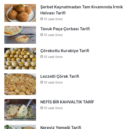
Şerbet Kaynatmadan Tam Kıvamında İrmik
Helvası Tarifi
10 saat önce
Tavuk Paça Çorbası Tarifi
10 saat önce
Çörekotlu Kurabiye Tarifi
10 saat önce
Lezzetli Çörek Tarifi
10 saat önce
NEFİS BİR KAHVALTIK TARİF
10 saat önce
Kereviz Yemeği Tarifi