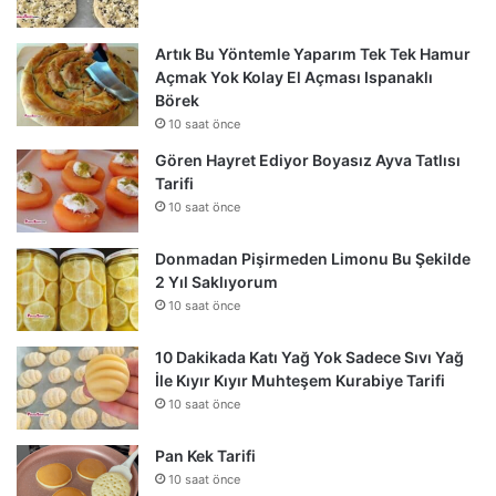
Artık Bu Yöntemle Yaparım Tek Tek Hamur
Açmak Yok Kolay El Açması Ispanaklı
Börek
10 saat önce
Gören Hayret Ediyor Boyasız Ayva Tatlısı
Tarifi
10 saat önce
Donmadan Pişirmeden Limonu Bu Şekilde
2 Yıl Saklıyorum
10 saat önce
10 Dakikada Katı Yağ Yok Sadece Sıvı Yağ
İle Kıyır Kıyır Muhteşem Kurabiye Tarifi
10 saat önce
Pan Kek Tarifi
10 saat önce