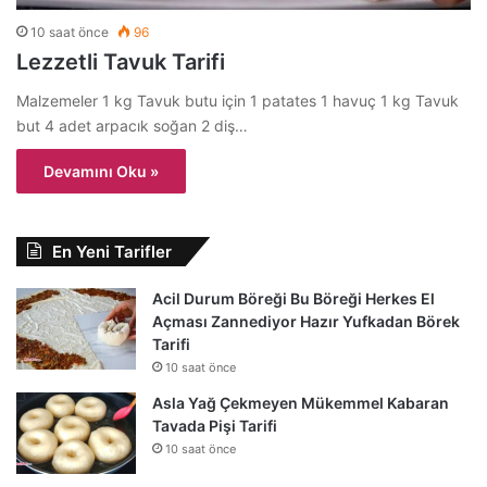
10 saat önce
96
Lezzetli Tavuk Tarifi
Malzemeler 1 kg Tavuk butu için 1 patates 1 havuç 1 kg Tavuk
but 4 adet arpacık soğan 2 diş…
Devamını Oku »
En Yeni Tarifler
Acil Durum Böreği Bu Böreği Herkes El
Açması Zannediyor Hazır Yufkadan Börek
Tarifi
10 saat önce
Asla Yağ Çekmeyen Mükemmel Kabaran
Tavada Pişi Tarifi
10 saat önce