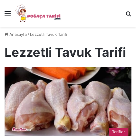
Menü
Ar
Anasayfa
/
Lezzetli Tavuk Tarifi
Lezzetli Tavuk Tarifi
Tarifler