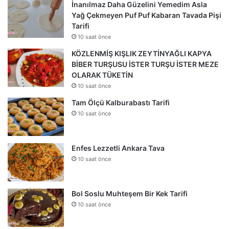
İnanılmaz Daha Güzelini Yemedim Asla
Yağ Çekmeyen Puf Puf Kabaran Tavada Pişi
Tarifi
10 saat önce
KÖZLENMİŞ KIŞLIK ZEYTİNYAĞLI KAPYA
BİBER TURŞUSU İSTER TURŞU İSTER MEZE
OLARAK TÜKETİN
10 saat önce
Tam Ölçü Kalburabastı Tarifi
10 saat önce
Enfes Lezzetli Ankara Tava
10 saat önce
Bol Soslu Muhteşem Bir Kek Tarifi
10 saat önce