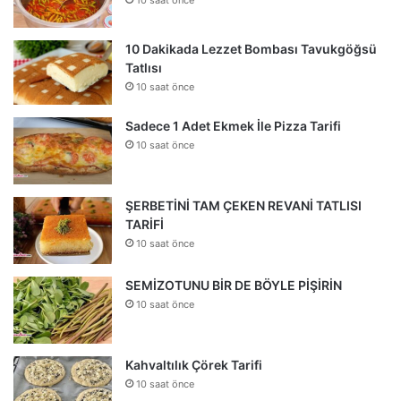
10 Dakikada Lezzet Bombası Tavukgöğsü
Tatlısı
10 saat önce
Sadece 1 Adet Ekmek İle Pizza Tarifi
10 saat önce
ŞERBETİNİ TAM ÇEKEN REVANİ TATLISI
TARİFİ
10 saat önce
SEMİZOTUNU BİR DE BÖYLE PİŞİRİN
10 saat önce
Kahvaltılık Çörek Tarifi
10 saat önce