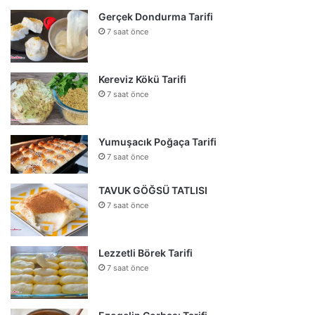
Gerçek Dondurma Tarifi
7 saat önce
Kereviz Kökü Tarifi
7 saat önce
Yumuşacık Poğaça Tarifi
7 saat önce
TAVUK GÖĞSÜ TATLISI
7 saat önce
Lezzetli Börek Tarifi
7 saat önce