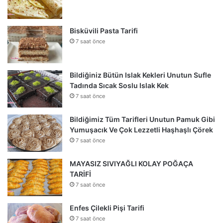
Bisküvili Pasta Tarifi
7 saat önce
Bildiğiniz Bütün Islak Kekleri Unutun Sufle
Tadında Sıcak Soslu Islak Kek
7 saat önce
Bildiğimiz Tüm Tarifleri Unutun Pamuk Gibi
Yumuşacık Ve Çok Lezzetli Haşhaşlı Çörek
7 saat önce
MAYASIZ SIVIYAĞLI KOLAY POĞAÇA
TARİFİ
7 saat önce
Enfes Çilekli Pişi Tarifi
7 saat önce