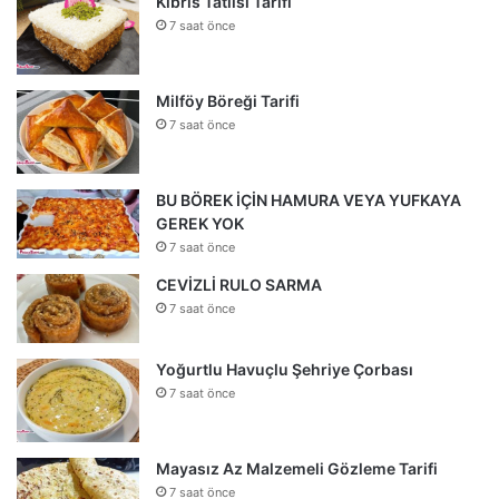
Kıbrıs Tatlısı Tarifi
7 saat önce
Milföy Böreği Tarifi
7 saat önce
BU BÖREK İÇİN HAMURA VEYA YUFKAYA
GEREK YOK
7 saat önce
CEVİZLİ RULO SARMA
7 saat önce
Yoğurtlu Havuçlu Şehriye Çorbası
7 saat önce
Mayasız Az Malzemeli Gözleme Tarifi
7 saat önce