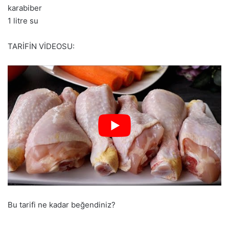
karabiber
1 litre su
TARİFİN VİDEOSU:
Bu tarifi ne kadar beğendiniz?