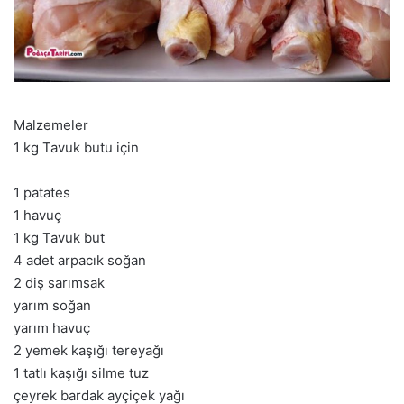
Malzemeler
1 kg Tavuk butu için
1 patates
1 havuç
1 kg Tavuk but
4 adet arpacık soğan
2 diş sarımsak
yarım soğan
yarım havuç
2 yemek kaşığı tereyağı
1 tatlı kaşığı silme tuz
çeyrek bardak ayçiçek yağı