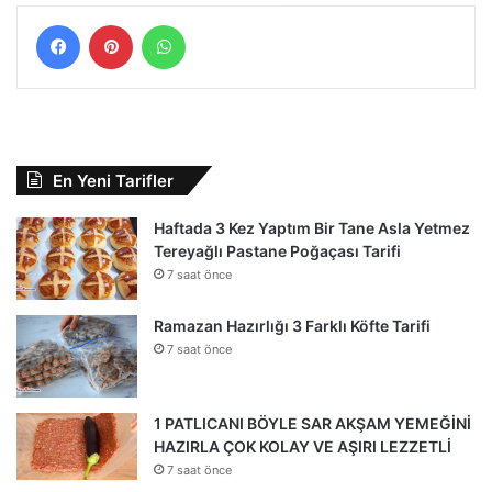
Facebook
Pinterest
WhatsApp
En Yeni Tarifler
Haftada 3 Kez Yaptım Bir Tane Asla Yetmez
Tereyağlı Pastane Poğaçası Tarifi
7 saat önce
Ramazan Hazırlığı 3 Farklı Köfte Tarifi
7 saat önce
1 PATLICANI BÖYLE SAR AKŞAM YEMEĞİNİ
HAZIRLA ÇOK KOLAY VE AŞIRI LEZZETLİ
7 saat önce