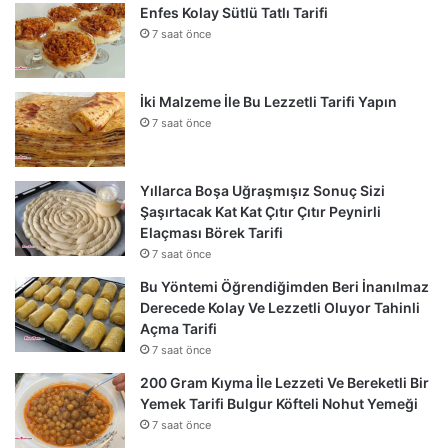
Enfes Kolay Sütlü Tatlı Tarifi
7 saat önce
İki Malzeme İle Bu Lezzetli Tarifi Yapın
7 saat önce
Yıllarca Boşa Uğraşmışız Sonuç Sizi
Şaşırtacak Kat Kat Çıtır Çıtır Peynirli
Elaçması Börek Tarifi
7 saat önce
Bu Yöntemi Öğrendiğimden Beri İnanılmaz
Derecede Kolay Ve Lezzetli Oluyor Tahinli
Açma Tarifi
7 saat önce
200 Gram Kıyma İle Lezzeti Ve Bereketli Bir
Yemek Tarifi Bulgur Köfteli Nohut Yemeği
7 saat önce