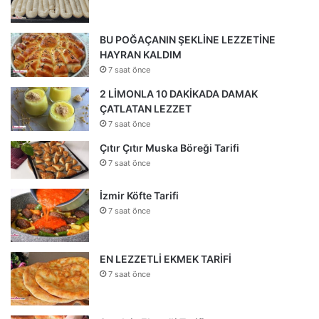
BU POĞAÇANIN ŞEKLİNE LEZZETİNE
HAYRAN KALDIM
7 saat önce
2 LİMONLA 10 DAKİKADA DAMAK
ÇATLATAN LEZZET
7 saat önce
Çıtır Çıtır Muska Böreği Tarifi
7 saat önce
İzmir Köfte Tarifi
7 saat önce
EN LEZZETLİ EKMEK TARİFİ
7 saat önce