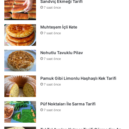
Sandviç Ekmeği Tarifi
7 saat önce
Muhteşem İçli Kete
7 saat önce
Nohutlu Tavuklu Pilav
7 saat önce
Pamuk Gibi Limonlu Haşhaşlı Kek Tarifi
7 saat önce
Püf Noktaları İle Sarma Tarifi
7 saat önce