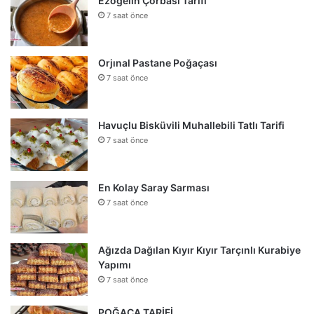
Ezogelin Çorbası Tarifi
7 saat önce
Orjınal Pastane Poğaçası
7 saat önce
Havuçlu Bisküvili Muhallebili Tatlı Tarifi
7 saat önce
En Kolay Saray Sarması
7 saat önce
Ağızda Dağılan Kıyır Kıyır Tarçınlı Kurabiye
Yapımı
7 saat önce
POĞAÇA TARİFİ