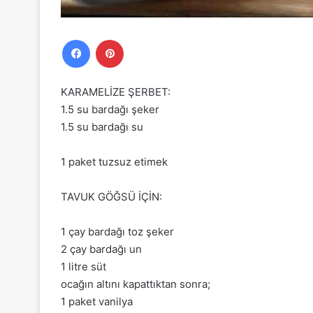
Facebook
Pinterest
KARAMELİZE ŞERBET:
1.5 su bardağı şeker
1.5 su bardağı su
1 paket tuzsuz etimek
TAVUK GÖĞSÜ İÇİN:
1 çay bardağı toz şeker
2 çay bardağı un
1 litre süt
ocağın altını kapattıktan sonra;
1 paket vanilya