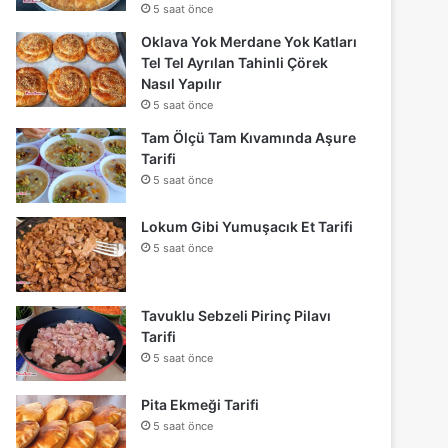
5 saat önce
Oklava Yok Merdane Yok Katları
Tel Tel Ayrılan Tahinli Çörek
Nasıl Yapılır
5 saat önce
Tam Ölçü Tam Kıvamında Aşure
Tarifi
5 saat önce
Lokum Gibi Yumuşacık Et Tarifi
5 saat önce
Tavuklu Sebzeli Pirinç Pilavı
Tarifi
5 saat önce
Pita Ekmeği Tarifi
5 saat önce