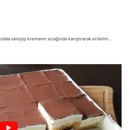
kolata ekleyip kremanın sıcağında karıştırarak eritelim..