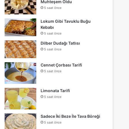
Muhteşem Oldu
5 saat önce
Lokum Gibi Tavuklu Buğu
Kebabı
5 saat önce
Dilber Dudağı Tatlısı
5 saat önce
Cennet Çorbası Tarifi
5 saat önce
Limonata Tarifi
5 saat önce
Sadece İki Beze İle Tava Böreği
5 saat önce