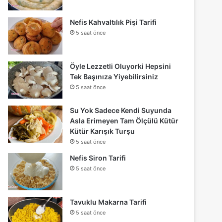
Nefis Kahvaltılık Pişi Tarifi
5 saat önce
Öyle Lezzetli Oluyorki Hepsini
Tek Başınıza Yiyebilirsiniz
5 saat önce
Su Yok Sadece Kendi Suyunda
Asla Erimeyen Tam Ölçülü Kütür
Kütür Karışık Turşu
5 saat önce
Nefis Siron Tarifi
5 saat önce
Tavuklu Makarna Tarifi
5 saat önce