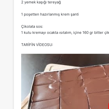
2 yemek kaşığı tereyağ
1 poşetten hazırlanmış krem şanti
Çikolata sos:
1 kutu kremayı ocakta ısıtalım, içine 160 gr bitter çi
TARİFİN VİDEOSU: