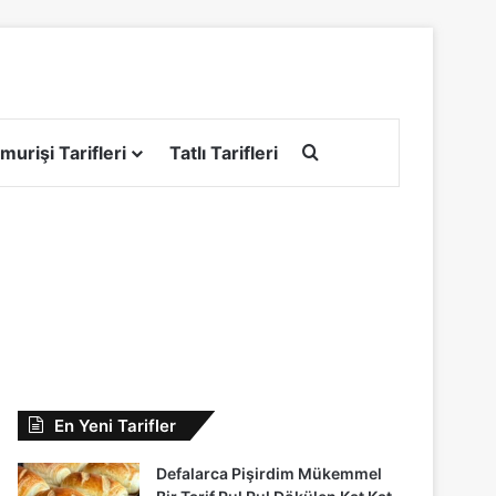
Arama yap ...
murişi Tarifleri
Tatlı Tarifleri
En Yeni Tarifler
Defalarca Pişirdim Mükemmel