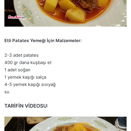
Etli Patates Yemeği İçin Malzemeler:
2-3 adet patates
400 gr dana kuşbaşı et
1 adet soğan
1 yemek kaşığı salça
4-5 yemek kaşığı sıvıyağ
su
TARİFİN VİDEOSU: