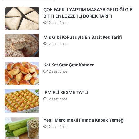
ÇOK FARKLI YAPTIM MASAYA GELDİĞİ GİBİ
BİTTİ EN LEZZETLİ BÖREK TARİFİ
12 saat önce
Mis Gibi Kokusuyla En Basit Kek Tarifi
12 saat önce
Kat Kat Çıtır Çıtır Katmer
12 saat önce
İRMİKLİ KESME TATLI
12 saat önce
Yeşil Mercimekli Fırında Kabak Yemeği
12 saat önce