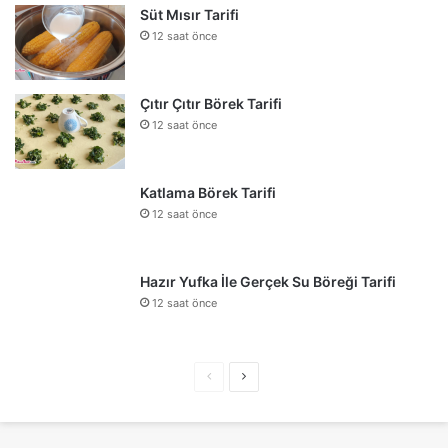
Süt Mısır Tarifi
12 saat önce
Çıtır Çıtır Börek Tarifi
12 saat önce
Katlama Börek Tarifi
12 saat önce
Hazır Yufka İle Gerçek Su Böreği Tarifi
12 saat önce
Önceki
Sonraki
sayfa
sayfa