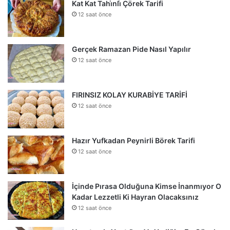
Kat Kat Tahi̇nli̇ Çörek Tarifi
12 saat önce
Gerçek Ramazan Pide Nasıl Yapılır
12 saat önce
FIRINSIZ KOLAY KURABİYE TARİFİ
12 saat önce
Hazır Yufkadan Peynirli Börek Tarifi
12 saat önce
İçinde Pırasa Olduğuna Kimse İnanmıyor O
Kadar Lezzetli Ki Hayran Olacaksınız
12 saat önce