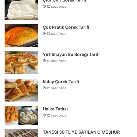
12 saat önce
Çok Pratik Çörek Tarifi
12 saat önce
Yırtılmayan Su Böreği Tarifi
12 saat önce
Kolay Çörek Tarifi
12 saat önce
Halka Tatlısı
12 saat önce
TANESİ 30 TL YE SATILAN O MEŞHUR