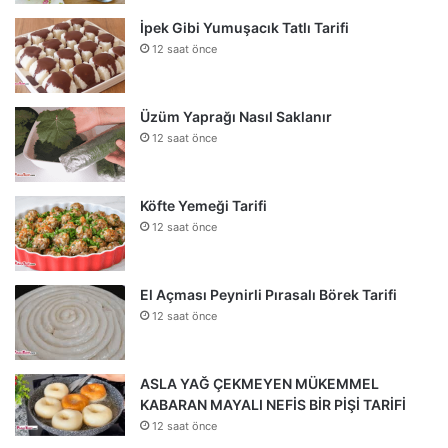
İpek Gibi Yumuşacık Tatlı Tarifi
12 saat önce
Üzüm Yaprağı Nasıl Saklanır
12 saat önce
Köfte Yemeği Tarifi
12 saat önce
El Açması Peynirli Pırasalı Börek Tarifi
12 saat önce
ASLA YAĞ ÇEKMEYEN MÜKEMMEL
KABARAN MAYALI NEFİS BİR PİŞİ TARİFİ
12 saat önce