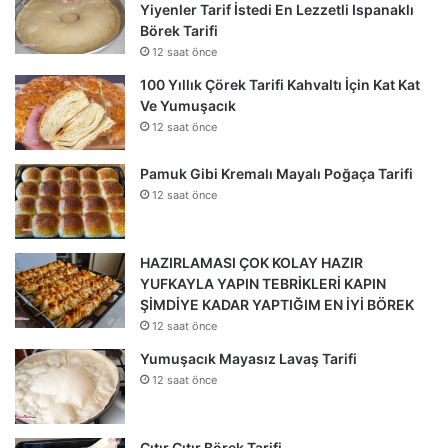
Yiyenler Tarif İstedi En Lezzetli Ispanaklı
Börek Tarifi
12 saat önce
100 Yıllık Çörek Tarifi Kahvaltı İçin Kat Kat
Ve Yumuşacık
12 saat önce
Pamuk Gibi Kremalı Mayalı Poğaça Tarifi
12 saat önce
HAZIRLAMASI ÇOK KOLAY HAZIR
YUFKAYLA YAPIN TEBRİKLERİ KAPIN
ŞİMDİYE KADAR YAPTIĞIM EN İYİ BÖREK
12 saat önce
Yumuşacık Mayasız Lavaş Tarifi
12 saat önce
Çıtır Çıtır Börek Tarifi