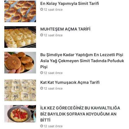
En Kolay Yapımıyla Simit Tarifi
12 saat önce
MUHTEŞEM AÇMA TARİFİ
12 saat önce
Bu Şimdiye Kadar Yaptığım En Lezzetli Pişi
Asla Yağ Çekmeyen Simit Tadında Pofuduk
Pişi
12 saat önce
Kat Kat Yumuşacık Açma Tarifi
12 saat önce
İLK KEZ GÖRECEĞİNİZ BU KAHVALTILIĞA
BİZ BAYILDIK SOFRAYA KOYDUĞUM AN
BİTTİ
12 saat önce