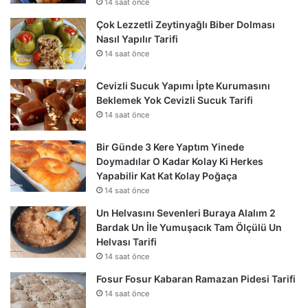
14 saat önce
Çok Lezzetli Zeytinyağlı Biber Dolması
Nasıl Yapılır Tarifi
14 saat önce
Cevizli Sucuk Yapımı İpte Kurumasını
Beklemek Yok Cevizli Sucuk Tarifi
14 saat önce
Bir Günde 3 Kere Yaptım Yinede
Doymadılar O Kadar Kolay Ki Herkes
Yapabilir Kat Kat Kolay Poğaça
14 saat önce
Un Helvasını Sevenleri Buraya Alalım 2
Bardak Un İle Yumuşacık Tam Ölçülü Un
Helvası Tarifi
14 saat önce
Fosur Fosur Kabaran Ramazan Pidesi Tarifi
14 saat önce