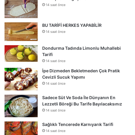
14 saat önce
BU TARİFİ HERKES YAPABİLİR
14 saat önce
Dondurma Tadında Limonlu Muhallebi
Tarifi
14 saat önce
İpe Dizmeden Bekletmeden Çok Pratik
Cevizli Sucuk Yapımı
14 saat önce
Sadece Süt Ve Soda İle Dünyanın En
Lezzetli Böreği Bu Tarife Bayılacaksınız
14 saat önce
Sağlıklı Tencerede Karnıyarık Tarifi
14 saat önce