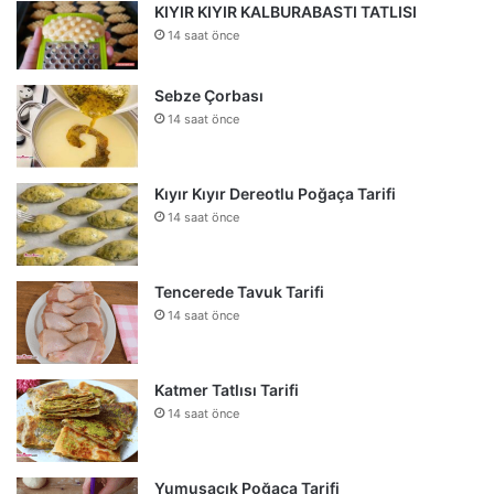
KIYIR KIYIR KALBURABASTI TATLISI
14 saat önce
Sebze Çorbası
14 saat önce
Kıyır Kıyır Dereotlu Poğaça Tarifi
14 saat önce
Tencerede Tavuk Tarifi
14 saat önce
Katmer Tatlısı Tarifi
14 saat önce
Yumuşacık Poğaça Tarifi