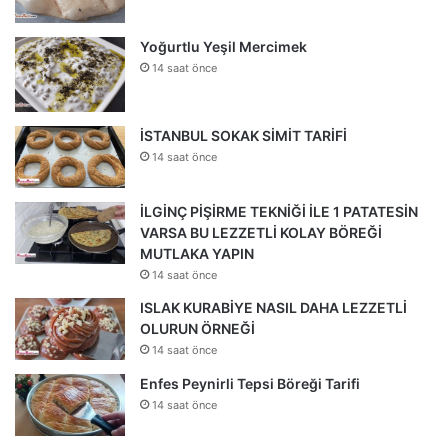
Yoğurtlu Yeşil Mercimek
14 saat önce
İSTANBUL SOKAK SİMİT TARİFİ
14 saat önce
İLGİNÇ PİŞİRME TEKNİĞİ İLE 1 PATATESİN
VARSA BU LEZZETLİ KOLAY BÖREĞİ
MUTLAKA YAPIN
14 saat önce
ISLAK KURABİYE NASIL DAHA LEZZETLİ
OLURUN ÖRNEĞİ
14 saat önce
Enfes Peynirli Tepsi Böreği Tarifi
14 saat önce