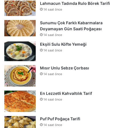
Lahmacun Tadında Rulo Börek Tarifi
14 saat önce
Sunumu Çok Farklı Kabarmalara
Doyamayan Gün Saati Poğaçası
14 saat önce
Ekşili Sulu Köfte Yemeği
14 saat önce
Mısır Unlu Sebze Çorbası
14 saat önce
En Lezzetli Kahvaltılık Tarif
14 saat önce
Puf Puf Poğaça Tarifi
14 saat önce