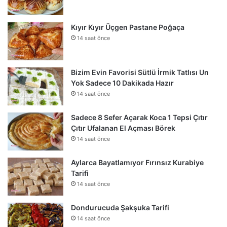
Kıyır Kıyır Üçgen Pastane Poğaça
14 saat önce
Bizim Evin Favorisi Sütlü İrmik Tatlısı Un
Yok Sadece 10 Dakikada Hazır
14 saat önce
Sadece 8 Sefer Açarak Koca 1 Tepsi Çıtır
Çıtır Ufalanan El Açması Börek
14 saat önce
Aylarca Bayatlamıyor Fırınsız Kurabiye
Tarifi
14 saat önce
Dondurucuda Şakşuka Tarifi
14 saat önce