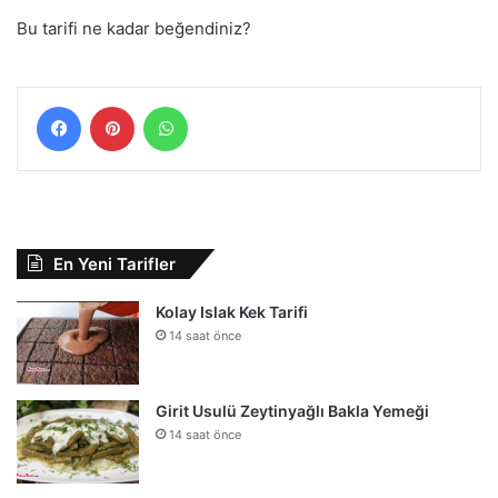
Bu tarifi ne kadar beğendiniz?
Facebook
Pinterest
WhatsApp
En Yeni Tarifler
Kolay Islak Kek Tarifi
14 saat önce
Girit Usulü Zeytinyağlı Bakla Yemeği
14 saat önce