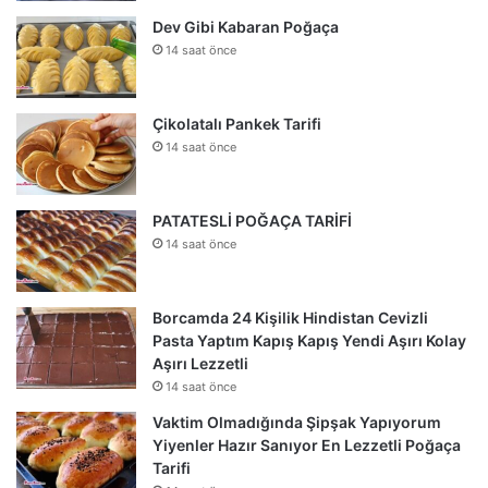
Dev Gibi Kabaran Poğaça
14 saat önce
Çikolatalı Pankek Tarifi
14 saat önce
PATATESLİ POĞAÇA TARİFİ
14 saat önce
Borcamda 24 Kişilik Hindistan Cevizli
Pasta Yaptım Kapış Kapış Yendi Aşırı Kolay
Aşırı Lezzetli
14 saat önce
Vaktim Olmadığında Şipşak Yapıyorum
Yiyenler Hazır Sanıyor En Lezzetli Poğaça
Tarifi