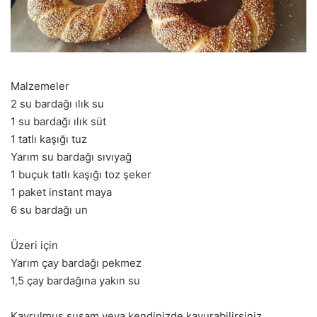
Malzemeler
2 su bardağı ılık su
1 su bardağı ılık süt
1 tatlı kaşığı tuz
Yarım su bardağı sıvıyağ
1 buçuk tatlı kaşığı toz şeker
1 paket instant maya
6 su bardağı un
Üzeri için
Yarım çay bardağı pekmez
1,5 çay bardağına yakın su
Kavrulmuş susam veya kendinizde kavurabilirsiniz