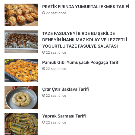
PRATİK FIRINDA YUMURTALI EKMEK TARİFİ
22 saat önce
TAZE FASULYEYİ BİRDE BU ŞEKİLDE
DENEYİN İNANILMAZ KOLAY VE LEZZETLİ
YOĞURTLU TAZE FASULYE SALATASI
22 saat önce
Pamuk Gibi Yumuşacık Poağaça Tarifi
22 saat önce
Çıtır Çıtır Baklava Tarifi
22 saat önce
Yaprak Sarması Tarifi
22 saat önce