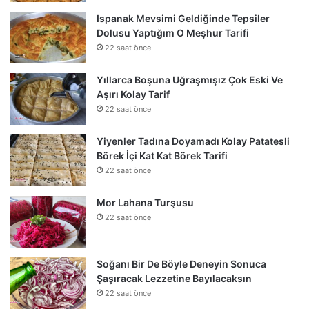
Ispanak Mevsimi Geldiğinde Tepsiler
Dolusu Yaptığım O Meşhur Tarifi
22 saat önce
Yıllarca Boşuna Uğraşmışız Çok Eski Ve
Aşırı Kolay Tarif
22 saat önce
Yiyenler Tadına Doyamadı Kolay Patatesli
Börek İçi Kat Kat Börek Tarifi
22 saat önce
Mor Lahana Turşusu
22 saat önce
Soğanı Bir De Böyle Deneyin Sonuca
Şaşıracak Lezzetine Bayılacaksın
22 saat önce