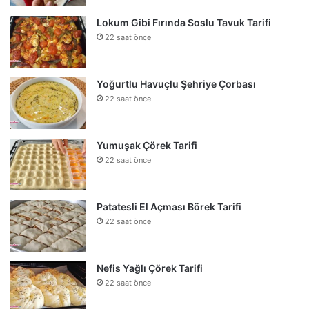
Lokum Gibi Fırında Soslu Tavuk Tarifi
22 saat önce
Yoğurtlu Havuçlu Şehriye Çorbası
22 saat önce
Yumuşak Çörek Tarifi
22 saat önce
Patatesli El Açması Börek Tarifi
22 saat önce
Nefis Yağlı Çörek Tarifi
22 saat önce