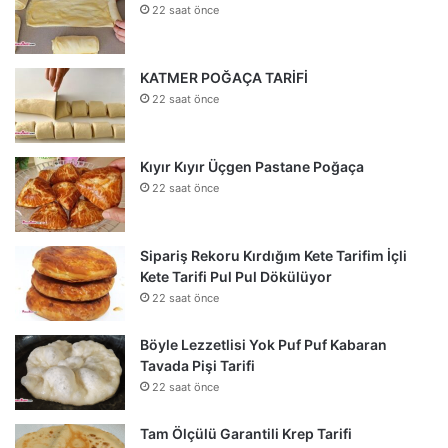
22 saat önce
KATMER POĞAÇA TARİFİ
22 saat önce
Kıyır Kıyır Üçgen Pastane Poğaça
22 saat önce
Sipariş Rekoru Kırdığım Kete Tarifim İçli
Kete Tarifi Pul Pul Dökülüyor
22 saat önce
Böyle Lezzetlisi Yok Puf Puf Kabaran
Tavada Pişi Tarifi
22 saat önce
Tam Ölçülü Garantili Krep Tarifi