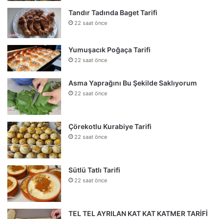
Tandır Tadında Baget Tarifi
22 saat önce
Yumuşacık Poğaça Tarifi
22 saat önce
Asma Yaprağını Bu Şekilde Saklıyorum
22 saat önce
Çörekotlu Kurabiye Tarifi
22 saat önce
Sütlü Tatlı Tarifi
22 saat önce
TEL TEL AYRILAN KAT KAT KATMER TARİFİ