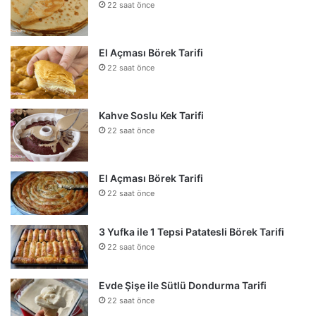
22 saat önce
El Açması Börek Tarifi
22 saat önce
Kahve Soslu Kek Tarifi
22 saat önce
El Açması Börek Tarifi
22 saat önce
3 Yufka ile 1 Tepsi Patatesli Börek Tarifi
22 saat önce
Evde Şişe ile Sütlü Dondurma Tarifi
22 saat önce