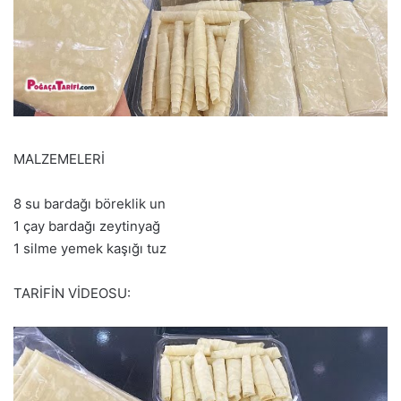
MALZEMELERİ
8 su bardağı böreklik un
1 çay bardağı zeytinyağ
1 silme yemek kaşığı tuz
TARİFİN VİDEOSU: