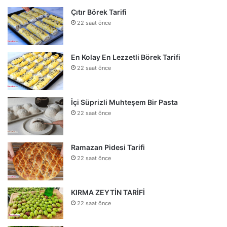
Çıtır Börek Tarifi
22 saat önce
En Kolay En Lezzetli Börek Tarifi
22 saat önce
İçi Süprizli Muhteşem Bir Pasta
22 saat önce
Ramazan Pidesi Tarifi
22 saat önce
KIRMA ZEYTİN TARİFİ
22 saat önce