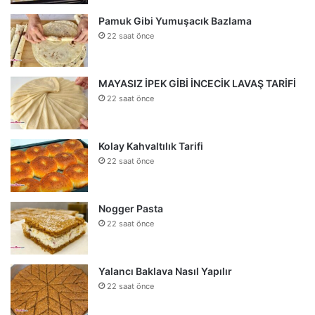
Pamuk Gibi Yumuşacık Bazlama
22 saat önce
MAYASIZ İPEK GİBİ İNCECİK LAVAŞ TARİFİ
22 saat önce
Kolay Kahvaltılık Tarifi
22 saat önce
Nogger Pasta
22 saat önce
Yalancı Baklava Nasıl Yapılır
22 saat önce