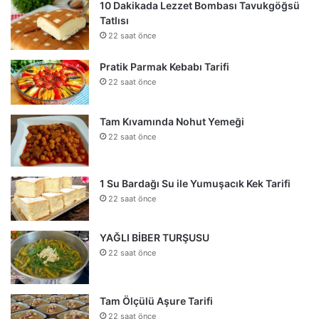
10 Dakikada Lezzet Bombası Tavukgöğsü
Tatlısı
22 saat önce
Pratik Parmak Kebabı Tarifi
22 saat önce
Tam Kıvamında Nohut Yemeği
22 saat önce
1 Su Bardağı Su ile Yumuşacık Kek Tarifi
22 saat önce
YAĞLI BİBER TURŞUSU
22 saat önce
Tam Ölçülü Aşure Tarifi
22 saat önce