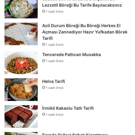
Lezzetli Böreği Bu Tarife Bayılacaksınız
1 saat önce
Acil Durum Böreği Bu Böreği Herkes El
Açması Zannediyor Hazır Yufkadan Börek
Tarifi
1 saat önce
Tencerede Patlıcan Musakka
1 saat önce
Helva Tarifi
1 saat önce
İrmikli Kakaolu Tatlı Tarifi
1 saat önce
Fırında Yağsız Kabak Kızartması