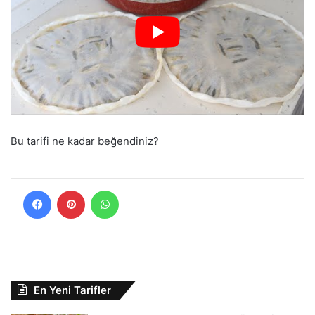
Bu tarifi ne kadar beğendiniz?
Facebook
Pinterest
WhatsApp
En Yeni Tarifler