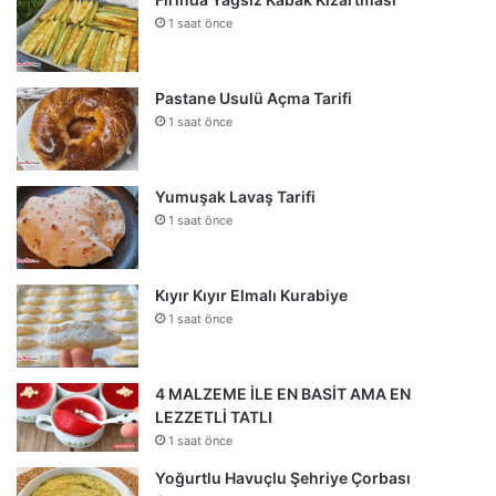
1 saat önce
Pastane Usulü Açma Tarifi
1 saat önce
Yumuşak Lavaş Tarifi
1 saat önce
Kıyır Kıyır Elmalı Kurabiye
1 saat önce
4 MALZEME İLE EN BASİT AMA EN
LEZZETLİ TATLI
1 saat önce
Yoğurtlu Havuçlu Şehriye Çorbası