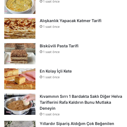
1 saat önce
Alışkanlık Yapacak Katmer Tarifi
1 saat önce
Bisküvili Pasta Tarifi
1 saat önce
En Kolay İçli Kete
1 saat önce
Kıvamının Sırrı 1 Bardakta Saklı Diğer Helva
Tariflerini Rafa Kaldırın Bunu Mutlaka
Deneyin
1 saat önce
Yıllardır Sipariş Aldığım Çok Beğenilen