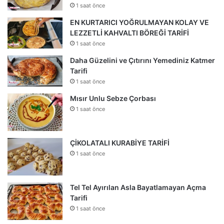
1 saat önce
EN KURTARICI YOĞRULMAYAN KOLAY VE
LEZZETLİ KAHVALTI BÖREĞİ TARİFİ
1 saat önce
Daha Güzelini ve Çıtırını Yemediniz Katmer
Tarifi
1 saat önce
Mısır Unlu Sebze Çorbası
1 saat önce
ÇİKOLATALI KURABİYE TARİFİ
1 saat önce
Tel Tel Ayırılan Asla Bayatlamayan Açma
Tarifi
1 saat önce