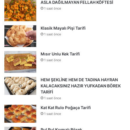
ASLA DAĞILMAYAN FELLAH KÖFTESİ
1 saat önce
Klasik Mayalı Pişi Tarifi
1 saat önce
Mısır Unlu Kek Tarifi
1 saat önce
HEM ŞEKLİNE HEM DE TADINA HAYRAN
KALACAKSINIZ HAZIR YUFKADAN BÖREK
TARİFİ
1 saat önce
Kat Kat Rulo Poğaça Tarifi
1 saat önce
Pul Pul Kıymalı Börek