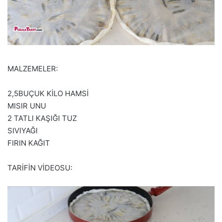
MALZEMELER:
2,5BUÇUK KİLO HAMSİ
MISIR UNU
2 TATLI KAŞIĞI TUZ
SIVIYAĞI
FIRIN KAĞIT
TARİFİN VİDEOSU: