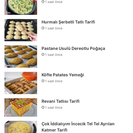
1 saat önce
Hurmalı Şerbetli Tatlı Tarifi
1 saat önce
Pastane Usulü Dereotlu Poğaça
1 saat önce
Köfte Patates Yemeği
1 saat önce
Revani Tatlısı Tarifi
1 saat önce
Çok İddialıyım İncecik Tel Tel Ayrılan
Katmer Tarifi