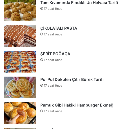
Tam Kıvamında Fındıklı Un Helvası Tarifi
17 saat önce
ÇİKOLATALI PASTA
17 saat önce
ŞERİT POĞAÇA
17 saat önce
Pul Pul Dökülen Çıtır Börek Tarifi
17 saat önce
Pamuk Gibi Hakiki Hamburger Ekmeği
17 saat önce