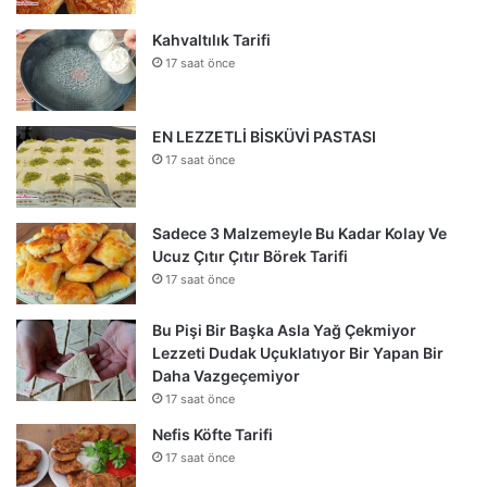
Kahvaltılık Tarifi
17 saat önce
EN LEZZETLİ BİSKÜVİ PASTASI
17 saat önce
Sadece 3 Malzemeyle Bu Kadar Kolay Ve
Ucuz Çıtır Çıtır Börek Tarifi
17 saat önce
Bu Pişi Bir Başka Asla Yağ Çekmiyor
Lezzeti Dudak Uçuklatıyor Bir Yapan Bir
Daha Vazgeçemiyor
17 saat önce
Nefis Köfte Tarifi
17 saat önce