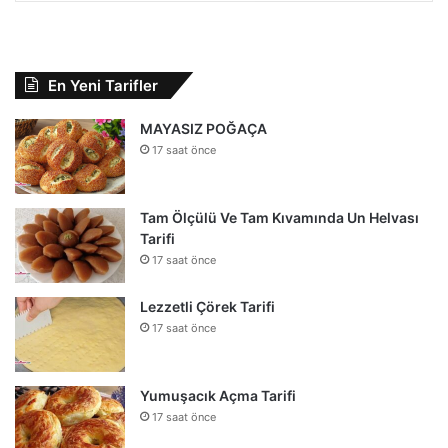
En Yeni Tarifler
MAYASIZ POĞAÇA
17 saat önce
Tam Ölçülü Ve Tam Kıvamında Un Helvası
Tarifi
17 saat önce
Lezzetli Çörek Tarifi
17 saat önce
Yumuşacık Açma Tarifi
17 saat önce