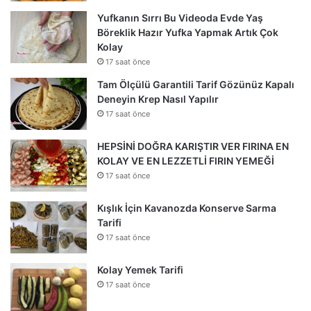
Yufkanın Sırrı Bu Videoda Evde Yaş
Böreklik Hazır Yufka Yapmak Artık Çok
Kolay
17 saat önce
Tam Ölçülü Garantili Tarif Gözünüz Kapalı
Deneyin Krep Nasıl Yapılır
17 saat önce
HEPSİNİ DOĞRA KARIŞTIR VER FIRINA EN
KOLAY VE EN LEZZETLİ FIRIN YEMEĞİ
17 saat önce
Kışlık İçin Kavanozda Konserve Sarma
Tarifi
17 saat önce
Kolay Yemek Tarifi
17 saat önce