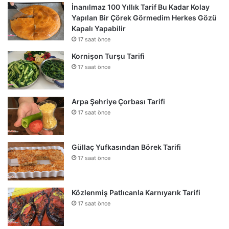
İnanılmaz 100 Yıllık Tarif Bu Kadar Kolay
Yapılan Bir Çörek Görmedim Herkes Gözü
Kapalı Yapabilir
17 saat önce
Kornişon Turşu Tarifi
17 saat önce
Arpa Şehriye Çorbası Tarifi
17 saat önce
Güllaç Yufkasından Börek Tarifi
17 saat önce
Közlenmiş Patlıcanla Karnıyarık Tarifi
17 saat önce