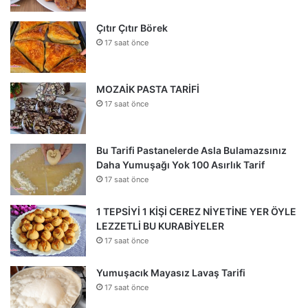
Çıtır Çıtır Börek
17 saat önce
MOZAİK PASTA TARİFİ
17 saat önce
Bu Tarifi Pastanelerde Asla Bulamazsınız
Daha Yumuşağı Yok 100 Asırlık Tarif
17 saat önce
1 TEPSİYİ 1 KİŞİ CEREZ NİYETİNE YER ÖYLE
LEZZETLİ BU KURABİYELER
17 saat önce
Yumuşacık Mayasız Lavaş Tarifi
17 saat önce