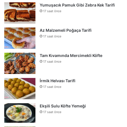
Yumuşacık Pamuk Gibi Zebra Kek Tarifi
17 saat önce
Az Malzemeli Poğaça Tarifi
17 saat önce
Tam Kıvamında Mercimekli Köfte
17 saat önce
İrmik Helvası Tarifi
17 saat önce
Ekşili Sulu Köfte Yemeği
17 saat önce