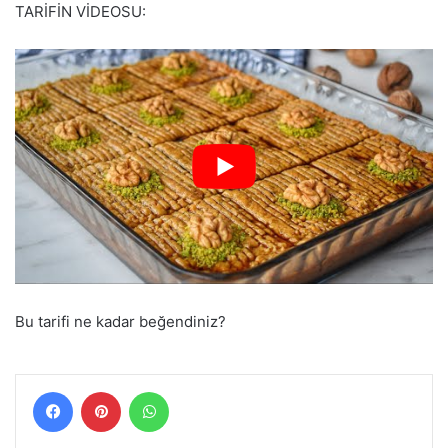
TARİFİN VİDEOSU:
Bu tarifi ne kadar beğendiniz?
Facebook
Pinterest
WhatsApp