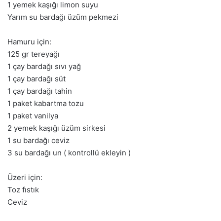
1 yemek kaşığı limon suyu
Yarım su bardağı üzüm pekmezi
Hamuru için:
125 gr tereyağı
1 çay bardağı sıvı yağ
1 çay bardağı süt
1 çay bardağı tahin
1 paket kabartma tozu
1 paket vanilya
2 yemek kaşığı üzüm sirkesi
1 su bardağı ceviz
3 su bardağı un ( kontrollü ekleyin )
Üzeri için:
Toz fıstık
Ceviz