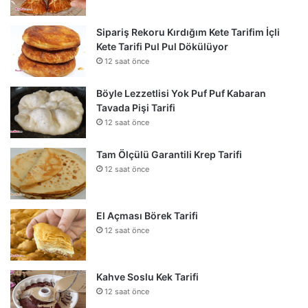
Sipariş Rekoru Kırdığım Kete Tarifim İçli
Kete Tarifi Pul Pul Dökülüyor
12 saat önce
Böyle Lezzetlisi Yok Puf Puf Kabaran
Tavada Pişi Tarifi
12 saat önce
Tam Ölçülü Garantili Krep Tarifi
12 saat önce
El Açması Börek Tarifi
12 saat önce
Kahve Soslu Kek Tarifi
12 saat önce