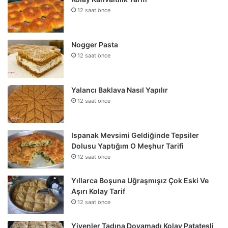
12 saat önce
Nogger Pasta
12 saat önce
Yalancı Baklava Nasıl Yapılır
12 saat önce
Ispanak Mevsimi Geldiğinde Tepsiler
Dolusu Yaptığım O Meşhur Tarifi
12 saat önce
Yıllarca Boşuna Uğraşmışız Çok Eski Ve
Aşırı Kolay Tarif
12 saat önce
Yiyenler Tadına Doyamadı Kolay Patatesli