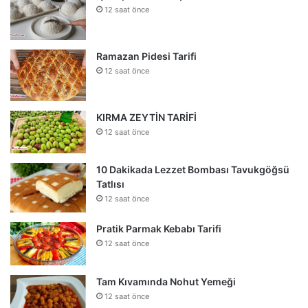
12 saat önce
Ramazan Pidesi Tarifi
12 saat önce
KIRMA ZEYTİN TARİFİ
12 saat önce
10 Dakikada Lezzet Bombası Tavukgöğsü
Tatlısı
12 saat önce
Pratik Parmak Kebabı Tarifi
12 saat önce
Tam Kıvamında Nohut Yemeği
12 saat önce