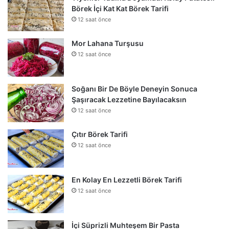
Börek İçi Kat Kat Börek Tarifi
12 saat önce
Mor Lahana Turşusu
12 saat önce
Soğanı Bir De Böyle Deneyin Sonuca
Şaşıracak Lezzetine Bayılacaksın
12 saat önce
Çıtır Börek Tarifi
12 saat önce
En Kolay En Lezzetli Börek Tarifi
12 saat önce
İçi Süprizli Muhteşem Bir Pasta