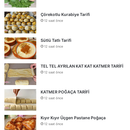
Çörekotlu Kurabiye Tarifi
12 saat önce
Sütlü Tatlı Tarifi
12 saat önce
TEL TEL AYRILAN KAT KAT KATMER TARİFİ
12 saat önce
KATMER POĞAÇA TARİFİ
12 saat önce
Kıyır Kıyır Üçgen Pastane Poğaça
12 saat önce