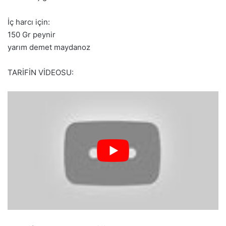
İç harcı için:
150 Gr peynir
yarım demet maydanoz
TARİFİN VİDEOSU: