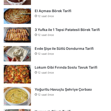
El Açması Börek Tarifi
12 saat önce
3 Yufka ile 1 Tepsi Patatesli Börek Tarifi
12 saat önce
Evde Şişe ile Sütlü Dondurma Tarifi
12 saat önce
Lokum Gibi Fırında Soslu Tavuk Tarifi
12 saat önce
Yoğurtlu Havuçlu Şehriye Çorbası
12 saat önce