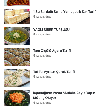
1 Su Bardağı Su ile Yumuşacık Kek Tarifi
12 saat önce
YAĞLI BİBER TURŞUSU
12 saat önce
Tam Ölçülü Aşure Tarifi
12 saat önce
Tel Tel Ayrılan Çörek Tarifi
12 saat önce
Ispanağınız Varsa Mutlaka Böyle Yapın
Müthiş Oluyor
12 saat önce