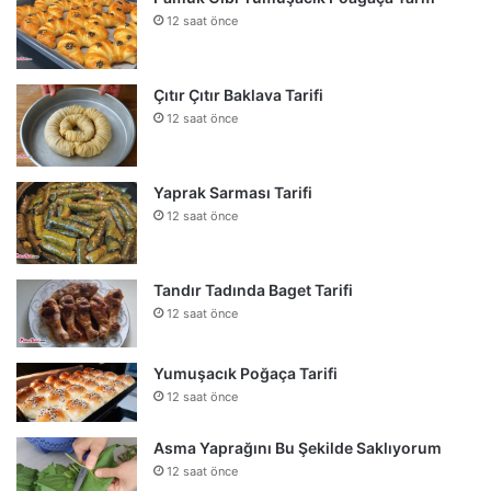
12 saat önce
Çıtır Çıtır Baklava Tarifi
12 saat önce
Yaprak Sarması Tarifi
12 saat önce
Tandır Tadında Baget Tarifi
12 saat önce
Yumuşacık Poğaça Tarifi
12 saat önce
Asma Yaprağını Bu Şekilde Saklıyorum
12 saat önce