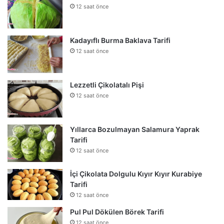
12 saat önce
Kadayıflı Burma Baklava Tarifi
12 saat önce
Lezzetli Çikolatalı Pişi
12 saat önce
Yıllarca Bozulmayan Salamura Yaprak
Tarifi
12 saat önce
İçi Çikolata Dolgulu Kıyır Kıyır Kurabiye
Tarifi
12 saat önce
Pul Pul Dökülen Börek Tarifi
12 saat önce