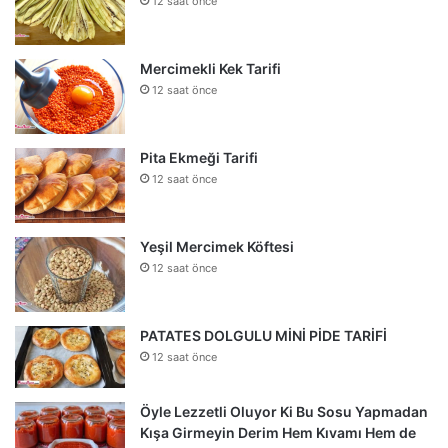
12 saat önce
Mercimekli Kek Tarifi
12 saat önce
Pita Ekmeği Tarifi
12 saat önce
Yeşil Mercimek Köftesi
12 saat önce
PATATES DOLGULU MİNİ PİDE TARİFİ
12 saat önce
Öyle Lezzetli Oluyor Ki Bu Sosu Yapmadan
Kışa Girmeyin Derim Hem Kıvamı Hem de