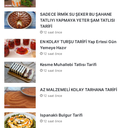
SADECE İRMİK SU ŞEKER BU ŞAHANE
TATLIYI YAPMAYA YETER ŞAM TATLISI
TARİFİ
12 saat önce
EN KOLAY TURŞU TARİFİ Yap Ertesi Gün
Yemeye Hazır
12 saat önce
Kesme Muhallebi Tatlısı Tarifi
12 saat önce
AZ MALZEMELİ KOLAY TARHANA TARİFİ
12 saat önce
Ispanaklı Bulgur Tarifi
12 saat önce