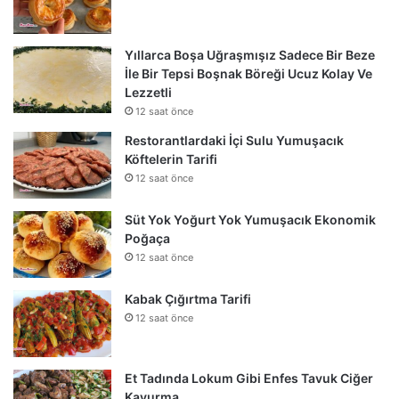
Yıllarca Boşa Uğraşmışız Sadece Bir Beze
İle Bir Tepsi Boşnak Böreği Ucuz Kolay Ve
Lezzetli
12 saat önce
Restorantlardaki İçi Sulu Yumuşacık
Köftelerin Tarifi
12 saat önce
Süt Yok Yoğurt Yok Yumuşacık Ekonomik
Poğaça
12 saat önce
Kabak Çığırtma Tarifi
12 saat önce
Et Tadında Lokum Gibi Enfes Tavuk Ciğer
Kavurma