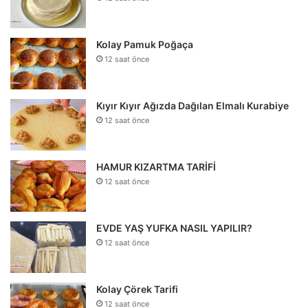
Kolay Pamuk Poğaça
12 saat önce
Kıyır Kıyır Ağızda Dağılan Elmalı Kurabiye
12 saat önce
HAMUR KIZARTMA TARİFİ
12 saat önce
EVDE YAŞ YUFKA NASIL YAPILIR?
12 saat önce
Kolay Çörek Tarifi
12 saat önce