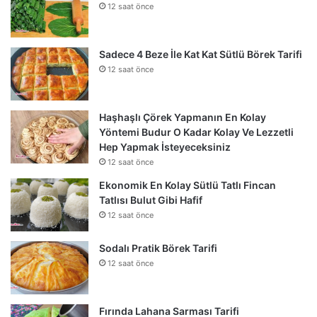
12 saat önce
Sadece 4 Beze İle Kat Kat Sütlü Börek Tarifi
12 saat önce
Haşhaşlı Çörek Yapmanın En Kolay
Yöntemi Budur O Kadar Kolay Ve Lezzetli
Hep Yapmak İsteyeceksiniz
12 saat önce
Ekonomik En Kolay Sütlü Tatlı Fincan
Tatlısı Bulut Gibi Hafif
12 saat önce
Sodalı Pratik Börek Tarifi
12 saat önce
Fırında Lahana Sarması Tarifi