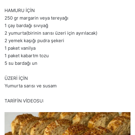
HAMURU İÇİN
250 gr margarin veya tereyağı
1 çay bardağı sıvıyağ
2 yumurta(birinin sarısı üzeri için ayırılacak)
2 yemek kaşığı pudra şekeri
1 paket vanilya
1 paket kabartm tozu
5 su bardağı un
ÜZERİ İÇİN
Yumurta sarısı ve susam
TARİFİN VİDEOSU: