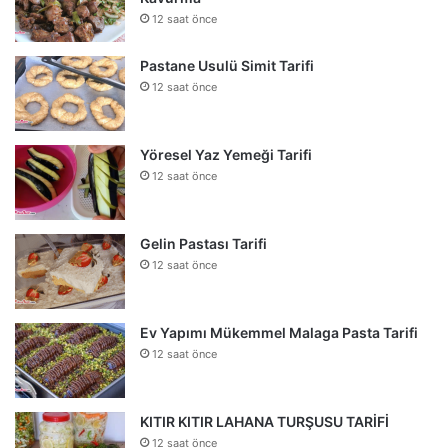
12 saat önce
Pastane Usulü Simit Tarifi
12 saat önce
Yöresel Yaz Yemeği Tarifi
12 saat önce
Gelin Pastası Tarifi
12 saat önce
Ev Yapımı Mükemmel Malaga Pasta Tarifi
12 saat önce
KITIR KITIR LAHANA TURŞUSU TARİFİ
12 saat önce