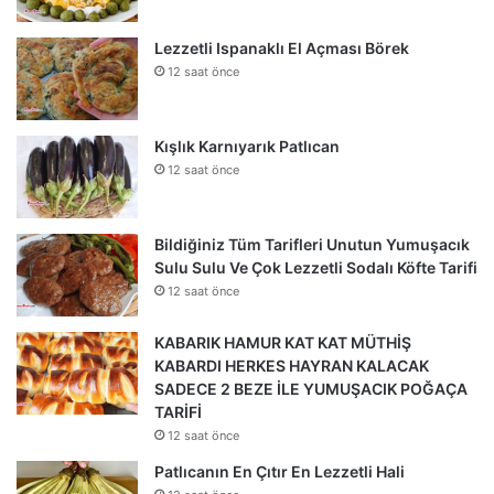
Lezzetli Ispanaklı El Açması Börek
12 saat önce
Kışlık Karnıyarık Patlıcan
12 saat önce
Bildiğiniz Tüm Tarifleri Unutun Yumuşacık
Sulu Sulu Ve Çok Lezzetli Sodalı Köfte Tarifi
12 saat önce
KABARIK HAMUR KAT KAT MÜTHİŞ
KABARDI HERKES HAYRAN KALACAK
SADECE 2 BEZE İLE YUMUŞACIK POĞAÇA
TARİFİ
12 saat önce
Patlıcanın En Çıtır En Lezzetli Hali