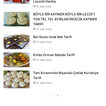
Lezzeti Harika
12 saat önce
BÖYLE BİR KATMER BÖYLE BİR LEZZET
YOK TEL TEL AYRILAN İNCECİK KATMER
TARİFİ
12 saat önce
Bol Soslu Islak Kek Tarifi
12 saat önce
Enfes Orman Kebabı Tarifi
12 saat önce
Tam Kıvamında Nişastalı Çatlak Kurabiye
Tarifi
12 saat önce
Önceki
Sonraki
sayfa
sayfa