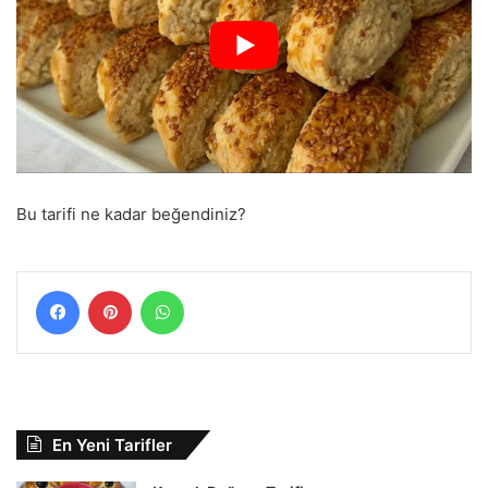
Bu tarifi ne kadar beğendiniz?
Facebook
Pinterest
WhatsApp
En Yeni Tarifler