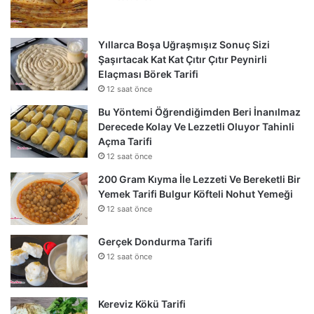
Yıllarca Boşa Uğraşmışız Sonuç Sizi
Şaşırtacak Kat Kat Çıtır Çıtır Peynirli
Elaçması Börek Tarifi
12 saat önce
Bu Yöntemi Öğrendiğimden Beri İnanılmaz
Derecede Kolay Ve Lezzetli Oluyor Tahinli
Açma Tarifi
12 saat önce
200 Gram Kıyma İle Lezzeti Ve Bereketli Bir
Yemek Tarifi Bulgur Köfteli Nohut Yemeği
12 saat önce
Gerçek Dondurma Tarifi
12 saat önce
Kereviz Kökü Tarifi