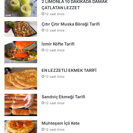
2 LİMONLA 10 DAKİKADA DAMAK
ÇATLATAN LEZZET
12 saat önce
Çıtır Çıtır Muska Böreği Tarifi
12 saat önce
İzmir Köfte Tarifi
12 saat önce
EN LEZZETLİ EKMEK TARİFİ
12 saat önce
Sandviç Ekmeği Tarifi
12 saat önce
Muhteşem İçli Kete
12 saat önce