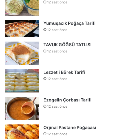
12 saat önce
Yumuşacık Poğaça Tarifi
12 saat önce
TAVUK GÖĞSÜ TATLISI
12 saat önce
Lezzetli Börek Tarifi
12 saat önce
Ezogelin Çorbası Tarifi
12 saat önce
Orjınal Pastane Poğaçası
12 saat önce