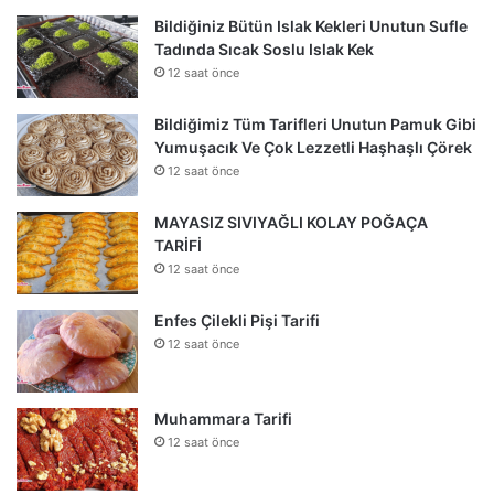
Bildiğiniz Bütün Islak Kekleri Unutun Sufle
Tadında Sıcak Soslu Islak Kek
12 saat önce
Bildiğimiz Tüm Tarifleri Unutun Pamuk Gibi
Yumuşacık Ve Çok Lezzetli Haşhaşlı Çörek
12 saat önce
MAYASIZ SIVIYAĞLI KOLAY POĞAÇA
TARİFİ
12 saat önce
Enfes Çilekli Pişi Tarifi
12 saat önce
Muhammara Tarifi
12 saat önce