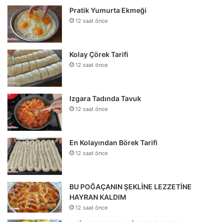
Pratik Yumurta Ekmeği
12 saat önce
Kolay Çörek Tarifi
12 saat önce
Izgara Tadında Tavuk
12 saat önce
En Kolayından Börek Tarifi
12 saat önce
BU POĞAÇANIN ŞEKLİNE LEZZETİNE
HAYRAN KALDIM
12 saat önce