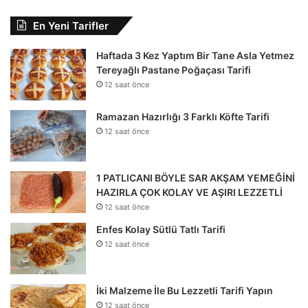
En Yeni Tarifler
Haftada 3 Kez Yaptım Bir Tane Asla Yetmez
Tereyağlı Pastane Poğaçası Tarifi
12 saat önce
Ramazan Hazırlığı 3 Farklı Köfte Tarifi
12 saat önce
1 PATLICANI BÖYLE SAR AKŞAM YEMEĞİNİ
HAZIRLA ÇOK KOLAY VE AŞIRI LEZZETLİ
12 saat önce
Enfes Kolay Sütlü Tatlı Tarifi
12 saat önce
İki Malzeme İle Bu Lezzetli Tarifi Yapın
12 saat önce