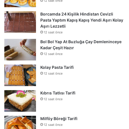
12 saat önce
Borcamda 24 Kişilik Hindistan Cevizli
Pasta Yaptım Kapış Kapış Yendi Aşırı Kolay
Aşırı Lezzetli
12 saat önce
Bol Bol Yap At Buzluğa Çay Demleninceye
Kadar Çeşit Hazır
12 saat önce
Kolay Pasta Tarifi
12 saat önce
Kıbrıs Tatlısı Tarifi
12 saat önce
Milföy Böreği Tarifi
12 saat önce