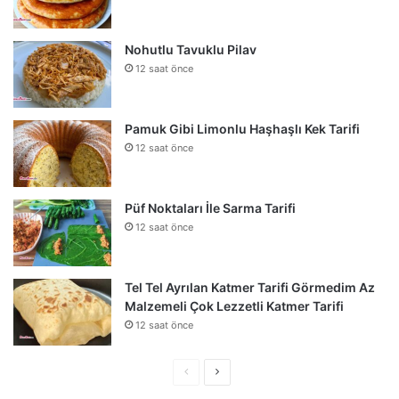
Nohutlu Tavuklu Pilav
12 saat önce
Pamuk Gibi Limonlu Haşhaşlı Kek Tarifi
12 saat önce
Püf Noktaları İle Sarma Tarifi
12 saat önce
Tel Tel Ayrılan Katmer Tarifi Görmedim Az
Malzemeli Çok Lezzetli Katmer Tarifi
12 saat önce
Önceki
Sonraki
sayfa
sayfa