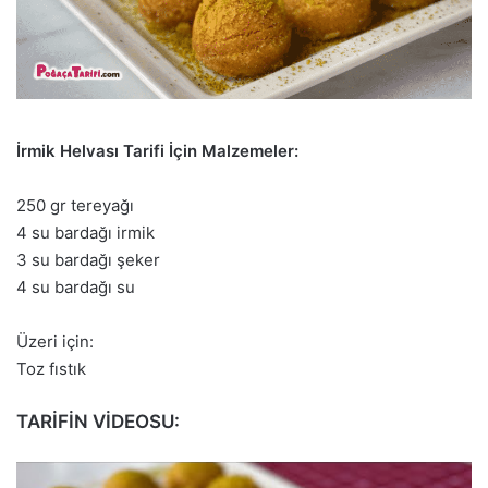
İrmik Helvası Tarifi İçin Malzemeler:
250 gr tereyağı
4 su bardağı irmik
3 su bardağı şeker
4 su bardağı su
Üzeri için:
Toz fıstık
TARİFİN VİDEOSU: