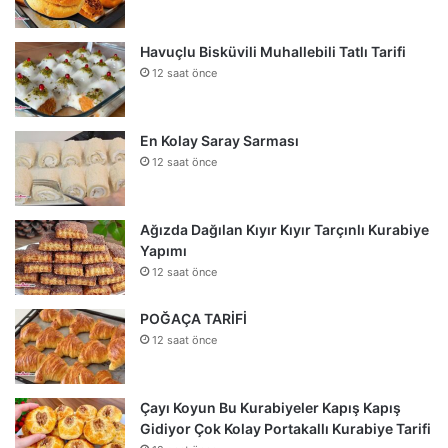
Havuçlu Bisküvili Muhallebili Tatlı Tarifi
12 saat önce
En Kolay Saray Sarması
12 saat önce
Ağızda Dağılan Kıyır Kıyır Tarçınlı Kurabiye
Yapımı
12 saat önce
POĞAÇA TARİFİ
12 saat önce
Çayı Koyun Bu Kurabiyeler Kapış Kapış
Gidiyor Çok Kolay Portakallı Kurabiye Tarifi