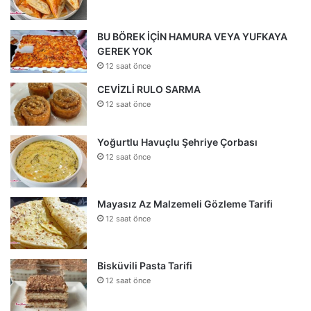
BU BÖREK İÇİN HAMURA VEYA YUFKAYA
GEREK YOK
12 saat önce
CEVİZLİ RULO SARMA
12 saat önce
Yoğurtlu Havuçlu Şehriye Çorbası
12 saat önce
Mayasız Az Malzemeli Gözleme Tarifi
12 saat önce
Bisküvili Pasta Tarifi
12 saat önce