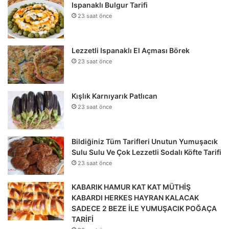
Ispanaklı Bulgur Tarifi
23 saat önce
Lezzetli Ispanaklı El Açması Börek
23 saat önce
Kışlık Karnıyarık Patlıcan
23 saat önce
Bildiğiniz Tüm Tarifleri Unutun Yumuşacık
Sulu Sulu Ve Çok Lezzetli Sodalı Köfte Tarifi
23 saat önce
KABARIK HAMUR KAT KAT MÜTHİŞ
KABARDI HERKES HAYRAN KALACAK
SADECE 2 BEZE İLE YUMUŞACIK POĞAÇA
TARİFİ