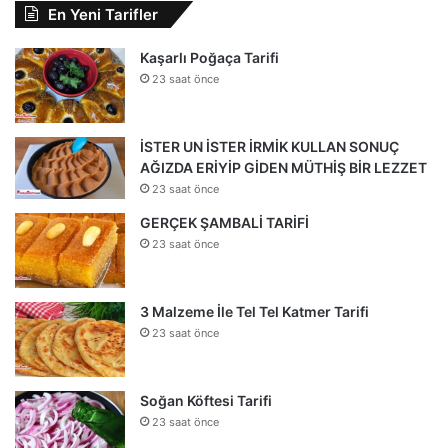
En Yeni Tarifler
Kaşarlı Poğaça Tarifi
23 saat önce
İSTER UN İSTER İRMİK KULLAN SONUÇ
AĞIZDA ERİYİP GİDEN MÜTHİŞ BİR LEZZET
23 saat önce
GERÇEK ŞAMBALİ TARİFİ
23 saat önce
3 Malzeme İle Tel Tel Katmer Tarifi
23 saat önce
Soğan Köftesi Tarifi
23 saat önce