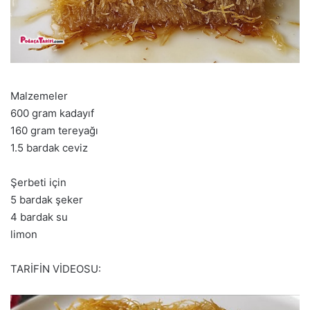
Malzemeler
600 gram kadayıf
160 gram tereyağı
1.5 bardak ceviz
Şerbeti için
5 bardak şeker
4 bardak su
limon
TARİFİN VİDEOSU: