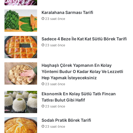
Karalahana Sarması Tarifi
23 saat önce
Sadece 4 Beze İle Kat Kat Sütlü Börek Tarifi
23 saat önce
Haşhaşlı Çörek Yapmanın En Kolay
Yöntemi Budur O Kadar Kolay Ve Lezzetli
Hep Yapmak İsteyeceksiniz
23 saat önce
Ekonomik En Kolay Sütlü Tatlı Fincan
Tatlısı Bulut Gibi Hafif
23 saat önce
Sodalı Pratik Börek Tarifi
23 saat önce