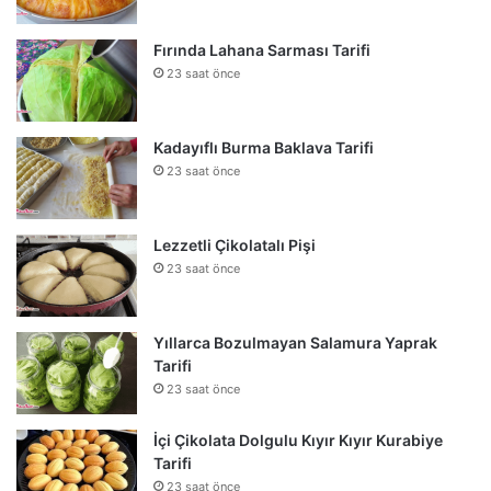
Fırında Lahana Sarması Tarifi
23 saat önce
Kadayıflı Burma Baklava Tarifi
23 saat önce
Lezzetli Çikolatalı Pişi
23 saat önce
Yıllarca Bozulmayan Salamura Yaprak
Tarifi
23 saat önce
İçi Çikolata Dolgulu Kıyır Kıyır Kurabiye
Tarifi
23 saat önce