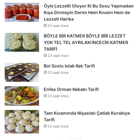
Öyle Lezzetli Oluyor Ki Bu Sosu Yapmadan
Kışa Girmeyin Derim Hem Kıvamı Hem de
Lezzeti Harika
23 saat önce
BÖYLE BİR KATMER BÖYLE BİR LEZZET
YOK TEL TEL AYRILAN İNCECİK KATMER
TARİFİ
23 saat önce
Bol Soslu Islak Kek Tarifi
23 saat önce
Enfes Orman Kebabı Tarifi
23 saat önce
Tam Kıvamında Nişastalı Çatlak Kurabiye
Tarifi
23 saat önce