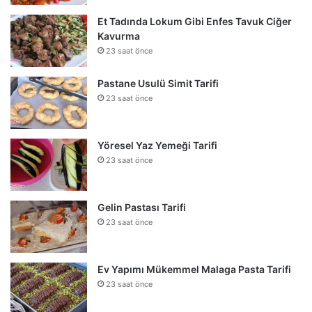
Et Tadında Lokum Gibi Enfes Tavuk Ciğer
Kavurma
23 saat önce
Pastane Usulü Simit Tarifi
23 saat önce
Yöresel Yaz Yemeği Tarifi
23 saat önce
Gelin Pastası Tarifi
23 saat önce
Ev Yapımı Mükemmel Malaga Pasta Tarifi
23 saat önce