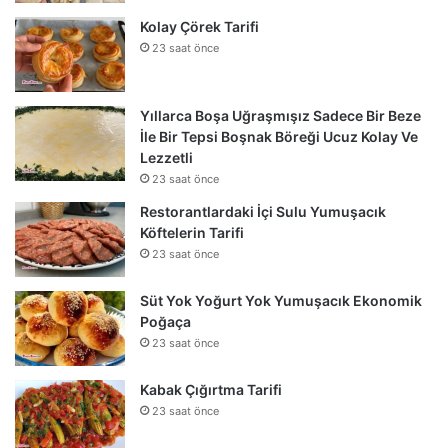
Kolay Çörek Tarifi
23 saat önce
Yıllarca Boşa Uğraşmışız Sadece Bir Beze
İle Bir Tepsi Boşnak Böreği Ucuz Kolay Ve
Lezzetli
23 saat önce
Restorantlardaki İçi Sulu Yumuşacık
Köftelerin Tarifi
23 saat önce
Süt Yok Yoğurt Yok Yumuşacık Ekonomik
Poğaça
23 saat önce
Kabak Çığırtma Tarifi
23 saat önce