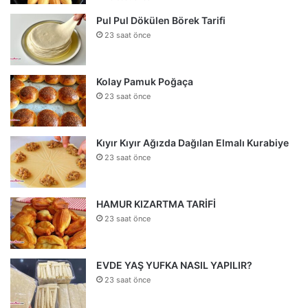
Pul Pul Dökülen Börek Tarifi
23 saat önce
Kolay Pamuk Poğaça
23 saat önce
Kıyır Kıyır Ağızda Dağılan Elmalı Kurabiye
23 saat önce
HAMUR KIZARTMA TARİFİ
23 saat önce
EVDE YAŞ YUFKA NASIL YAPILIR?
23 saat önce