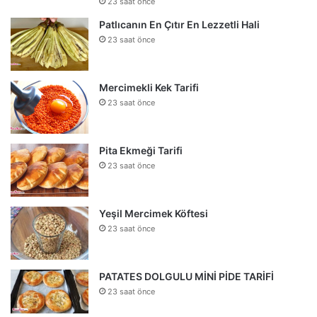
23 saat önce
Patlıcanın En Çıtır En Lezzetli Hali
23 saat önce
Mercimekli Kek Tarifi
23 saat önce
Pita Ekmeği Tarifi
23 saat önce
Yeşil Mercimek Köftesi
23 saat önce
PATATES DOLGULU MİNİ PİDE TARİFİ
23 saat önce