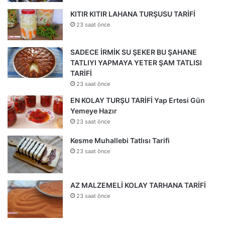
KITIR KITIR LAHANA TURŞUSU TARİFİ
23 saat önce
SADECE İRMİK SU ŞEKER BU ŞAHANE
TATLIYI YAPMAYA YETER ŞAM TATLISI
TARİFİ
23 saat önce
EN KOLAY TURŞU TARİFİ Yap Ertesi Gün
Yemeye Hazır
23 saat önce
Kesme Muhallebi Tatlısı Tarifi
23 saat önce
AZ MALZEMELİ KOLAY TARHANA TARİFİ
23 saat önce