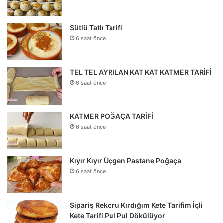
Sütlü Tatlı Tarifi
6 saat önce
TEL TEL AYRILAN KAT KAT KATMER TARİFİ
6 saat önce
KATMER POĞAÇA TARİFİ
6 saat önce
Kıyır Kıyır Üçgen Pastane Poğaça
6 saat önce
Sipariş Rekoru Kırdığım Kete Tarifim İçli
Kete Tarifi Pul Pul Dökülüyor