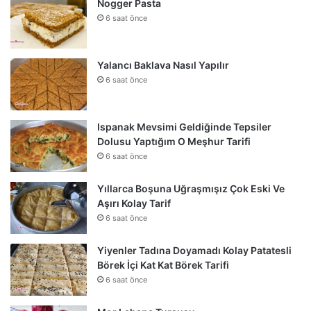
Nogger Pasta
6 saat önce
Yalancı Baklava Nasıl Yapılır
6 saat önce
Ispanak Mevsimi Geldiğinde Tepsiler
Dolusu Yaptığım O Meşhur Tarifi
6 saat önce
Yıllarca Boşuna Uğraşmışız Çok Eski Ve
Aşırı Kolay Tarif
6 saat önce
Yiyenler Tadına Doyamadı Kolay Patatesli
Börek İçi Kat Kat Börek Tarifi
6 saat önce