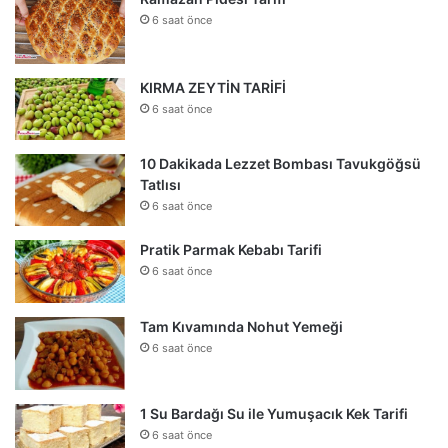
6 saat önce
KIRMA ZEYTİN TARİFİ
6 saat önce
10 Dakikada Lezzet Bombası Tavukgöğsü
Tatlısı
6 saat önce
Pratik Parmak Kebabı Tarifi
6 saat önce
Tam Kıvamında Nohut Yemeği
6 saat önce
1 Su Bardağı Su ile Yumuşacık Kek Tarifi
6 saat önce