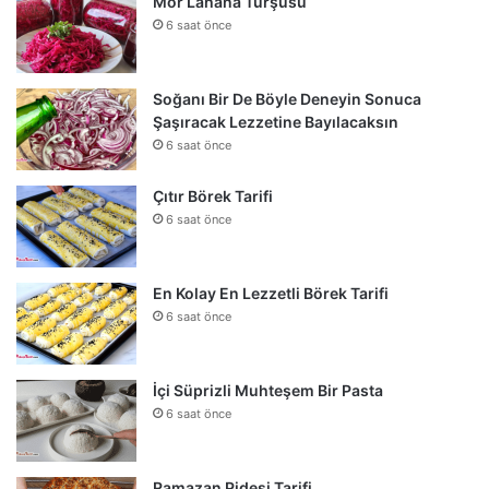
Mor Lahana Turşusu
6 saat önce
Soğanı Bir De Böyle Deneyin Sonuca
Şaşıracak Lezzetine Bayılacaksın
6 saat önce
Çıtır Börek Tarifi
6 saat önce
En Kolay En Lezzetli Börek Tarifi
6 saat önce
İçi Süprizli Muhteşem Bir Pasta
6 saat önce
Ramazan Pidesi Tarifi