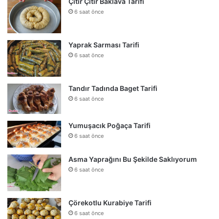
Çıtır Çıtır Baklava Tarifi
6 saat önce
Yaprak Sarması Tarifi
6 saat önce
Tandır Tadında Baget Tarifi
6 saat önce
Yumuşacık Poğaça Tarifi
6 saat önce
Asma Yaprağını Bu Şekilde Saklıyorum
6 saat önce
Çörekotlu Kurabiye Tarifi
6 saat önce