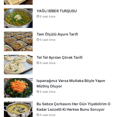
YAĞLI BİBER TURŞUSU
6 saat önce
Tam Ölçülü Aşure Tarifi
6 saat önce
Tel Tel Ayrılan Çörek Tarifi
6 saat önce
Ispanağınız Varsa Mutlaka Böyle Yapın
Müthiş Oluyor
6 saat önce
Bu Sebze Çorbasını Her Gün Yiyebilirim O
Kadar Lezzetli Ki Herkes Bunu Soruyor
6 saat önce