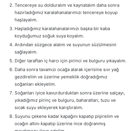
Tencereye su dolduralım ve kaynatalım daha sonra
hazırladığımız karalahanalarımızı tencereye koyup
haşlayalım.
Haşladığımız karalahanalarımızı başka bir kaba
koyduğumuz soğuk suya koyalım.
Ardından süzgece alalım ve suyunun süzülmesini
sağlayalım.
Diğer taraftan iç harcı için pirinci ve bulguru yıkayalım.
Daha sonra tavamızı ocağa alarak içerisine sıvı yağ
gezdirelim ve üzerine yemeklik doğradığımız
soğanları ekleyelim.
Soğanları iyice kavurdurduktan sonra üzerine salçayı,
yıkadığımız pirinç ve bulguru, baharatları, tuzu ve
sıcak suyu ekleyerek karıştıralım.
Suyunu çekene kadar kapağını kapatıp pişirelim ve
ocağın altını kapatıp üzerine ince doğranmış
maydanozu ilave edelim.