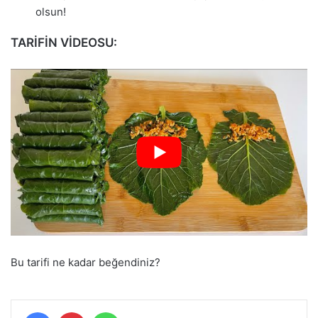
olsun!
TARİFİN VİDEOSU:
Bu tarifi ne kadar beğendiniz?
Facebook
Pinterest
WhatsApp