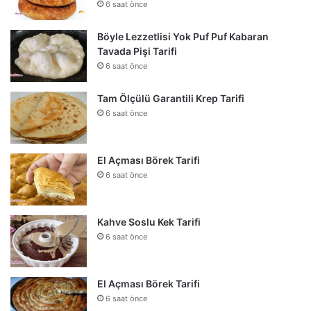
6 saat önce
Böyle Lezzetlisi Yok Puf Puf Kabaran
Tavada Pişi Tarifi
6 saat önce
Tam Ölçülü Garantili Krep Tarifi
6 saat önce
El Açması Börek Tarifi
6 saat önce
Kahve Soslu Kek Tarifi
6 saat önce
El Açması Börek Tarifi
6 saat önce