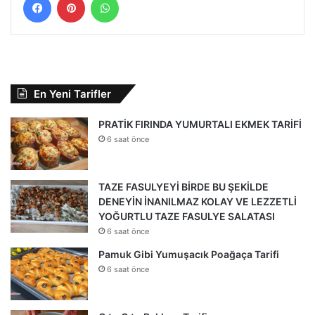
En Yeni Tarifler
PRATİK FIRINDA YUMURTALI EKMEK TARİFİ
6 saat önce
TAZE FASULYEYİ BİRDE BU ŞEKİLDE
DENEYİN İNANILMAZ KOLAY VE LEZZETLİ
YOĞURTLU TAZE FASULYE SALATASI
6 saat önce
Pamuk Gibi Yumuşacık Poağaça Tarifi
6 saat önce