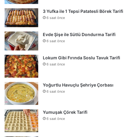
3 Yufka ile 1 Tepsi Patatesli Börek Tarifi
6 saat önce
Evde Şişe ile Sütlü Dondurma Tarifi
6 saat önce
Lokum Gibi Fırında Soslu Tavuk Tarifi
6 saat önce
Yoğurtlu Havuçlu Şehriye Çorbası
6 saat önce
Yumuşak Çörek Tarifi
6 saat önce