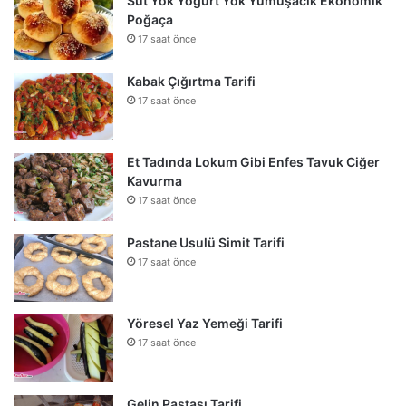
Süt Yok Yoğurt Yok Yumuşacık Ekonomik
Poğaça
17 saat önce
Kabak Çığırtma Tarifi
17 saat önce
Et Tadında Lokum Gibi Enfes Tavuk Ciğer
Kavurma
17 saat önce
Pastane Usulü Simit Tarifi
17 saat önce
Yöresel Yaz Yemeği Tarifi
17 saat önce
Gelin Pastası Tarifi