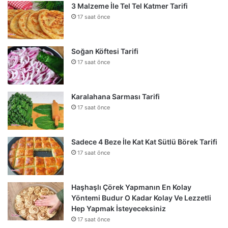
3 Malzeme İle Tel Tel Katmer Tarifi
17 saat önce
Soğan Köftesi Tarifi
17 saat önce
Karalahana Sarması Tarifi
17 saat önce
Sadece 4 Beze İle Kat Kat Sütlü Börek Tarifi
17 saat önce
Haşhaşlı Çörek Yapmanın En Kolay
Yöntemi Budur O Kadar Kolay Ve Lezzetli
Hep Yapmak İsteyeceksiniz
17 saat önce