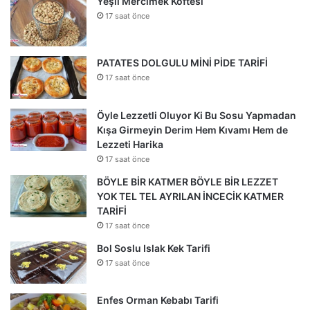
Yeşil Mercimek Köftesi
17 saat önce
PATATES DOLGULU MİNİ PİDE TARİFİ
17 saat önce
Öyle Lezzetli Oluyor Ki Bu Sosu Yapmadan
Kışa Girmeyin Derim Hem Kıvamı Hem de
Lezzeti Harika
17 saat önce
BÖYLE BİR KATMER BÖYLE BİR LEZZET
YOK TEL TEL AYRILAN İNCECİK KATMER
TARİFİ
17 saat önce
Bol Soslu Islak Kek Tarifi
17 saat önce
Enfes Orman Kebabı Tarifi