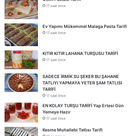
17 saat önce
Ev Yapımı Mükemmel Malaga Pasta Tarifi
17 saat önce
KITIR KITIR LAHANA TURŞUSU TARİFİ
17 saat önce
SADECE İRMİK SU ŞEKER BU ŞAHANE
TATLIYI YAPMAYA YETER ŞAM TATLISI
TARİFİ
17 saat önce
EN KOLAY TURŞU TARİFİ Yap Ertesi Gün
Yemeye Hazır
17 saat önce
Kesme Muhallebi Tatlısı Tarifi