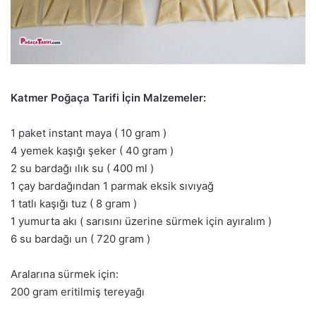
Katmer Poğaça Tarifi İçin Malzemeler:
1 paket instant maya ( 10 gram )
4 yemek kaşığı şeker ( 40 gram )
2 su bardağı ılık su ( 400 ml )
1 çay bardağından 1 parmak eksik sıvıyağ
1 tatlı kaşığı tuz ( 8 gram )
1 yumurta akı ( sarısını üzerine sürmek için ayıralım )
6 su bardağı un ( 720 gram )
Aralarına sürmek için:
200 gram eritilmiş tereyağı