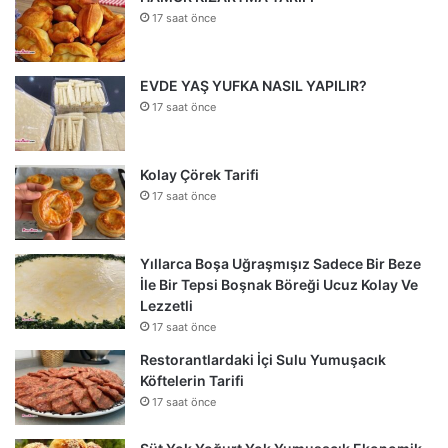
17 saat önce
EVDE YAŞ YUFKA NASIL YAPILIR?
17 saat önce
Kolay Çörek Tarifi
17 saat önce
Yıllarca Boşa Uğraşmışız Sadece Bir Beze
İle Bir Tepsi Boşnak Böreği Ucuz Kolay Ve
Lezzetli
17 saat önce
Restorantlardaki İçi Sulu Yumuşacık
Köftelerin Tarifi
17 saat önce