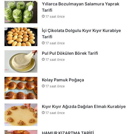
Yıllarca Bozulmayan Salamura Yaprak
Tarifi
17 saat önce
İçi Çikolata Dolgulu Kıyır Kıyır Kurabiye
Tarifi
17 saat önce
Pul Pul Dökülen Börek Tarifi
17 saat önce
Kolay Pamuk Poğaça
17 saat önce
Kıyır Kıyır Ağızda Dağılan Elmalı Kurabiye
17 saat önce
HAMUR KIZARTMA TARİFİ