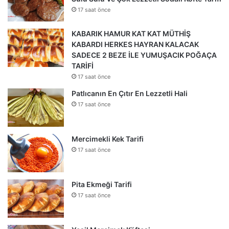
17 saat önce
KABARIK HAMUR KAT KAT MÜTHİŞ
KABARDI HERKES HAYRAN KALACAK
SADECE 2 BEZE İLE YUMUŞACIK POĞAÇA
TARİFİ
17 saat önce
Patlıcanın En Çıtır En Lezzetli Hali
17 saat önce
Mercimekli Kek Tarifi
17 saat önce
Pita Ekmeği Tarifi
17 saat önce