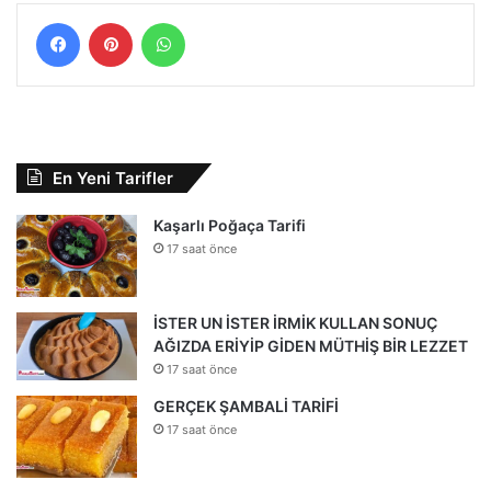
Facebook
Pinterest
WhatsApp
En Yeni Tarifler
Kaşarlı Poğaça Tarifi
17 saat önce
İSTER UN İSTER İRMİK KULLAN SONUÇ
AĞIZDA ERİYİP GİDEN MÜTHİŞ BİR LEZZET
17 saat önce
GERÇEK ŞAMBALİ TARİFİ
17 saat önce