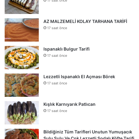
17 saat önce
AZ MALZEMELİ KOLAY TARHANA TARİFİ
17 saat önce
Ispanaklı Bulgur Tarifi
17 saat önce
Lezzetli Ispanaklı El Açması Börek
17 saat önce
Kışlık Karnıyarık Patlıcan
17 saat önce
Bildiğiniz Tüm Tarifleri Unutun Yumuşacık
Sulu Sulu Ve Çok Lezzetli Sodalı Köfte Tarifi