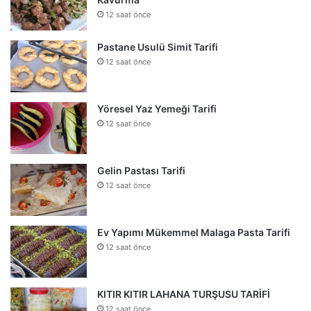
12 saat önce
Pastane Usulü Simit Tarifi
12 saat önce
Yöresel Yaz Yemeği Tarifi
12 saat önce
Gelin Pastası Tarifi
12 saat önce
Ev Yapımı Mükemmel Malaga Pasta Tarifi
12 saat önce
KITIR KITIR LAHANA TURŞUSU TARİFİ
12 saat önce