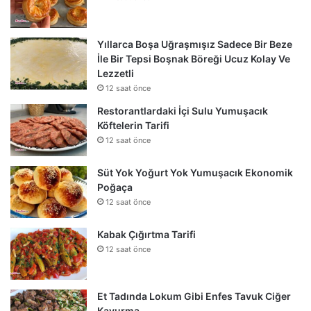
Yıllarca Boşa Uğraşmışız Sadece Bir Beze
İle Bir Tepsi Boşnak Böreği Ucuz Kolay Ve
Lezzetli
12 saat önce
Restorantlardaki İçi Sulu Yumuşacık
Köftelerin Tarifi
12 saat önce
Süt Yok Yoğurt Yok Yumuşacık Ekonomik
Poğaça
12 saat önce
Kabak Çığırtma Tarifi
12 saat önce
Et Tadında Lokum Gibi Enfes Tavuk Ciğer
Kavurma