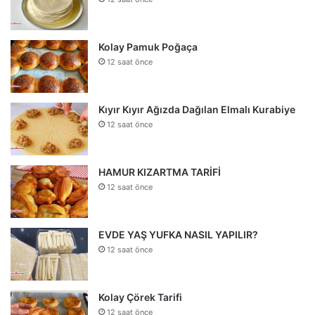
Kolay Pamuk Poğaça
12 saat önce
Kıyır Kıyır Ağızda Dağılan Elmalı Kurabiye
12 saat önce
HAMUR KIZARTMA TARİFİ
12 saat önce
EVDE YAŞ YUFKA NASIL YAPILIR?
12 saat önce
Kolay Çörek Tarifi
12 saat önce