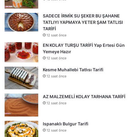
SADECE İRMİK SU ŞEKER BU ŞAHANE
TATLIYI YAPMAYA YETER ŞAM TATLISI
TARİFİ
12 saat önce
EN KOLAY TURŞU TARİFİ Yap Ertesi Gün
Yemeye Hazır
12 saat önce
Kesme Muhallebi Tatlısı Tarifi
12 saat önce
AZ MALZEMELİ KOLAY TARHANA TARİFİ
12 saat önce
Ispanaklı Bulgur Tarifi
12 saat önce