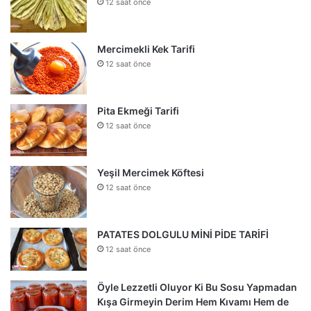
12 saat önce
Mercimekli Kek Tarifi
12 saat önce
Pita Ekmeği Tarifi
12 saat önce
Yeşil Mercimek Köftesi
12 saat önce
PATATES DOLGULU MİNİ PİDE TARİFİ
12 saat önce
Öyle Lezzetli Oluyor Ki Bu Sosu Yapmadan
Kışa Girmeyin Derim Hem Kıvamı Hem de