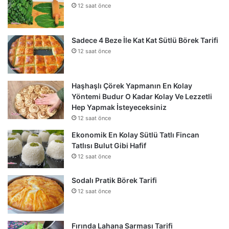
12 saat önce
Sadece 4 Beze İle Kat Kat Sütlü Börek Tarifi
12 saat önce
Haşhaşlı Çörek Yapmanın En Kolay
Yöntemi Budur O Kadar Kolay Ve Lezzetli
Hep Yapmak İsteyeceksiniz
12 saat önce
Ekonomik En Kolay Sütlü Tatlı Fincan
Tatlısı Bulut Gibi Hafif
12 saat önce
Sodalı Pratik Börek Tarifi
12 saat önce
Fırında Lahana Sarması Tarifi