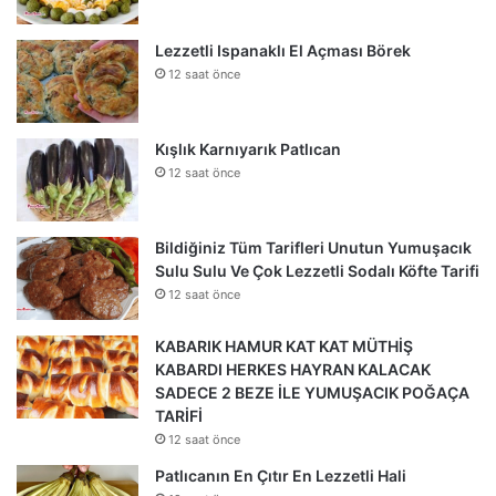
Lezzetli Ispanaklı El Açması Börek
12 saat önce
Kışlık Karnıyarık Patlıcan
12 saat önce
Bildiğiniz Tüm Tarifleri Unutun Yumuşacık
Sulu Sulu Ve Çok Lezzetli Sodalı Köfte Tarifi
12 saat önce
KABARIK HAMUR KAT KAT MÜTHİŞ
KABARDI HERKES HAYRAN KALACAK
SADECE 2 BEZE İLE YUMUŞACIK POĞAÇA
TARİFİ
12 saat önce
Patlıcanın En Çıtır En Lezzetli Hali