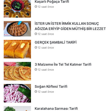
Kaşarlı Poğaça Tarifi
12 saat önce
İSTER UN İSTER İRMİK KULLAN SONUÇ
AĞIZDA ERİYİP GİDEN MÜTHİŞ BİR LEZZET
12 saat önce
GERÇEK ŞAMBALİ TARİFİ
12 saat önce
3 Malzeme İle Tel Tel Katmer Tarifi
12 saat önce
Soğan Köftesi Tarifi
12 saat önce
Karalahana Sarması Tarifi