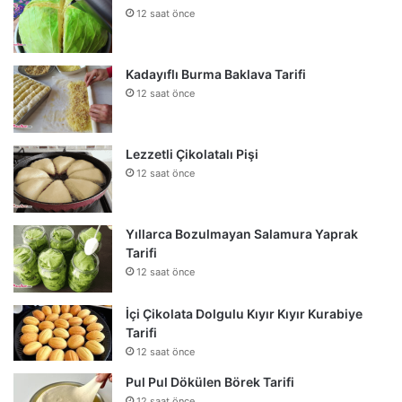
12 saat önce
Kadayıflı Burma Baklava Tarifi
12 saat önce
Lezzetli Çikolatalı Pişi
12 saat önce
Yıllarca Bozulmayan Salamura Yaprak
Tarifi
12 saat önce
İçi Çikolata Dolgulu Kıyır Kıyır Kurabiye
Tarifi
12 saat önce
Pul Pul Dökülen Börek Tarifi
12 saat önce