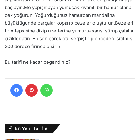
başlayın.Ele yapışmayan yumuşak kıvamlı bir hamur olana
dek yoğurun. Yoğurduğunuz hamurdan mandalina
büyüklüğünde parçalar koparıp bezeler oluşturun.Bezeleri
fırın tepsisine dizip üzerlerine yumurta sarısı sürüp çatalla
çizikler atın. En son çörek otu serpiştirip önceden ısıtılmış
200 derece fırında pişirin.
Bu tarifi ne kadar beğendiniz?
Facebook
Pinterest
WhatsApp
En Yeni Tarifler