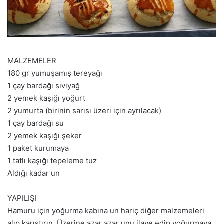
MALZEMELER
180 gr yumuşamış tereyağı
1 çay bardağı sıvıyağ
2 yemek kaşığı yoğurt
2 yumurta (birinin sarısı üzeri için ayrılacak)
1 çay bardağı su
2 yemek kaşığı şeker
1 paket kurumaya
1 tatlı kaşığı tepeleme tuz
Aldığı kadar un
YAPILIŞI
Hamuru için yoğurma kabına un hariç diğer malzemeleri
alıp karıştırın. Üzerine azar azar unu ilave edip yoğurmaya