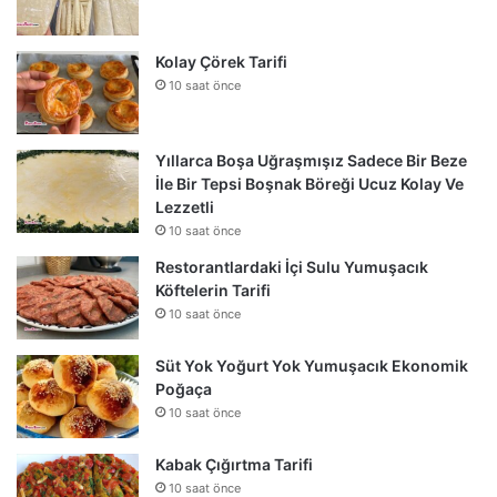
Kolay Çörek Tarifi
10 saat önce
Yıllarca Boşa Uğraşmışız Sadece Bir Beze
İle Bir Tepsi Boşnak Böreği Ucuz Kolay Ve
Lezzetli
10 saat önce
Restorantlardaki İçi Sulu Yumuşacık
Köftelerin Tarifi
10 saat önce
Süt Yok Yoğurt Yok Yumuşacık Ekonomik
Poğaça
10 saat önce
Kabak Çığırtma Tarifi
10 saat önce