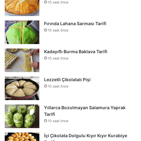
10 saat önce
Fırında Lahana Sarması Tarifi
10 saat önce
Kadayıflı Burma Baklava Tarifi
10 saat önce
Lezzetli Çikolatalı Pişi
10 saat önce
Yıllarca Bozulmayan Salamura Yaprak
Tarifi
10 saat önce
İçi Çikolata Dolgulu Kıyır Kıyır Kurabiye