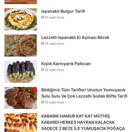
Ispanaklı Bulgur Tarifi
10 saat önce
Lezzetli Ispanaklı El Açması Börek
10 saat önce
Kışlık Karnıyarık Patlıcan
10 saat önce
Bildiğiniz Tüm Tarifleri Unutun Yumuşacık
Sulu Sulu Ve Çok Lezzetli Sodalı Köfte Tarifi
10 saat önce
KABARIK HAMUR KAT KAT MÜTHİŞ
KABARDI HERKES HAYRAN KALACAK
SADECE 2 BEZE İLE YUMUŞACIK POĞAÇA