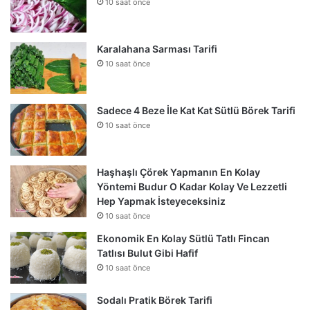
10 saat önce
Karalahana Sarması Tarifi
10 saat önce
Sadece 4 Beze İle Kat Kat Sütlü Börek Tarifi
10 saat önce
Haşhaşlı Çörek Yapmanın En Kolay
Yöntemi Budur O Kadar Kolay Ve Lezzetli
Hep Yapmak İsteyeceksiniz
10 saat önce
Ekonomik En Kolay Sütlü Tatlı Fincan
Tatlısı Bulut Gibi Hafif
10 saat önce
Sodalı Pratik Börek Tarifi