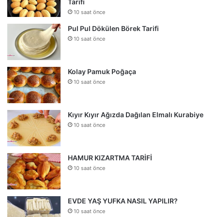
Tarifi
10 saat önce
Pul Pul Dökülen Börek Tarifi
10 saat önce
Kolay Pamuk Poğaça
10 saat önce
Kıyır Kıyır Ağızda Dağılan Elmalı Kurabiye
10 saat önce
HAMUR KIZARTMA TARİFİ
10 saat önce
EVDE YAŞ YUFKA NASIL YAPILIR?
10 saat önce