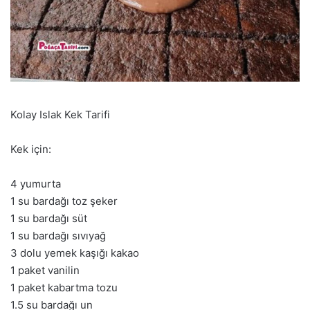
Kolay Islak Kek Tarifi
Kek için:
4 yumurta
1 su bardağı toz şeker
1 su bardağı süt
1 su bardağı sıvıyağ
3 dolu yemek kaşığı kakao
1 paket vanilin
1 paket kabartma tozu
1.5 su bardağı un