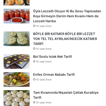
Öyle Lezzetli Oluyor Ki Bu Sosu Yapmadan
Kışa Girmeyin Derim Hem Kıvamı Hem de
Lezzeti Harika
10 saat önce
BÖYLE BİR KATMER BÖYLE BİR LEZZET
YOK TEL TEL AYRILAN İNCECİK KATMER
TARİFİ
10 saat önce
Bol Soslu Islak Kek Tarifi
10 saat önce
Enfes Orman Kebabı Tarifi
10 saat önce
Tam Kıvamında Nişastalı Çatlak Kurabiye
Tarifi
10 saat önce