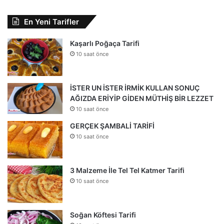
En Yeni Tarifler
Kaşarlı Poğaça Tarifi
10 saat önce
İSTER UN İSTER İRMİK KULLAN SONUÇ
AĞIZDA ERİYİP GİDEN MÜTHİŞ BİR LEZZET
10 saat önce
GERÇEK ŞAMBALİ TARİFİ
10 saat önce
3 Malzeme İle Tel Tel Katmer Tarifi
10 saat önce
Soğan Köftesi Tarifi