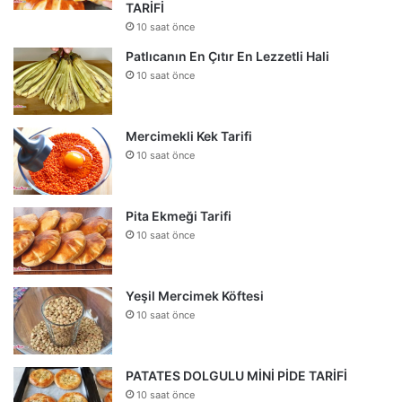
TARİFİ
10 saat önce
Patlıcanın En Çıtır En Lezzetli Hali
10 saat önce
Mercimekli Kek Tarifi
10 saat önce
Pita Ekmeği Tarifi
10 saat önce
Yeşil Mercimek Köftesi
10 saat önce
PATATES DOLGULU MİNİ PİDE TARİFİ
10 saat önce