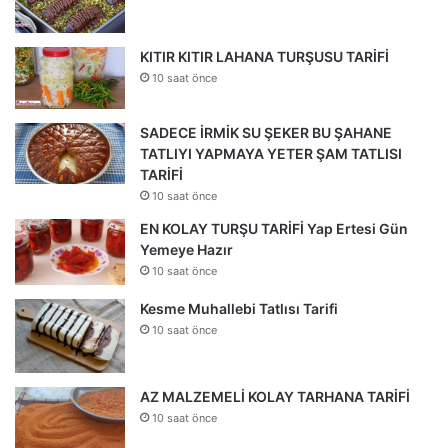
KITIR KITIR LAHANA TURŞUSU TARİFİ
10 saat önce
SADECE İRMİK SU ŞEKER BU ŞAHANE
TATLIYI YAPMAYA YETER ŞAM TATLISI
TARİFİ
10 saat önce
EN KOLAY TURŞU TARİFİ Yap Ertesi Gün
Yemeye Hazır
10 saat önce
Kesme Muhallebi Tatlısı Tarifi
10 saat önce
AZ MALZEMELİ KOLAY TARHANA TARİFİ
10 saat önce