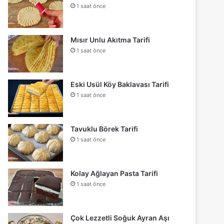
1 saat önce
Mısır Unlu Akıtma Tarifi
1 saat önce
Eski Usül Köy Baklavası Tarifi
1 saat önce
Tavuklu Börek Tarifi
1 saat önce
Kolay Ağlayan Pasta Tarifi
1 saat önce
Çok Lezzetli Soğuk Ayran Aşı