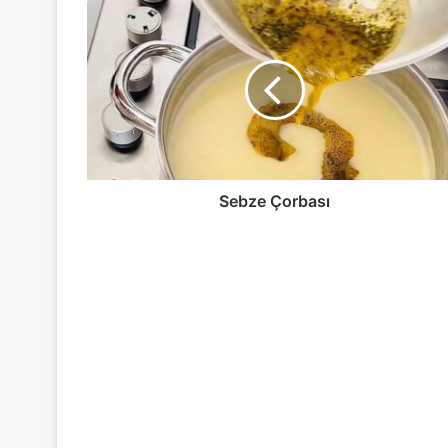
Sebze
Çorbası
Sebze Çorbası