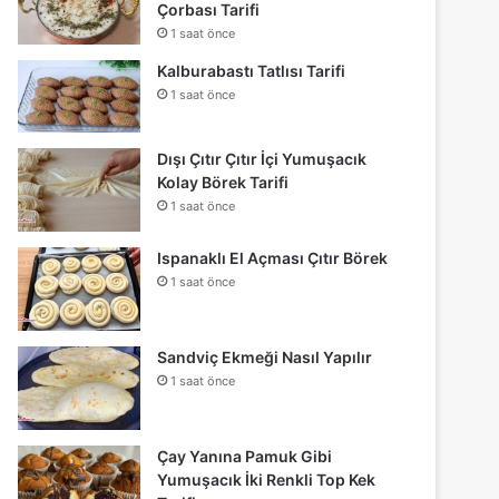
Çorbası Tarifi
1 saat önce
Kalburabastı Tatlısı Tarifi
1 saat önce
Dışı Çıtır Çıtır İçi Yumuşacık
Kolay Börek Tarifi
1 saat önce
Ispanaklı El Açması Çıtır Börek
1 saat önce
Sandviç Ekmeği Nasıl Yapılır
1 saat önce
Çay Yanına Pamuk Gibi
Yumuşacık İki Renkli Top Kek