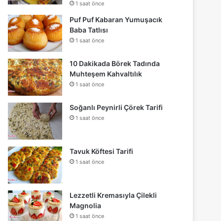
1 saat önce
Puf Puf Kabaran Yumuşacık
Baba Tatlısı
1 saat önce
10 Dakikada Börek Tadında
Muhteşem Kahvaltılık
1 saat önce
Soğanlı Peynirli Çörek Tarifi
1 saat önce
Tavuk Köftesi Tarifi
1 saat önce
Lezzetli Kremasıyla Çilekli
Magnolia
1 saat önce