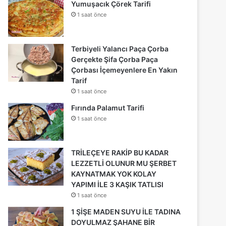
Yumuşacık Çörek Tarifi
1 saat önce
Terbiyeli Yalancı Paça Çorba
Gerçekte Şifa Çorba Paça
Çorbası İçemeyenlere En Yakın
Tarif
1 saat önce
Fırında Palamut Tarifi
1 saat önce
TRİLEÇEYE RAKİP BU KADAR
LEZZETLİ OLUNUR MU ŞERBET
KAYNATMAK YOK KOLAY
YAPIMI İLE 3 KAŞIK TATLISI
1 saat önce
1 ŞİŞE MADEN SUYU İLE TADINA
DOYULMAZ ŞAHANE BİR