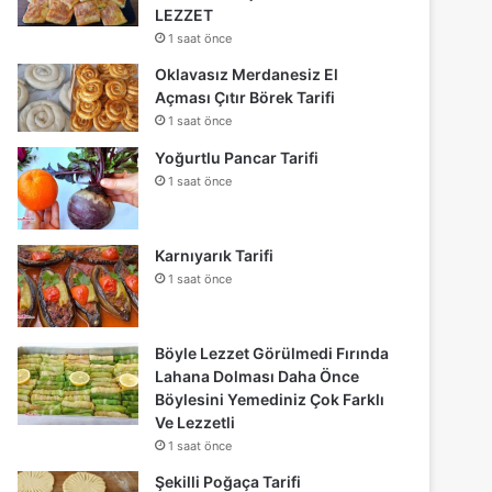
LEZZET
1 saat önce
Oklavasız Merdanesiz El
Açması Çıtır Börek Tarifi
1 saat önce
Yoğurtlu Pancar Tarifi
1 saat önce
Karnıyarık Tarifi
1 saat önce
Böyle Lezzet Görülmedi Fırında
Lahana Dolması Daha Önce
Böylesini Yemediniz Çok Farklı
Ve Lezzetli
1 saat önce
Şekilli Poğaça Tarifi