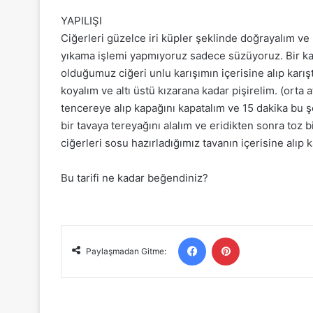
YAPILIŞI
Ciğerleri güzelce iri küpler şeklinde doğrayalım ve
yıkama işlemi yapmıyoruz sadece süzüyoruz. Bir kas
olduğumuz ciğeri unlu karışımın içerisine alıp karışt
koyalım ve altı üstü kızarana kadar pişirelim. (ort
tencereye alıp kapağını kapatalım ve 15 dakika bu 
bir tavaya tereyağını alalım ve eridikten sonra toz b
ciğerleri sosu hazırladığımız tavanın içerisine alıp k
Bu tarifi ne kadar beğendiniz?
Facebook
Pinterest
Paylaşmadan Gitme: