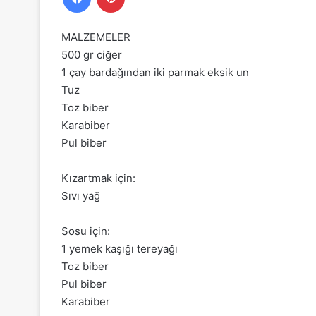
MALZEMELER
500 gr ciğer
1 çay bardağından iki parmak eksik un
Tuz
Toz biber
Karabiber
Pul biber
Kızartmak için:
Sıvı yağ
Sosu için:
1 yemek kaşığı tereyağı
Toz biber
Pul biber
Karabiber