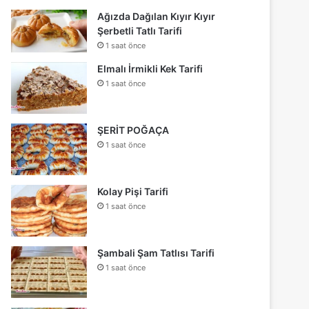
Ağızda Dağılan Kıyır Kıyır
Şerbetli Tatlı Tarifi
1 saat önce
Elmalı İrmikli Kek Tarifi
1 saat önce
ŞERİT POĞAÇA
1 saat önce
Kolay Pişi Tarifi
1 saat önce
Şambali Şam Tatlısı Tarifi
1 saat önce