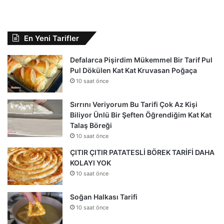
En Yeni Tarifler
Defalarca Pişirdim Mükemmel Bir Tarif Pul
Pul Dökülen Kat Kat Kruvasan Poğaça
10 saat önce
Sırrını Veriyorum Bu Tarifi Çok Az Kişi
Biliyor Ünlü Bir Şeften Öğrendiğim Kat Kat
Talaş Böreği
10 saat önce
ÇITIR ÇITIR PATATESLİ BÖREK TARİFİ DAHA
KOLAYI YOK
10 saat önce
Soğan Halkası Tarifi
10 saat önce