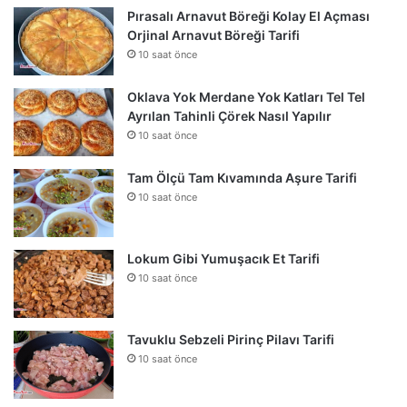
Pırasalı Arnavut Böreği Kolay El Açması
Orjinal Arnavut Böreği Tarifi
10 saat önce
Oklava Yok Merdane Yok Katları Tel Tel
Ayrılan Tahinli Çörek Nasıl Yapılır
10 saat önce
Tam Ölçü Tam Kıvamında Aşure Tarifi
10 saat önce
Lokum Gibi Yumuşacık Et Tarifi
10 saat önce
Tavuklu Sebzeli Pirinç Pilavı Tarifi
10 saat önce