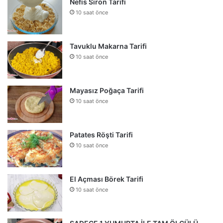
Nefis Siron Tarifi
10 saat önce
Tavuklu Makarna Tarifi
10 saat önce
Mayasız Poğaça Tarifi
10 saat önce
Patates Röşti Tarifi
10 saat önce
El Açması Börek Tarifi
10 saat önce