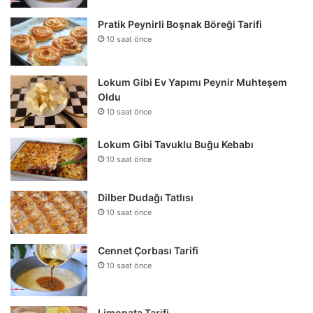
Pratik Peynirli Boşnak Böreği Tarifi
10 saat önce
Lokum Gibi Ev Yapımı Peynir Muhteşem
Oldu
10 saat önce
Lokum Gibi Tavuklu Buğu Kebabı
10 saat önce
Dilber Dudağı Tatlısı
10 saat önce
Cennet Çorbası Tarifi
10 saat önce
Limonata Tarifi