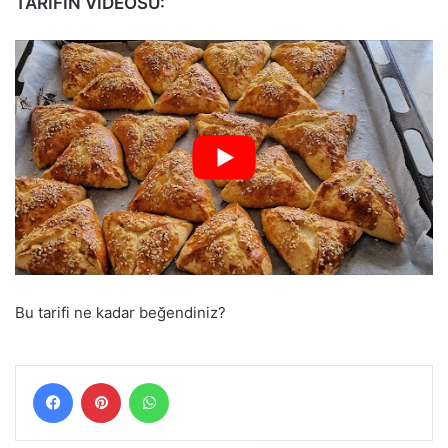
TARİFİN VİDEOSU:
Bu tarifi ne kadar beğendiniz?
Facebook
Pinterest
WhatsApp