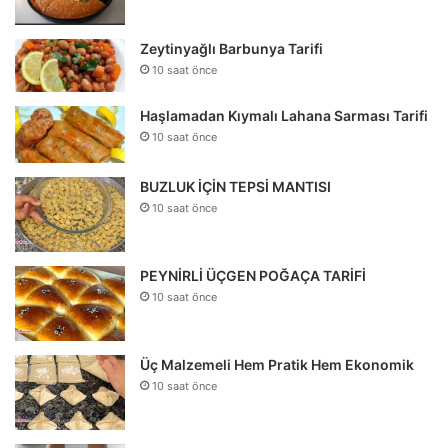
Zeytinyağlı Barbunya Tarifi
10 saat önce
Haşlamadan Kıymalı Lahana Sarması Tarifi
10 saat önce
BUZLUK İÇİN TEPSİ MANTISI
10 saat önce
PEYNİRLİ ÜÇGEN POĞAÇA TARİFİ
10 saat önce
Üç Malzemeli Hem Pratik Hem Ekonomik
10 saat önce