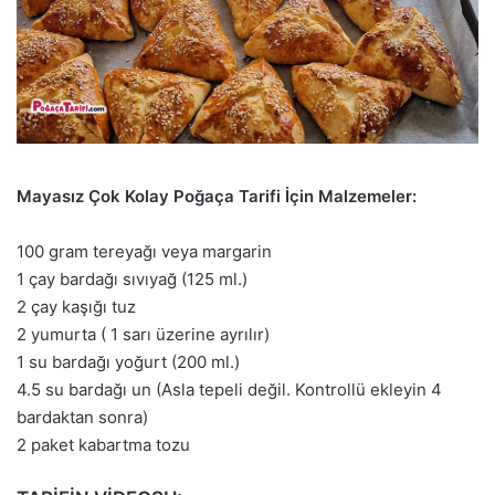
Mayasız Çok Kolay Poğaça Tarifi İçin Malzemeler:
100 gram tereyağı veya margarin
1 çay bardağı sıvıyağ (125 ml.)
2 çay kaşığı tuz
2 yumurta ( 1 sarı üzerine ayrılır)
1 su bardağı yoğurt (200 ml.)
4.5 su bardağı un (Asla tepeli değil. Kontrollü ekleyin 4
bardaktan sonra)
2 paket kabartma tozu