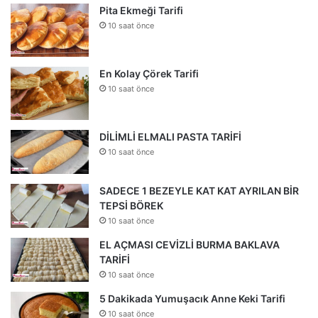
Pita Ekmeği Tarifi
10 saat önce
En Kolay Çörek Tarifi
10 saat önce
DİLİMLİ ELMALI PASTA TARİFİ
10 saat önce
SADECE 1 BEZEYLE KAT KAT AYRILAN BİR
TEPSİ BÖREK
10 saat önce
EL AÇMASI CEVİZLİ BURMA BAKLAVA
TARİFİ
10 saat önce
5 Dakikada Yumuşacık Anne Keki Tarifi
10 saat önce