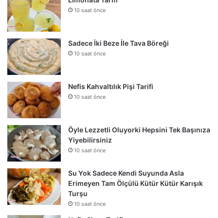
10 saat önce
Sadece İki Beze İle Tava Böreği
10 saat önce
Nefis Kahvaltılık Pişi Tarifi
10 saat önce
Öyle Lezzetli Oluyorki Hepsini Tek Başınıza
Yiyebilirsiniz
10 saat önce
Su Yok Sadece Kendi Suyunda Asla
Erimeyen Tam Ölçülü Kütür Kütür Karışık
Turşu
10 saat önce