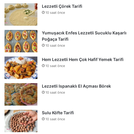
Lezzetli Çörek Tarifi
10 saat önce
Yumuşacık Enfes Lezzetli Sucuklu Kaşarlı
Poğaça Tarifi
10 saat önce
Hem Lezzetli Hem Çok Hafif Yemek Tarifi
10 saat önce
Lezzetli Ispanaklı El Açması Börek
10 saat önce
Sulu Köfte Tarifi
10 saat önce