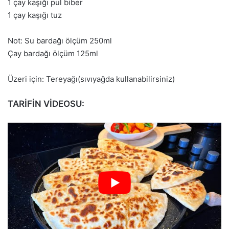
1 çay kaşığı pul biber
1 çay kaşığı tuz
Not: Su bardağı ölçüm 250ml
Çay bardağı ölçüm 125ml
Üzeri için: Tereyağı(sıvıyağda kullanabilirsiniz)
TARİFİN VİDEOSU: