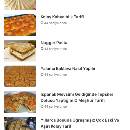
Kolay Kahvaltılık Tarifi
44 saniye önce
Nogger Pasta
44 saniye önce
Yalancı Baklava Nasıl Yapılır
44 saniye önce
Ispanak Mevsimi Geldiğinde Tepsiler
Dolusu Yaptığım O Meşhur Tarifi
44 saniye önce
Yıllarca Boşuna Uğraşmışız Çok Eski Ve
Aşırı Kolay Tarif