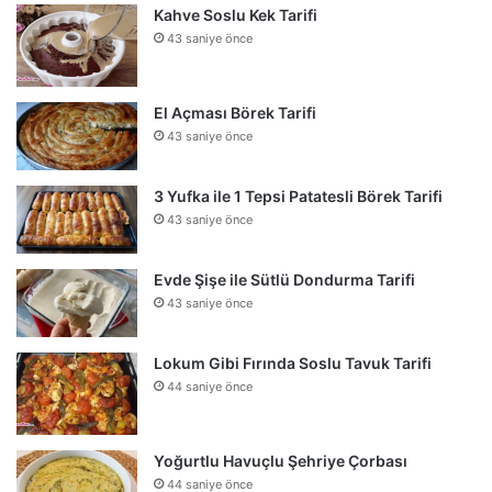
Kahve Soslu Kek Tarifi
43 saniye önce
El Açması Börek Tarifi
43 saniye önce
3 Yufka ile 1 Tepsi Patatesli Börek Tarifi
43 saniye önce
Evde Şişe ile Sütlü Dondurma Tarifi
43 saniye önce
Lokum Gibi Fırında Soslu Tavuk Tarifi
44 saniye önce
Yoğurtlu Havuçlu Şehriye Çorbası
44 saniye önce