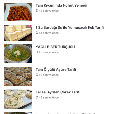
Tam Kıvamında Nohut Yemeği
44 saniye önce
1 Su Bardağı Su ile Yumuşacık Kek Tarifi
44 saniye önce
YAĞLI BİBER TURŞUSU
45 saniye önce
Tam Ölçülü Aşure Tarifi
45 saniye önce
Tel Tel Ayrılan Çörek Tarifi
45 saniye önce