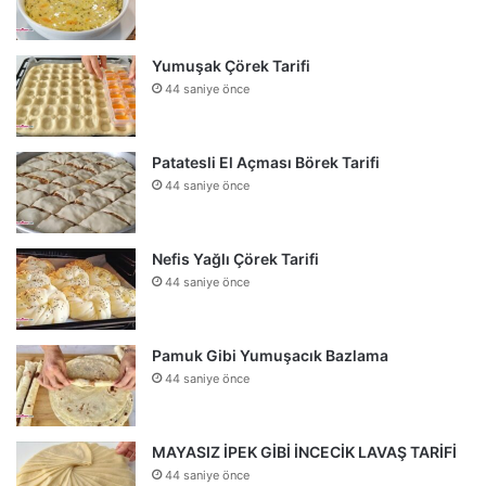
Yumuşak Çörek Tarifi
44 saniye önce
Patatesli El Açması Börek Tarifi
44 saniye önce
Nefis Yağlı Çörek Tarifi
44 saniye önce
Pamuk Gibi Yumuşacık Bazlama
44 saniye önce
MAYASIZ İPEK GİBİ İNCECİK LAVAŞ TARİFİ
44 saniye önce