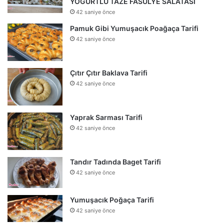
YOĞURTLU TAZE FASULYE SALATASI
42 saniye önce
Pamuk Gibi Yumuşacık Poağaça Tarifi
42 saniye önce
Çıtır Çıtır Baklava Tarifi
42 saniye önce
Yaprak Sarması Tarifi
42 saniye önce
Tandır Tadında Baget Tarifi
42 saniye önce
Yumuşacık Poğaça Tarifi
42 saniye önce