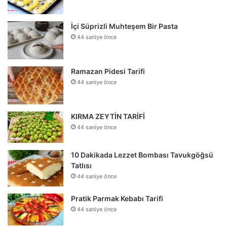
İçi Süprizli Muhteşem Bir Pasta
44 saniye önce
Ramazan Pidesi Tarifi
44 saniye önce
KIRMA ZEYTİN TARİFİ
44 saniye önce
10 Dakikada Lezzet Bombası Tavukgöğsü
Tatlısı
44 saniye önce
Pratik Parmak Kebabı Tarifi
44 saniye önce