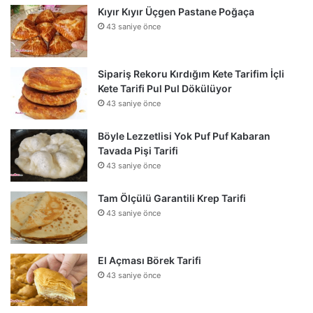
Kıyır Kıyır Üçgen Pastane Poğaça
43 saniye önce
Sipariş Rekoru Kırdığım Kete Tarifim İçli
Kete Tarifi Pul Pul Dökülüyor
43 saniye önce
Böyle Lezzetlisi Yok Puf Puf Kabaran
Tavada Pişi Tarifi
43 saniye önce
Tam Ölçülü Garantili Krep Tarifi
43 saniye önce
El Açması Börek Tarifi
43 saniye önce