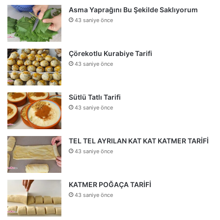
Asma Yaprağını Bu Şekilde Saklıyorum
43 saniye önce
Çörekotlu Kurabiye Tarifi
43 saniye önce
Sütlü Tatlı Tarifi
43 saniye önce
TEL TEL AYRILAN KAT KAT KATMER TARİFİ
43 saniye önce
KATMER POĞAÇA TARİFİ
43 saniye önce