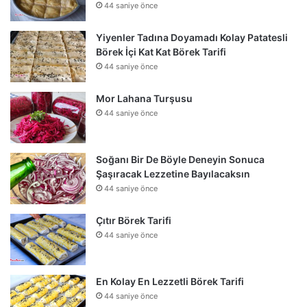
44 saniye önce
Yiyenler Tadına Doyamadı Kolay Patatesli
Börek İçi Kat Kat Börek Tarifi
44 saniye önce
Mor Lahana Turşusu
44 saniye önce
Soğanı Bir De Böyle Deneyin Sonuca
Şaşıracak Lezzetine Bayılacaksın
44 saniye önce
Çıtır Börek Tarifi
44 saniye önce
En Kolay En Lezzetli Börek Tarifi
44 saniye önce