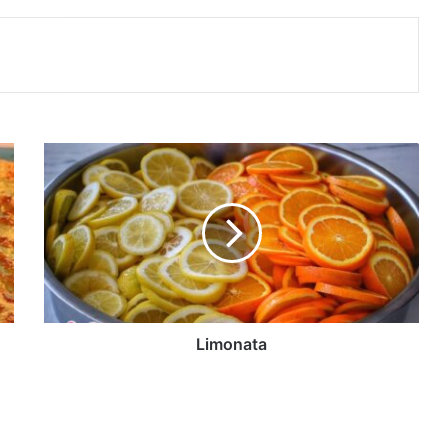
Limonata
Limonata