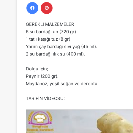
Facebook
Pinterest
GEREKLİ MALZEMELER
6 su bardağı un (720 gr).
1 tatlı kaşığı tuz (8 gr).
Yarım çay bardağı sıvı yağ (45 ml).
2 su bardağı ılık su (400 ml).
Dolgu için;
Peynir (200 gr).
Maydanoz, yeşil soğan ve dereotu.
TARİFİN VİDEOSU: