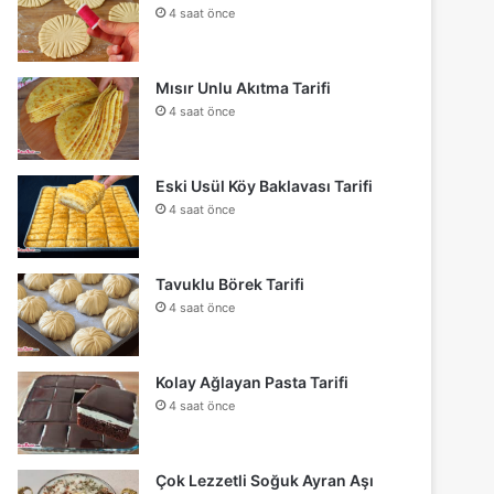
4 saat önce
Mısır Unlu Akıtma Tarifi
4 saat önce
Eski Usül Köy Baklavası Tarifi
4 saat önce
Tavuklu Börek Tarifi
4 saat önce
Kolay Ağlayan Pasta Tarifi
4 saat önce
Çok Lezzetli Soğuk Ayran Aşı