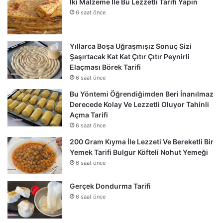
İki Malzeme İle Bu Lezzetli Tarifi Yapın
6 saat önce
Yıllarca Boşa Uğraşmışız Sonuç Sizi
Şaşırtacak Kat Kat Çıtır Çıtır Peynirli
Elaçması Börek Tarifi
6 saat önce
Bu Yöntemi Öğrendiğimden Beri İnanılmaz
Derecede Kolay Ve Lezzetli Oluyor Tahinli
Açma Tarifi
6 saat önce
200 Gram Kıyma İle Lezzeti Ve Bereketli Bir
Yemek Tarifi Bulgur Köfteli Nohut Yemeği
6 saat önce
Gerçek Dondurma Tarifi
6 saat önce