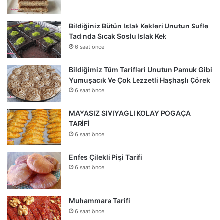
Bildiğiniz Bütün Islak Kekleri Unutun Sufle
Tadında Sıcak Soslu Islak Kek
6 saat önce
Bildiğimiz Tüm Tarifleri Unutun Pamuk Gibi
Yumuşacık Ve Çok Lezzetli Haşhaşlı Çörek
6 saat önce
MAYASIZ SIVIYAĞLI KOLAY POĞAÇA
TARİFİ
6 saat önce
Enfes Çilekli Pişi Tarifi
6 saat önce
Muhammara Tarifi
6 saat önce