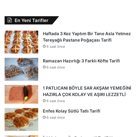
En Yeni Tarifler
Haftada 3 Kez Yaptım Bir Tane Asla Yetmez
Tereyağlı Pastane Poğaçası Tarifi
6 saat önce
Ramazan Hazırlığı 3 Farklı Köfte Tarifi
6 saat önce
1 PATLICANI BÖYLE SAR AKŞAM YEMEĞİNİ
HAZIRLA ÇOK KOLAY VE AŞIRI LEZZETLİ
6 saat önce
Enfes Kolay Sütlü Tatlı Tarifi
6 saat önce