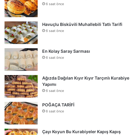
6 saat önce
Havuçlu Bisküvili Muhallebili Tatlı Tarifi
6 saat önce
En Kolay Saray Sarması
6 saat önce
Ağızda Dağılan Kıyır Kıyır Tarçınlı Kurabiye
Yapımı
6 saat önce
POĞAÇA TARİFİ
6 saat önce
Çayı Koyun Bu Kurabiyeler Kapış Kapış