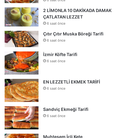
2 LİMONLA 10 DAKİKADA DAMAK
ÇATLATAN LEZZET
6 saat önce
Çıtır Çıtır Muska Böreği Tarifi
6 saat önce
İzmir Köfte Tarifi
6 saat önce
EN LEZZETLİ EKMEK TARİFİ
6 saat önce
Sandviç Ekmeği Tarifi
6 saat önce
Muhteşem İçli Kete