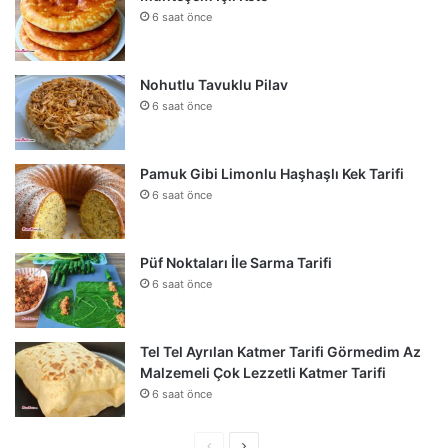
6 saat önce
Nohutlu Tavuklu Pilav
6 saat önce
Pamuk Gibi Limonlu Haşhaşlı Kek Tarifi
6 saat önce
Püf Noktaları İle Sarma Tarifi
6 saat önce
Tel Tel Ayrılan Katmer Tarifi Görmedim Az
Malzemeli Çok Lezzetli Katmer Tarifi
6 saat önce
Önceki
Sonraki