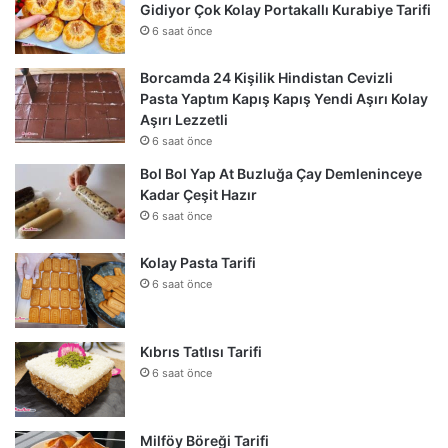
Gidiyor Çok Kolay Portakallı Kurabiye Tarifi
6 saat önce
Borcamda 24 Kişilik Hindistan Cevizli
Pasta Yaptım Kapış Kapış Yendi Aşırı Kolay
Aşırı Lezzetli
6 saat önce
Bol Bol Yap At Buzluğa Çay Demleninceye
Kadar Çeşit Hazır
6 saat önce
Kolay Pasta Tarifi
6 saat önce
Kıbrıs Tatlısı Tarifi
6 saat önce
Milföy Böreği Tarifi