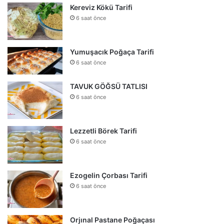
Kereviz Kökü Tarifi
6 saat önce
Yumuşacık Poğaça Tarifi
6 saat önce
TAVUK GÖĞSÜ TATLISI
6 saat önce
Lezzetli Börek Tarifi
6 saat önce
Ezogelin Çorbası Tarifi
6 saat önce
Orjınal Pastane Poğaçası