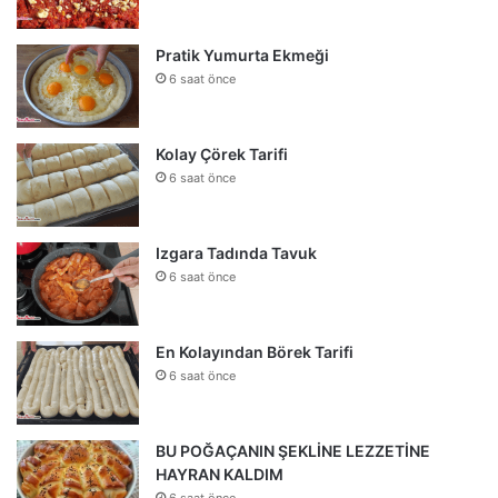
Pratik Yumurta Ekmeği
6 saat önce
Kolay Çörek Tarifi
6 saat önce
Izgara Tadında Tavuk
6 saat önce
En Kolayından Börek Tarifi
6 saat önce
BU POĞAÇANIN ŞEKLİNE LEZZETİNE
HAYRAN KALDIM
6 saat önce