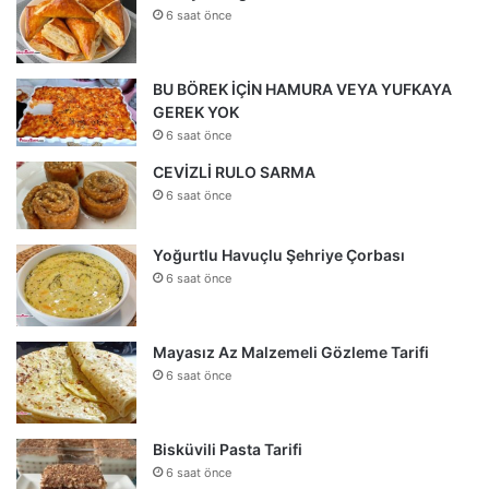
6 saat önce
BU BÖREK İÇİN HAMURA VEYA YUFKAYA
GEREK YOK
6 saat önce
CEVİZLİ RULO SARMA
6 saat önce
Yoğurtlu Havuçlu Şehriye Çorbası
6 saat önce
Mayasız Az Malzemeli Gözleme Tarifi
6 saat önce
Bisküvili Pasta Tarifi
6 saat önce