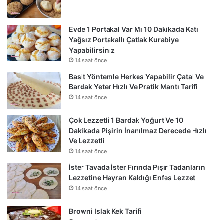
Evde 1 Portakal Var Mı 10 Dakikada Katı
Yağsız Portakallı Çatlak Kurabiye
Yapabilirsiniz
14 saat önce
Basit Yöntemle Herkes Yapabilir Çatal Ve
Bardak Yeter Hızlı Ve Pratik Mantı Tarifi
14 saat önce
Çok Lezzetli 1 Bardak Yoğurt Ve 10
Dakikada Pişirin İnanılmaz Derecede Hızlı
Ve Lezzetli
14 saat önce
İster Tavada İster Fırında Pişir Tadanların
Lezzetine Hayran Kaldığı Enfes Lezzet
14 saat önce
Browni Islak Kek Tarifi