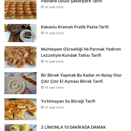
Pastane Usulü Şekerpare Tarifi
14 saat önce
Kakaolu Kremalı Pratik Pasta Tarifi
14 saat önce
Muhteşem Görselliği Ve Parmak Yediren
Lezzetiyle Kundak Tatlısı Tarifi
14 saat önce
Bir Börek Yapmak Bu Kadar mı Kolay Olur
Çıtır Çıtır El Açması Börek Tarifi
14 saat önce
Yırtılmayan Su Böreği Tarifi
14 saat önce
2 LİMONLA 10 DAKİKADA DAMAK