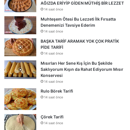
AĞIZDA ERİYİP GİDEN MÜTHİŞ BİR LEZZET
14 saat önce
Muhteşem Ötesi Bu Lezzeti İlk Fırsatta
Denemenizi Tavsiye Ederim
14 saat önce
BAŞKA TARİF ARAMAK YOK ÇOK PRATİK
PİDE TARİFİ
14 saat önce
Mısırları Her Sene Kış İçin Bu Şekilde
Saklıyorum Kışın da Rahat Ediyorum Mısır
Konservesi
14 saat önce
Rulo Börek Tarifi
14 saat önce
Çörek Tarifi
14 saat önce