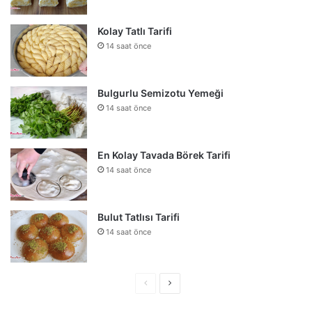
Kolay Tatlı Tarifi
14 saat önce
Bulgurlu Semizotu Yemeği
14 saat önce
En Kolay Tavada Börek Tarifi
14 saat önce
Bulut Tatlısı Tarifi
14 saat önce
Önceki
Sonraki
sayfa
sayfa