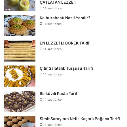
ÇATLATAN LEZZET
14 saat önce
Kalburabastı Nasıl Yapılır?
14 saat önce
EN LEZZETLİ BÖREK TARİFİ
14 saat önce
Çıtır Salatalık Turşusu Tarifi
14 saat önce
Bisküvili Pasta Tarifi
14 saat önce
Simit Sarayının Nefis Kaşarlı Poğaça Tarifi
14 saat önce