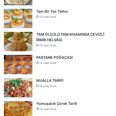
Tam Bir Yaz Tatlısı
14 saat önce
TAM ÖLÇÜLÜ TAM KIVAMINDA CEVİZLİ
İRMİK HELVASI
14 saat önce
PASTANE POĞAÇASI
14 saat önce
MUALLA TARİFİ
14 saat önce
Yumuşacık Çörek Tarifi
14 saat önce