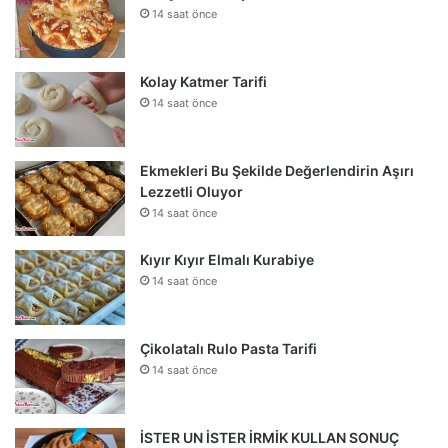
14 saat önce
Kolay Katmer Tarifi
14 saat önce
Ekmekleri Bu Şekilde Değerlendirin Aşırı
Lezzetli Oluyor
14 saat önce
Kıyır Kıyır Elmalı Kurabiye
14 saat önce
Çikolatalı Rulo Pasta Tarifi
14 saat önce
İSTER UN İSTER İRMİK KULLAN SONUÇ