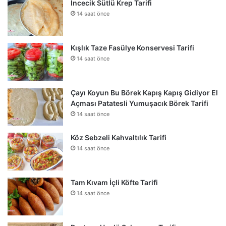
İncecik Sütlü Krep Tarifi
14 saat önce
Kışlık Taze Fasülye Konservesi Tarifi
14 saat önce
Çayı Koyun Bu Börek Kapış Kapış Gidiyor El
Açması Patatesli Yumuşacık Börek Tarifi
14 saat önce
Köz Sebzeli Kahvaltılık Tarifi
14 saat önce
Tam Kıvam İçli Köfte Tarifi
14 saat önce