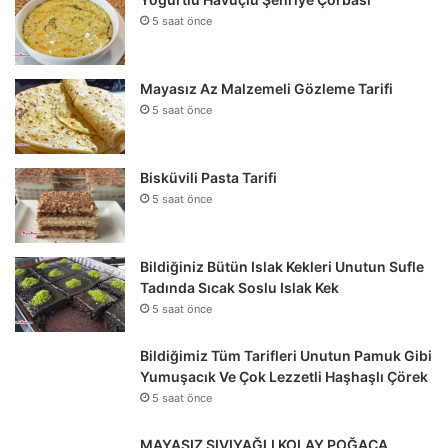
5 saat önce
Mayasız Az Malzemeli Gözleme Tarifi
5 saat önce
Bisküvili Pasta Tarifi
5 saat önce
Bildiğiniz Bütün Islak Kekleri Unutun Sufle
Tadında Sıcak Soslu Islak Kek
5 saat önce
Bildiğimiz Tüm Tarifleri Unutun Pamuk Gibi
Yumuşacık Ve Çok Lezzetli Haşhaşlı Çörek
5 saat önce
MAYASIZ SIVIYAĞLI KOLAY POĞAÇA