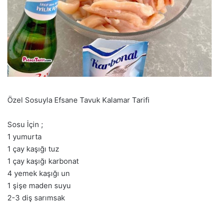
Özel Sosuyla Efsane Tavuk Kalamar Tarifi
Sosu İçin ;
1 yumurta
1 çay kaşığı tuz
1 çay kaşığı karbonat
4 yemek kaşığı un
1 şişe maden suyu
2-3 diş sarımsak