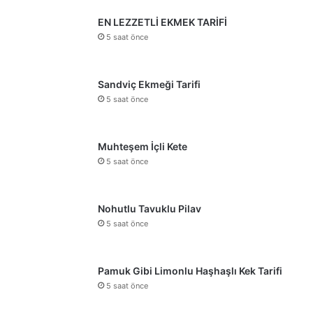
EN LEZZETLİ EKMEK TARİFİ
5 saat önce
Sandviç Ekmeği Tarifi
5 saat önce
Muhteşem İçli Kete
5 saat önce
Nohutlu Tavuklu Pilav
5 saat önce
Pamuk Gibi Limonlu Haşhaşlı Kek Tarifi
5 saat önce