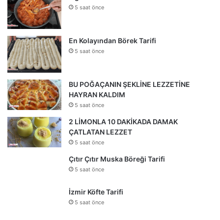
5 saat önce
En Kolayından Börek Tarifi
5 saat önce
BU POĞAÇANIN ŞEKLİNE LEZZETİNE
HAYRAN KALDIM
5 saat önce
2 LİMONLA 10 DAKİKADA DAMAK
ÇATLATAN LEZZET
5 saat önce
Çıtır Çıtır Muska Böreği Tarifi
5 saat önce
İzmir Köfte Tarifi
5 saat önce