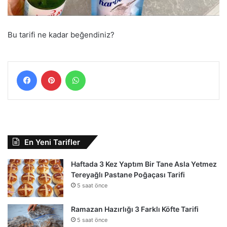
Bu tarifi ne kadar beğendiniz?
Facebook
Pinterest
WhatsApp
En Yeni Tarifler
Haftada 3 Kez Yaptım Bir Tane Asla Yetmez
Tereyağlı Pastane Poğaçası Tarifi
5 saat önce
Ramazan Hazırlığı 3 Farklı Köfte Tarifi
5 saat önce