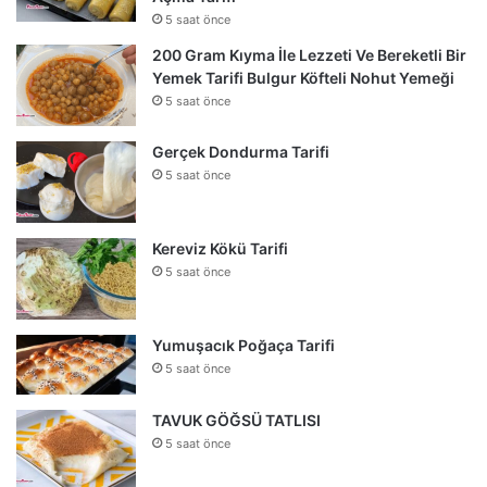
5 saat önce
200 Gram Kıyma İle Lezzeti Ve Bereketli Bir
Yemek Tarifi Bulgur Köfteli Nohut Yemeği
5 saat önce
Gerçek Dondurma Tarifi
5 saat önce
Kereviz Kökü Tarifi
5 saat önce
Yumuşacık Poğaça Tarifi
5 saat önce
TAVUK GÖĞSÜ TATLISI
5 saat önce