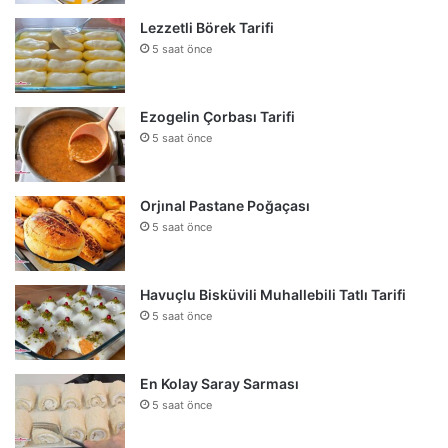
Lezzetli Börek Tarifi
5 saat önce
Ezogelin Çorbası Tarifi
5 saat önce
Orjınal Pastane Poğaçası
5 saat önce
Havuçlu Bisküvili Muhallebili Tatlı Tarifi
5 saat önce
En Kolay Saray Sarması
5 saat önce