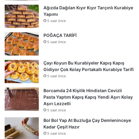
Ağızda Dağılan Kıyır Kıyır Tarçınlı Kurabiye
Yapımı
5 saat önce
POĞAÇA TARİFİ
5 saat önce
Çayı Koyun Bu Kurabiyeler Kapış Kapış
Gidiyor Çok Kolay Portakallı Kurabiye Tarifi
5 saat önce
Borcamda 24 Kişilik Hindistan Cevizli
Pasta Yaptım Kapış Kapış Yendi Aşırı Kolay
Aşırı Lezzetli
5 saat önce
Bol Bol Yap At Buzluğa Çay Demleninceye
Kadar Çeşit Hazır
5 saat önce