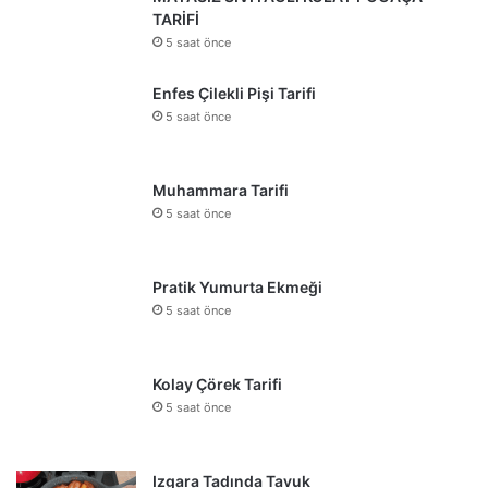
TARİFİ
5 saat önce
Enfes Çilekli Pişi Tarifi
5 saat önce
Muhammara Tarifi
5 saat önce
Pratik Yumurta Ekmeği
5 saat önce
Kolay Çörek Tarifi
5 saat önce
Izgara Tadında Tavuk