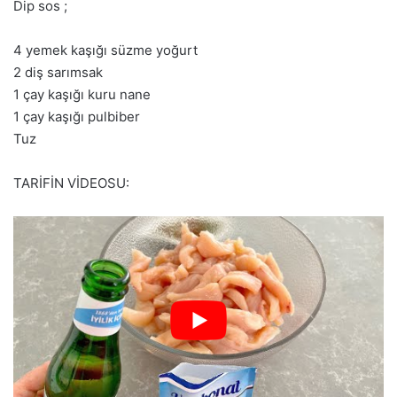
Dip sos ;
4 yemek kaşığı süzme yoğurt
2 diş sarımsak
1 çay kaşığı kuru nane
1 çay kaşığı pulbiber
Tuz
TARİFİN VİDEOSU: