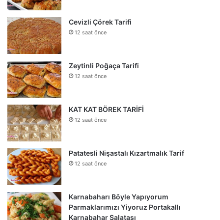
Cevizli Çörek Tarifi
12 saat önce
Zeytinli Poğaça Tarifi
12 saat önce
KAT KAT BÖREK TARİFİ
12 saat önce
Patatesli Nişastalı Kızartmalık Tarif
12 saat önce
Karnabaharı Böyle Yapıyorum
Parmaklarımızı Yiyoruz Portakallı
Karnabahar Salatası