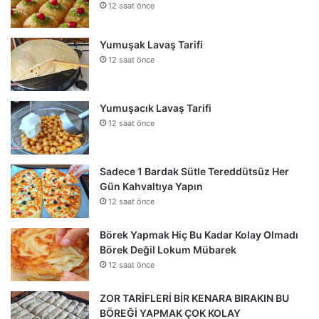
12 saat önce
Yumuşak Lavaş Tarifi
12 saat önce
Yumuşacık Lavaş Tarifi
12 saat önce
Sadece 1 Bardak Sütle Tereddütsüz Her
Gün Kahvaltıya Yapın
12 saat önce
Börek Yapmak Hiç Bu Kadar Kolay Olmadı
Börek Değil Lokum Mübarek
12 saat önce
ZOR TARİFLERİ BİR KENARA BIRAKIN BU
BÖREĞİ YAPMAK ÇOK KOLAY