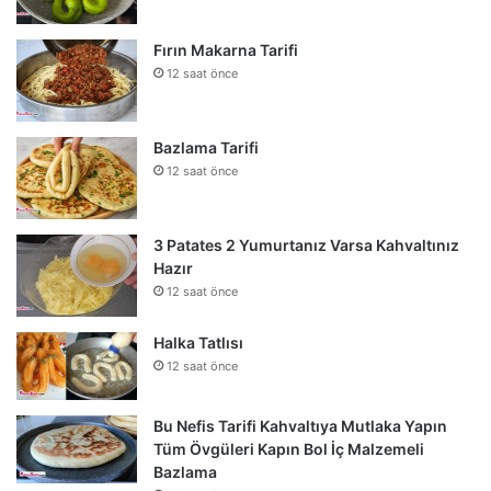
Fırın Makarna Tarifi
12 saat önce
Bazlama Tarifi
12 saat önce
3 Patates 2 Yumurtanız Varsa Kahvaltınız
Hazır
12 saat önce
Halka Tatlısı
12 saat önce
Bu Nefis Tarifi Kahvaltıya Mutlaka Yapın
Tüm Övgüleri Kapın Bol İç Malzemeli
Bazlama