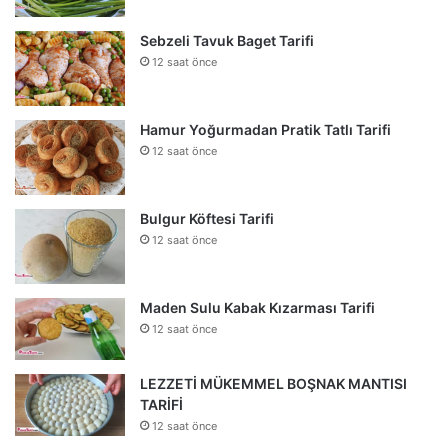
Sebzeli Tavuk Baget Tarifi
12 saat önce
Hamur Yoğurmadan Pratik Tatlı Tarifi
12 saat önce
Bulgur Köftesi Tarifi
12 saat önce
Maden Sulu Kabak Kızarması Tarifi
12 saat önce
LEZZETİ MÜKEMMEL BOŞNAK MANTISI
TARİFİ
12 saat önce