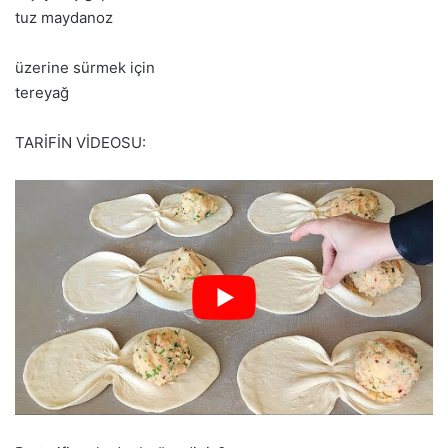
tuz maydanoz
üzerine sürmek için
tereyağ
TARİFİN VİDEOSU: