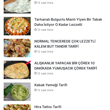
12 saat önce
Tarhanalı Bulgurlu Mantı Yiyen Bir Tabak
Daha İstiyor O Kadar Lezzetli
12 saat önce
NORMAL TENCEREDE ÇOK LEZZETLİ
KALEM BUT TANDIR TARİFİ
12 saat önce
ALIŞKANLIK YAPACAK BİR ÇÖREK 10
DAKİKADA YUMUŞACIK ÇÖREK TARİFİ
12 saat önce
Kabak Yemeği Tarifi
12 saat önce
Hira Tatlısı Tarifi