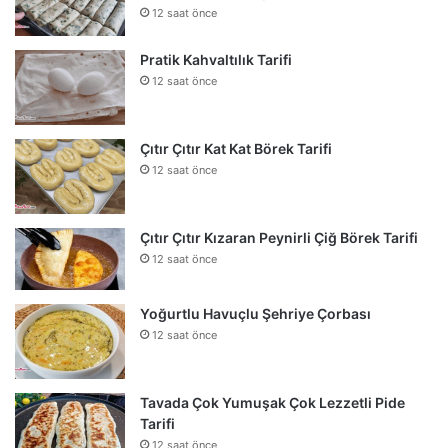
12 saat önce
Pratik Kahvaltılık Tarifi
12 saat önce
Çıtır Çıtır Kat Kat Börek Tarifi
12 saat önce
Çıtır Çıtır Kızaran Peynirli Çiğ Börek Tarifi
12 saat önce
Yoğurtlu Havuçlu Şehriye Çorbası
12 saat önce
Tavada Çok Yumuşak Çok Lezzetli Pide
Tarifi
12 saat önce