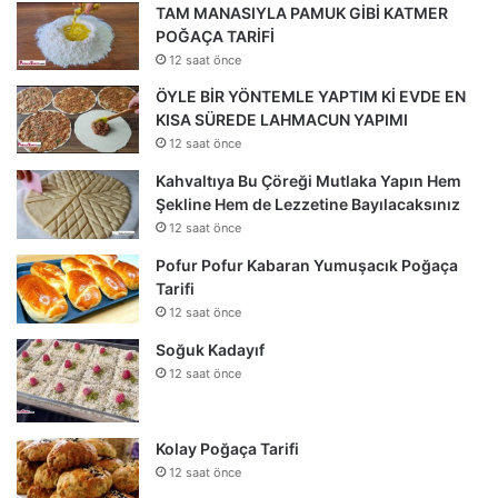
TAM MANASIYLA PAMUK GİBİ KATMER
POĞAÇA TARİFİ
12 saat önce
ÖYLE BİR YÖNTEMLE YAPTIM Kİ EVDE EN
KISA SÜREDE LAHMACUN YAPIMI
12 saat önce
Kahvaltıya Bu Çöreği Mutlaka Yapın Hem
Şekline Hem de Lezzetine Bayılacaksınız
12 saat önce
Pofur Pofur Kabaran Yumuşacık Poğaça
Tarifi
12 saat önce
Soğuk Kadayıf
12 saat önce
Kolay Poğaça Tarifi
12 saat önce