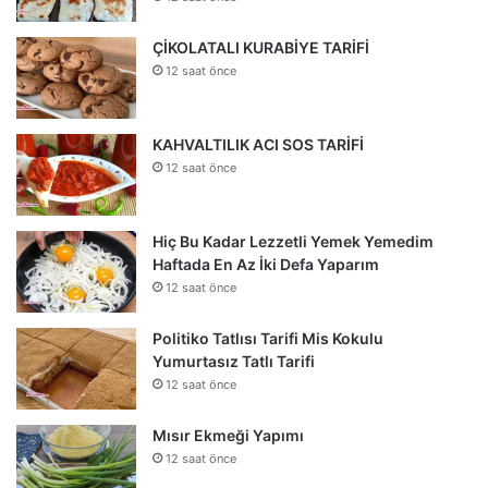
ÇİKOLATALI KURABİYE TARİFİ
12 saat önce
KAHVALTILIK ACI SOS TARİFİ
12 saat önce
Hiç Bu Kadar Lezzetli Yemek Yemedim
Haftada En Az İki Defa Yaparım
12 saat önce
Politiko Tatlısı Tarifi Mis Kokulu
Yumurtasız Tatlı Tarifi
12 saat önce
Mısır Ekmeği Yapımı
12 saat önce