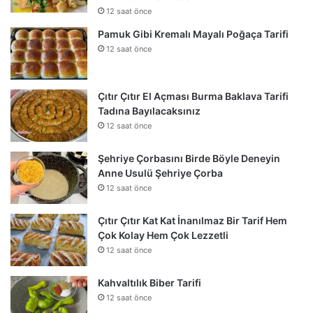
12 saat önce
Pamuk Gibi Kremalı Mayalı Poğaça Tarifi
12 saat önce
Çıtır Çıtır El Açması Burma Baklava Tarifi
Tadına Bayılacaksınız
12 saat önce
Şehriye Çorbasını Birde Böyle Deneyin
Anne Usulü Şehriye Çorba
12 saat önce
Çıtır Çıtır Kat Kat İnanılmaz Bir Tarif Hem
Çok Kolay Hem Çok Lezzetli
12 saat önce
Kahvaltılık Biber Tarifi
12 saat önce