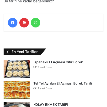
Bu tarifi ne kadar beğendiniz?
Facebook
Pinterest
WhatsApp
En Yeni Tarifler
Ispanaklı El Açması Çıtır Börek
12 saat önce
Tel Tel Ayrılan El Açması Börek Tarifi
12 saat önce
KOLAY EKMEK TARİFİ