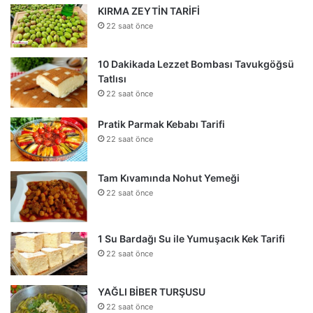
KIRMA ZEYTİN TARİFİ
22 saat önce
10 Dakikada Lezzet Bombası Tavukgöğsü
Tatlısı
22 saat önce
Pratik Parmak Kebabı Tarifi
22 saat önce
Tam Kıvamında Nohut Yemeği
22 saat önce
1 Su Bardağı Su ile Yumuşacık Kek Tarifi
22 saat önce
YAĞLI BİBER TURŞUSU
22 saat önce