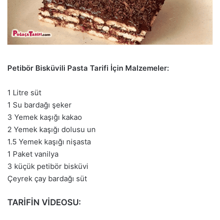
Petibör Bisküvili Pasta Tarifi İçin Malzemeler:
1 Litre süt
1 Su bardağı şeker
3 Yemek kaşığı kakao
2 Yemek kaşığı dolusu un
1.5 Yemek kaşığı nişasta
1 Paket vanilya
3 küçük petibör bisküvi
Çeyrek çay bardağı süt
TARİFİN VİDEOSU: