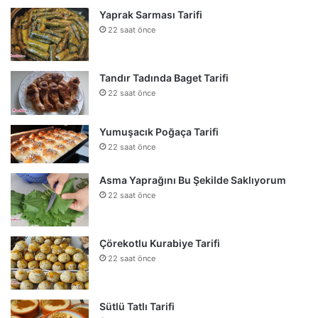
Yaprak Sarması Tarifi
22 saat önce
Tandır Tadında Baget Tarifi
22 saat önce
Yumuşacık Poğaça Tarifi
22 saat önce
Asma Yaprağını Bu Şekilde Saklıyorum
22 saat önce
Çörekotlu Kurabiye Tarifi
22 saat önce
Sütlü Tatlı Tarifi