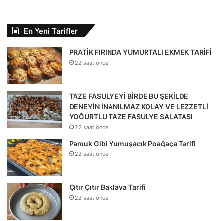
En Yeni Tarifler
PRATİK FIRINDA YUMURTALI EKMEK TARİFİ
22 saat önce
TAZE FASULYEYİ BİRDE BU ŞEKİLDE
DENEYİN İNANILMAZ KOLAY VE LEZZETLİ
YOĞURTLU TAZE FASULYE SALATASI
22 saat önce
Pamuk Gibi Yumuşacık Poağaça Tarifi
22 saat önce
Çıtır Çıtır Baklava Tarifi
22 saat önce