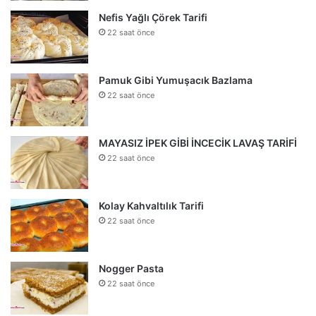
Nefis Yağlı Çörek Tarifi
22 saat önce
Pamuk Gibi Yumuşacık Bazlama
22 saat önce
MAYASIZ İPEK GİBİ İNCECİK LAVAŞ TARİFİ
22 saat önce
Kolay Kahvaltılık Tarifi
22 saat önce
Nogger Pasta
22 saat önce