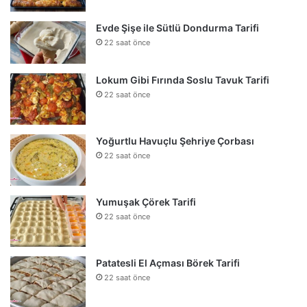
Evde Şişe ile Sütlü Dondurma Tarifi
22 saat önce
Lokum Gibi Fırında Soslu Tavuk Tarifi
22 saat önce
Yoğurtlu Havuçlu Şehriye Çorbası
22 saat önce
Yumuşak Çörek Tarifi
22 saat önce
Patatesli El Açması Börek Tarifi
22 saat önce