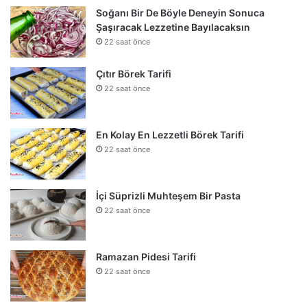
Soğanı Bir De Böyle Deneyin Sonuca
Şaşıracak Lezzetine Bayılacaksın
22 saat önce
Çıtır Börek Tarifi
22 saat önce
En Kolay En Lezzetli Börek Tarifi
22 saat önce
İçi Süprizli Muhteşem Bir Pasta
22 saat önce
Ramazan Pidesi Tarifi
22 saat önce