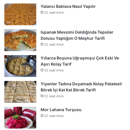
Yalancı Baklava Nasıl Yapılır
22 saat önce
Ispanak Mevsimi Geldiğinde Tepsiler
Dolusu Yaptığım O Meşhur Tarifi
22 saat önce
Yıllarca Boşuna Uğraşmışız Çok Eski Ve
Aşırı Kolay Tarif
22 saat önce
Yiyenler Tadına Doyamadı Kolay Patatesli
Börek İçi Kat Kat Börek Tarifi
22 saat önce
Mor Lahana Turşusu
22 saat önce