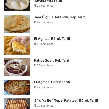
Tavada Pişi Tarifi
22 saat önce
Tam Ölçülü Garantili Krep Tarifi
22 saat önce
El Açması Börek Tarifi
22 saat önce
Kahve Soslu Kek Tarifi
22 saat önce
El Açması Börek Tarifi
22 saat önce
3 Yufka ile 1 Tepsi Patatesli Börek Tarifi
22 saat önce