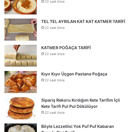
22 saat önce
TEL TEL AYRILAN KAT KAT KATMER TARİFİ
22 saat önce
KATMER POĞAÇA TARİFİ
22 saat önce
Kıyır Kıyır Üçgen Pastane Poğaça
22 saat önce
Sipariş Rekoru Kırdığım Kete Tarifim İçli
Kete Tarifi Pul Pul Dökülüyor
22 saat önce
Böyle Lezzetlisi Yok Puf Puf Kabaran