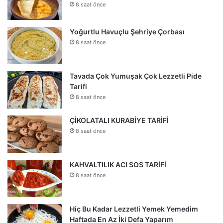
8 saat önce
Yoğurtlu Havuçlu Şehriye Çorbası
8 saat önce
Tavada Çok Yumuşak Çok Lezzetli Pide
Tarifi
8 saat önce
ÇİKOLATALI KURABİYE TARİFİ
8 saat önce
KAHVALTILIK ACI SOS TARİFİ
8 saat önce
Hiç Bu Kadar Lezzetli Yemek Yemedim
Haftada En Az İki Defa Yaparım