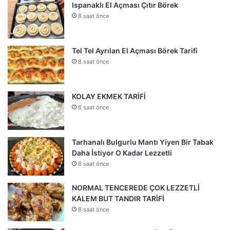
Ispanaklı El Açması Çıtır Börek
8 saat önce
Tel Tel Ayrılan El Açması Börek Tarifi
8 saat önce
KOLAY EKMEK TARİFİ
8 saat önce
Tarhanalı Bulgurlu Mantı Yiyen Bir Tabak
Daha İstiyor O Kadar Lezzetli
8 saat önce
NORMAL TENCEREDE ÇOK LEZZETLİ
KALEM BUT TANDIR TARİFİ
8 saat önce