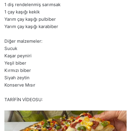
1 diş rendelenmiş sarımsak
1 çay kaşığı kekik
Yarım çay kaşığı pulbiber
Yarım çay kaşığı karabiber
Diğer malzemeler:
Sucuk
Kaşar peyniri
Yeşil biber
Kırmızı biber
Siyah zeytin
Konserve Mısır
TARİFİN VİDEOSU: