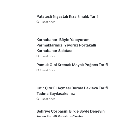
Patatesli Nişastalı Kızartmalık Tarif
8 saat önce
Karnabaharı Böyle Yapıyorum
Parmaklarımızı Yiyoruz Portakallı
Karnabahar Salatası
8 saat önce
Pamuk Gibi Kremalı Mayalı Poğaça Tarifi
8 saat önce
Çıtır Çıtır El Açması Burma Baklava Tarifi
Tadına Bayılacaksınız
8 saat önce
Şehriye Çorbasını Birde Böyle Deneyin
Anne Usulü Şehriye Çorba