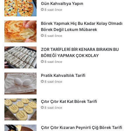
Gün Kahvaltıya Yapın
8 saat önce
Börek Yapmak Hiç Bu Kadar Kolay Olmadı
Börek Değil Lokum Mübarek
8 saat önce
ZOR TARİFLERİ BİR KENARA BIRAKIN BU
BÖREĞİ YAPMAK ÇOK KOLAY
8 saat önce
Pratik Kahvaltılık Tarifi
8 saat önce
Çıtır Çıtır Kat Kat Börek Tarifi
8 saat önce
Çıtır Çıtır Kızaran Peynirli Çiğ Börek Tarifi