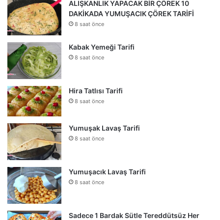
ALIŞKANLIK YAPACAK BİR ÇÖREK 10
DAKİKADA YUMUŞACIK ÇÖREK TARİFİ
8 saat önce
Kabak Yemeği Tarifi
8 saat önce
Hira Tatlısı Tarifi
8 saat önce
Yumuşak Lavaş Tarifi
8 saat önce
Yumuşacık Lavaş Tarifi
8 saat önce
Sadece 1 Bardak Sütle Tereddütsüz Her