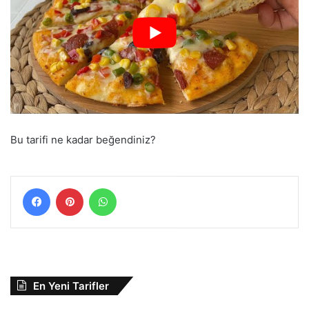
Bu tarifi ne kadar beğendiniz?
Facebook
Pinterest
WhatsApp
En Yeni Tarifler