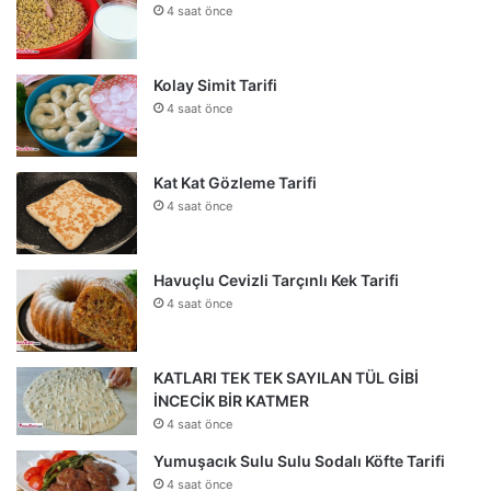
4 saat önce
Kolay Simit Tarifi
4 saat önce
Kat Kat Gözleme Tarifi
4 saat önce
Havuçlu Cevizli Tarçınlı Kek Tarifi
4 saat önce
KATLARI TEK TEK SAYILAN TÜL GİBİ
İNCECİK BİR KATMER
4 saat önce
Yumuşacık Sulu Sulu Sodalı Köfte Tarifi
4 saat önce