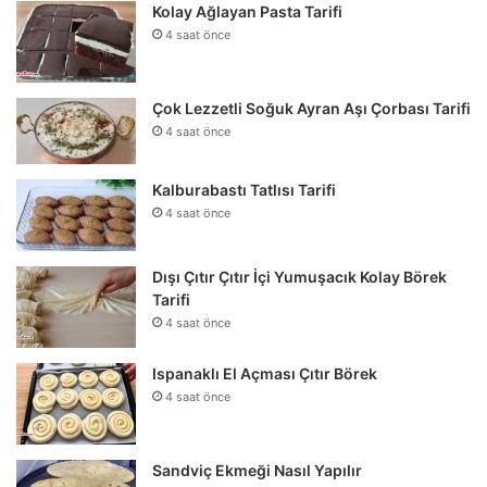
Kolay Ağlayan Pasta Tarifi
4 saat önce
Çok Lezzetli Soğuk Ayran Aşı Çorbası Tarifi
4 saat önce
Kalburabastı Tatlısı Tarifi
4 saat önce
Dışı Çıtır Çıtır İçi Yumuşacık Kolay Börek
Tarifi
4 saat önce
Ispanaklı El Açması Çıtır Börek
4 saat önce
Sandviç Ekmeği Nasıl Yapılır