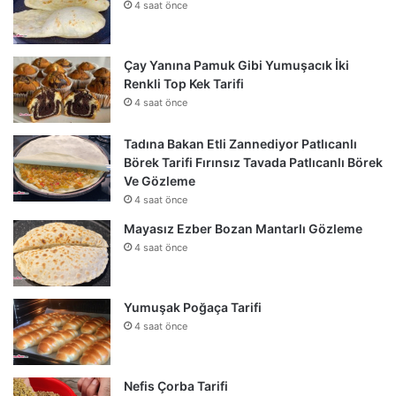
4 saat önce
Çay Yanına Pamuk Gibi Yumuşacık İki
Renkli Top Kek Tarifi
4 saat önce
Tadına Bakan Etli Zannediyor Patlıcanlı
Börek Tarifi Fırınsız Tavada Patlıcanlı Börek
Ve Gözleme
4 saat önce
Mayasız Ezber Bozan Mantarlı Gözleme
4 saat önce
Yumuşak Poğaça Tarifi
4 saat önce
Nefis Çorba Tarifi