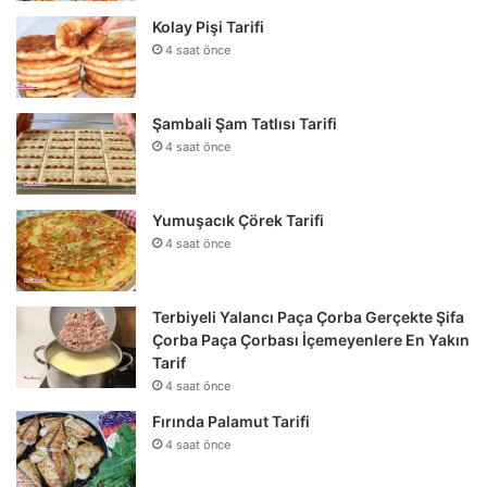
Kolay Pişi Tarifi
4 saat önce
Şambali Şam Tatlısı Tarifi
4 saat önce
Yumuşacık Çörek Tarifi
4 saat önce
Terbiyeli Yalancı Paça Çorba Gerçekte Şifa
Çorba Paça Çorbası İçemeyenlere En Yakın
Tarif
4 saat önce
Fırında Palamut Tarifi
4 saat önce