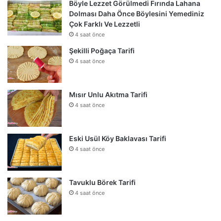
Böyle Lezzet Görülmedi Fırında Lahana
Dolması Daha Önce Böylesini Yemediniz
Çok Farklı Ve Lezzetli
4 saat önce
Şekilli Poğaça Tarifi
4 saat önce
Mısır Unlu Akıtma Tarifi
4 saat önce
Eski Usül Köy Baklavası Tarifi
4 saat önce
Tavuklu Börek Tarifi
4 saat önce