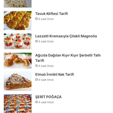
Tavuk Köftesi Tarifi
4 saat önce
Lezzetli Kremasıyla Çilekli Magnolia
4 saat önce
Ağızda Dağılan Kıyır Kıyır Şerbetli Tatlı
Tarifi
4 saat önce
Elmalı İrmikli Kek Tarifi
4 saat önce
ŞERİT POĞAÇA
4 saat önce