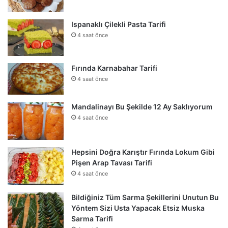
Ispanaklı Çilekli Pasta Tarifi
4 saat önce
Fırında Karnabahar Tarifi
4 saat önce
Mandalinayı Bu Şekilde 12 Ay Saklıyorum
4 saat önce
Hepsini Doğra Karıştır Fırında Lokum Gibi
Pişen Arap Tavası Tarifi
4 saat önce
Bildiğiniz Tüm Sarma Şekillerini Unutun Bu
Yöntem Sizi Usta Yapacak Etsiz Muska
Sarma Tarifi