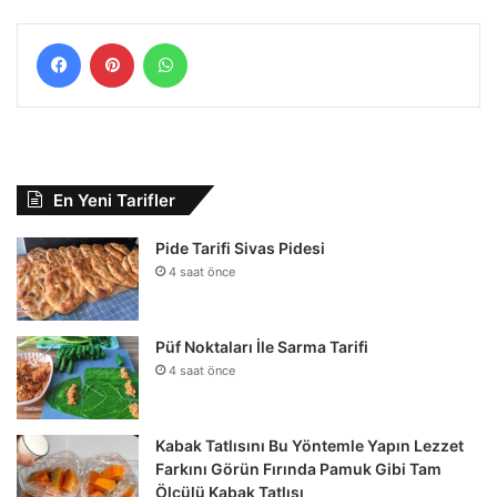
Facebook
Pinterest
WhatsApp
En Yeni Tarifler
Pide Tarifi Sivas Pidesi
4 saat önce
Püf Noktaları İle Sarma Tarifi
4 saat önce
Kabak Tatlısını Bu Yöntemle Yapın Lezzet
Farkını Görün Fırında Pamuk Gibi Tam
Ölçülü Kabak Tatlısı