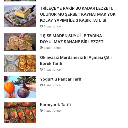
TRİLEÇEYE RAKİP BU KADAR LEZZETLİ
OLUNUR MU ŞERBET KAYNATMAK YOK
KOLAY YAPIMI İLE 3 KAŞIK TATLISI
4 saat önce
1 ŞİŞE MADEN SUYU İLE TADINA
DOYULMAZ ŞAHANE BİR LEZZET
4 saat önce
Oklavasız Merdanesiz El Açması Çıtır
Börek Tarifi
4 saat önce
Yoğurtlu Pancar Tarifi
4 saat önce
Karnıyarık Tarifi
4 saat önce