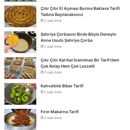
Çıtır Çıtır El Açması Burma Baklava Tarifi
Tadına Bayılacaksınız
2 saat önce
Şehriye Çorbasını Birde Böyle Deneyin
Anne Usulü Şehriye Çorba
2 saat önce
Çıtır Çıtır Kat Kat İnanılmaz Bir Tarif Hem
Çok Kolay Hem Çok Lezzetli
2 saat önce
Kahvaltılık Biber Tarifi
2 saat önce
Fırın Makarna Tarifi
2 saat önce