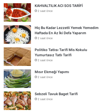
KAHVALTILIK ACI SOS TARİFİ
2 saat önce
Hiç Bu Kadar Lezzetli Yemek Yemedim
Haftada En Az İki Defa Yaparım
2 saat önce
Politiko Tatlısı Tarifi Mis Kokulu
Yumurtasız Tatlı Tarifi
2 saat önce
Mısır Ekmeği Yapımı
2 saat önce
Sebzeli Tavuk Baget Tarifi
2 saat önce