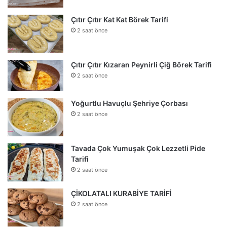
Çıtır Çıtır Kat Kat Börek Tarifi
2 saat önce
Çıtır Çıtır Kızaran Peynirli Çiğ Börek Tarifi
2 saat önce
Yoğurtlu Havuçlu Şehriye Çorbası
2 saat önce
Tavada Çok Yumuşak Çok Lezzetli Pide
Tarifi
2 saat önce
ÇİKOLATALI KURABİYE TARİFİ
2 saat önce