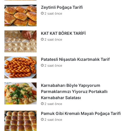
Zeytinli Poğaça Tarifi
2 saat önce
KAT KAT BÖREK TARİFİ
2 saat önce
Patatesli Nişastalı Kızartmalık Tarif
2 saat önce
Karnabaharı Böyle Yapıyorum
Parmaklarımızı Yiyoruz Portakallı
Karnabahar Salatası
2 saat önce
Pamuk Gibi Kremalı Mayalı Poğaça Tarifi
2 saat önce