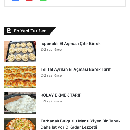
En Yeni Tarifler
Ispanaklı El Açması Çıtır Börek
2 saat önce
Tel Tel Ayrılan El Açması Börek Tarifi
2 saat önce
KOLAY EKMEK TARİFİ
2 saat önce
Tarhanalı Bulgurlu Mantı Yiyen Bir Tabak
Daha İstiyor O Kadar Lezzetli