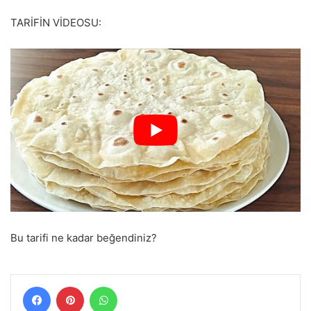
TARİFİN VİDEOSU:
Bu tarifi ne kadar beğendiniz?
Facebook
Pinterest
WhatsApp