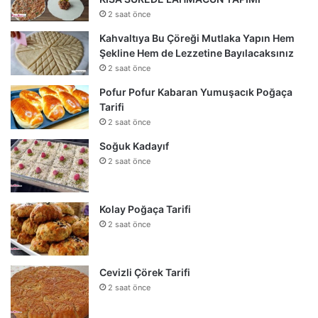
2 saat önce
Kahvaltıya Bu Çöreği Mutlaka Yapın Hem
Şekline Hem de Lezzetine Bayılacaksınız
2 saat önce
Pofur Pofur Kabaran Yumuşacık Poğaça
Tarifi
2 saat önce
Soğuk Kadayıf
2 saat önce
Kolay Poğaça Tarifi
2 saat önce
Cevizli Çörek Tarifi
2 saat önce