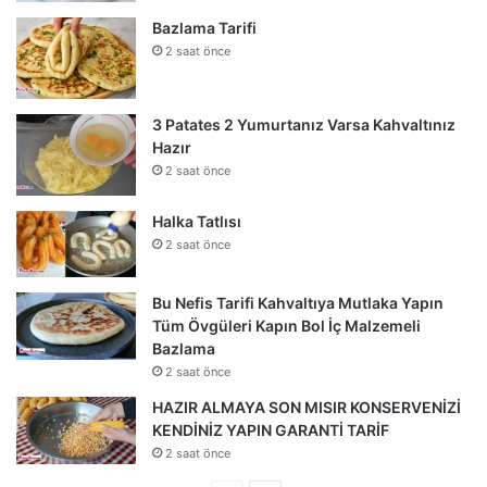
Bazlama Tarifi
2 saat önce
3 Patates 2 Yumurtanız Varsa Kahvaltınız
Hazır
2 saat önce
Halka Tatlısı
2 saat önce
Bu Nefis Tarifi Kahvaltıya Mutlaka Yapın
Tüm Övgüleri Kapın Bol İç Malzemeli
Bazlama
2 saat önce
HAZIR ALMAYA SON MISIR KONSERVENİZİ
KENDİNİZ YAPIN GARANTİ TARİF
2 saat önce