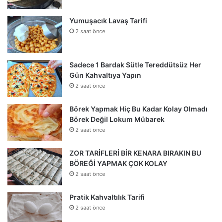
Yumuşacık Lavaş Tarifi
2 saat önce
Sadece 1 Bardak Sütle Tereddütsüz Her
Gün Kahvaltıya Yapın
2 saat önce
Börek Yapmak Hiç Bu Kadar Kolay Olmadı
Börek Değil Lokum Mübarek
2 saat önce
ZOR TARİFLERİ BİR KENARA BIRAKIN BU
BÖREĞİ YAPMAK ÇOK KOLAY
2 saat önce
Pratik Kahvaltılık Tarifi
2 saat önce