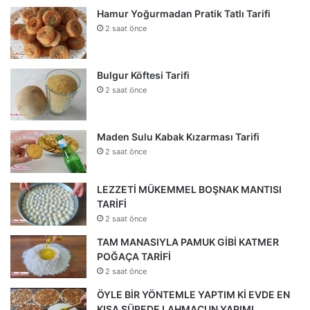
Hamur Yoğurmadan Pratik Tatlı Tarifi
2 saat önce
Bulgur Köftesi Tarifi
2 saat önce
Maden Sulu Kabak Kızarması Tarifi
2 saat önce
LEZZETİ MÜKEMMEL BOŞNAK MANTISI
TARİFİ
2 saat önce
TAM MANASIYLA PAMUK GİBİ KATMER
POĞAÇA TARİFİ
2 saat önce
ÖYLE BİR YÖNTEMLE YAPTIM Kİ EVDE EN
KISA SÜREDE LAHMACUN YAPIMI