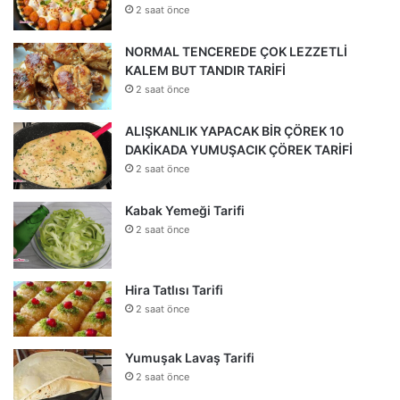
2 saat önce
NORMAL TENCEREDE ÇOK LEZZETLİ
KALEM BUT TANDIR TARİFİ
2 saat önce
ALIŞKANLIK YAPACAK BİR ÇÖREK 10
DAKİKADA YUMUŞACIK ÇÖREK TARİFİ
2 saat önce
Kabak Yemeği Tarifi
2 saat önce
Hira Tatlısı Tarifi
2 saat önce
Yumuşak Lavaş Tarifi
2 saat önce