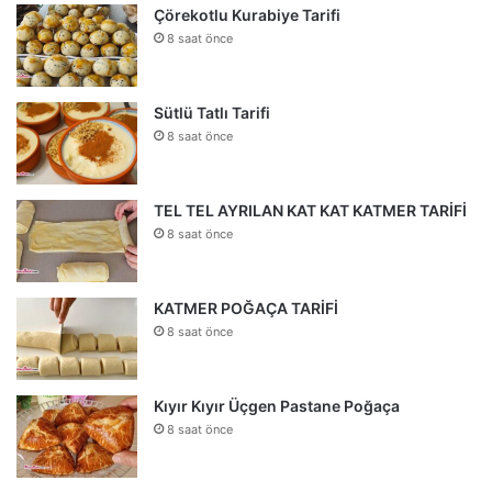
Çörekotlu Kurabiye Tarifi
8 saat önce
Sütlü Tatlı Tarifi
8 saat önce
TEL TEL AYRILAN KAT KAT KATMER TARİFİ
8 saat önce
KATMER POĞAÇA TARİFİ
8 saat önce
Kıyır Kıyır Üçgen Pastane Poğaça
8 saat önce