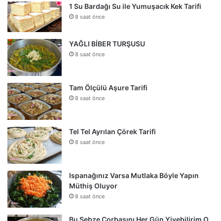
1 Su Bardağı Su ile Yumuşacık Kek Tarifi
8 saat önce
YAĞLI BİBER TURŞUSU
8 saat önce
Tam Ölçülü Aşure Tarifi
8 saat önce
Tel Tel Ayrılan Çörek Tarifi
8 saat önce
Ispanağınız Varsa Mutlaka Böyle Yapın
Müthiş Oluyor
8 saat önce
Bu Sebze Çorbasını Her Gün Yiyebilirim O