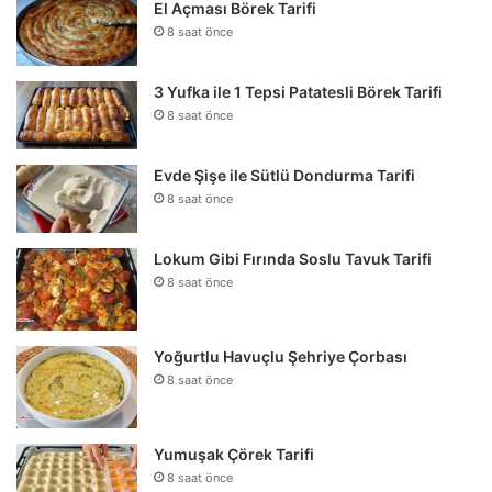
El Açması Börek Tarifi
8 saat önce
3 Yufka ile 1 Tepsi Patatesli Börek Tarifi
8 saat önce
Evde Şişe ile Sütlü Dondurma Tarifi
8 saat önce
Lokum Gibi Fırında Soslu Tavuk Tarifi
8 saat önce
Yoğurtlu Havuçlu Şehriye Çorbası
8 saat önce
Yumuşak Çörek Tarifi
8 saat önce