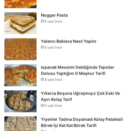
Nogger Pasta
8 saat önce
Yalancı Baklava Nasıl Yapılır
8 saat önce
Ispanak Mevsimi Geldiğinde Tepsiler
Dolusu Yaptığım O Meşhur Tarifi
8 saat önce
Yıllarca Boşuna Uğraşmışız Çok Eski Ve
Aşırı Kolay Tarif
8 saat önce
Yiyenler Tadına Doyamadı Kolay Patatesli
Börek İçi Kat Kat Börek Tarifi