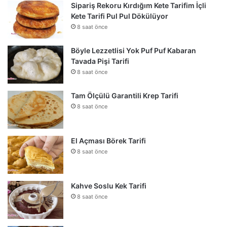
Sipariş Rekoru Kırdığım Kete Tarifim İçli
Kete Tarifi Pul Pul Dökülüyor
8 saat önce
Böyle Lezzetlisi Yok Puf Puf Kabaran
Tavada Pişi Tarifi
8 saat önce
Tam Ölçülü Garantili Krep Tarifi
8 saat önce
El Açması Börek Tarifi
8 saat önce
Kahve Soslu Kek Tarifi
8 saat önce