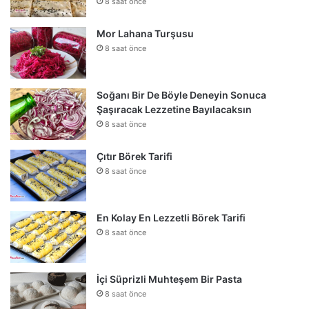
8 saat önce
Mor Lahana Turşusu
8 saat önce
Soğanı Bir De Böyle Deneyin Sonuca
Şaşıracak Lezzetine Bayılacaksın
8 saat önce
Çıtır Börek Tarifi
8 saat önce
En Kolay En Lezzetli Börek Tarifi
8 saat önce
İçi Süprizli Muhteşem Bir Pasta
8 saat önce