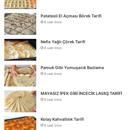
Patatesli El Açması Börek Tarifi
8 saat önce
Nefis Yağlı Çörek Tarifi
8 saat önce
Pamuk Gibi Yumuşacık Bazlama
8 saat önce
MAYASIZ İPEK GİBİ İNCECİK LAVAŞ TARİFİ
8 saat önce
Kolay Kahvaltılık Tarifi
8 saat önce