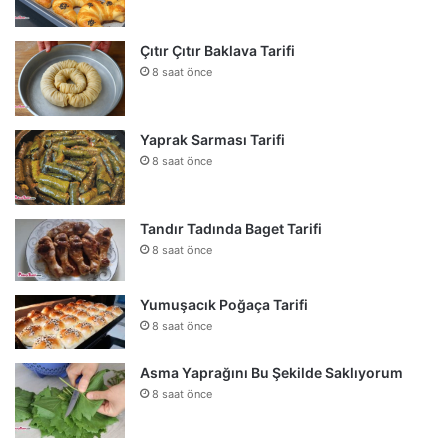
Çıtır Çıtır Baklava Tarifi
8 saat önce
Yaprak Sarması Tarifi
8 saat önce
Tandır Tadında Baget Tarifi
8 saat önce
Yumuşacık Poğaça Tarifi
8 saat önce
Asma Yaprağını Bu Şekilde Saklıyorum
8 saat önce