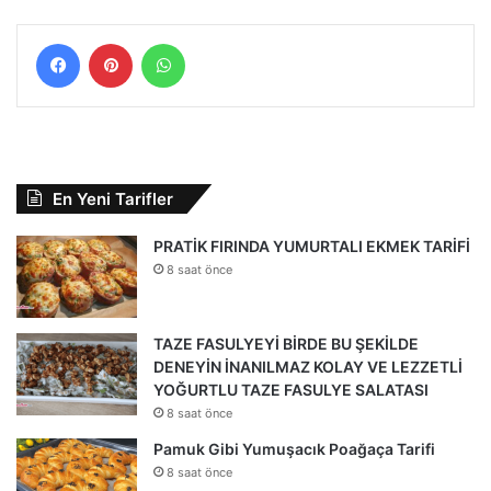
Facebook
Pinterest
WhatsApp
En Yeni Tarifler
PRATİK FIRINDA YUMURTALI EKMEK TARİFİ
8 saat önce
TAZE FASULYEYİ BİRDE BU ŞEKİLDE
DENEYİN İNANILMAZ KOLAY VE LEZZETLİ
YOĞURTLU TAZE FASULYE SALATASI
8 saat önce
Pamuk Gibi Yumuşacık Poağaça Tarifi
8 saat önce