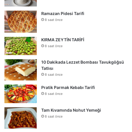
Ramazan Pidesi Tarifi
8 saat önce
KIRMA ZEYTİN TARİFİ
8 saat önce
10 Dakikada Lezzet Bombası Tavukgöğsü
Tatlısı
8 saat önce
Pratik Parmak Kebabı Tarifi
8 saat önce
Tam Kıvamında Nohut Yemeği
8 saat önce