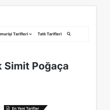
Arama yap ...
murişi Tarifleri
Tatlı Tarifleri
 Simit Poğaça
En Yeni Tarifler