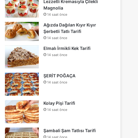
Lezzetli Kremasıyla Çilekli
Magnolia
14 saat önce
Ağızda Dağılan Kıyır Kıyır
Şerbetli Tatlı Tarifi
14 saat önce
Elmalı İrmikli Kek Tarifi
14 saat önce
ŞERİT POĞAÇA
14 saat önce
Kolay Pişi Tarifi
14 saat önce
Şambali Şam Tatlısı Tarifi
14 saat önce