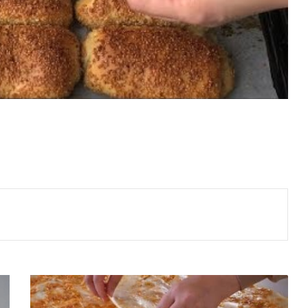
Ben
Böyle