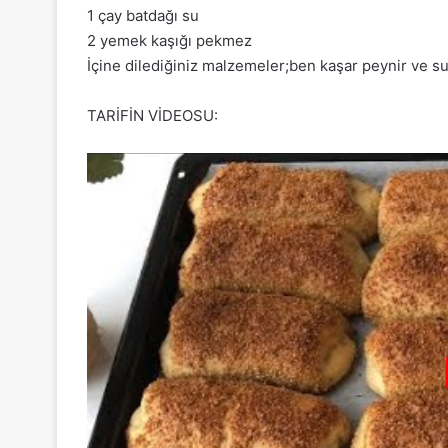
1 çay batdağı su
2 yemek kaşığı pekmez
İçine dilediğiniz malzemeler;ben kaşar peynir ve 
TARİFİN VİDEOSU: