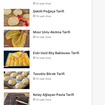
14 saat önce
Şekilli Poğaça Tarifi
14 saat önce
Mısır Unlu Akıtma Tarifi
14 saat önce
Eski Usül Köy Baklavası Tarifi
14 saat önce
Tavuklu Börek Tarifi
14 saat önce
Kolay Ağlayan Pasta Tarifi
14 saat önce