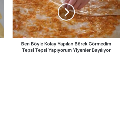
Kolay
Yapılan
Börek
Görmedim
Tepsi
Tepsi
Yapıyorum
Yiyenler
Ben Böyle Kolay Yapılan Börek Görmedim
Bayılıyor
Tepsi Tepsi Yapıyorum Yiyenler Bayılıyor