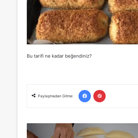
Bu tarifi ne kadar beğendiniz?
Facebook
Pinterest
Paylaşmadan Gitme:
10
Dakikada