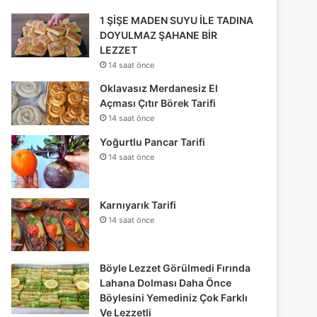
1 ŞİŞE MADEN SUYU İLE TADINA
DOYULMAZ ŞAHANE BİR
LEZZET
14 saat önce
Oklavasız Merdanesiz El
Açması Çıtır Börek Tarifi
14 saat önce
Yoğurtlu Pancar Tarifi
14 saat önce
Karnıyarık Tarifi
14 saat önce
Böyle Lezzet Görülmedi Fırında
Lahana Dolması Daha Önce
Böylesini Yemediniz Çok Farklı
Ve Lezzetli