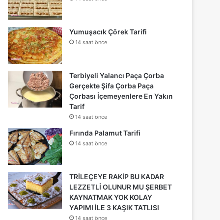
Yumuşacık Çörek Tarifi
14 saat önce
Terbiyeli Yalancı Paça Çorba
Gerçekte Şifa Çorba Paça
Çorbası İçemeyenlere En Yakın
Tarif
14 saat önce
Fırında Palamut Tarifi
14 saat önce
TRİLEÇEYE RAKİP BU KADAR
LEZZETLİ OLUNUR MU ŞERBET
KAYNATMAK YOK KOLAY
YAPIMI İLE 3 KAŞIK TATLISI
14 saat önce