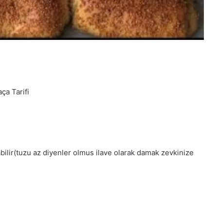
a Tarifi
labilir(tuzu az diyenler olmus ilave olarak damak zevkinize