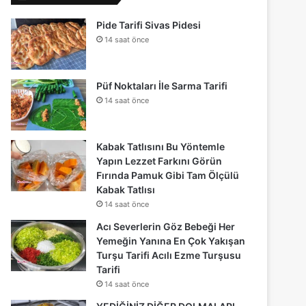
Pide Tarifi Sivas Pidesi
14 saat önce
Püf Noktaları İle Sarma Tarifi
14 saat önce
Kabak Tatlısını Bu Yöntemle
Yapın Lezzet Farkını Görün
Fırında Pamuk Gibi Tam Ölçülü
Kabak Tatlısı
14 saat önce
Acı Severlerin Göz Bebeği Her
Yemeğin Yanına En Çok Yakışan
Turşu Tarifi Acılı Ezme Turşusu
Tarifi
14 saat önce