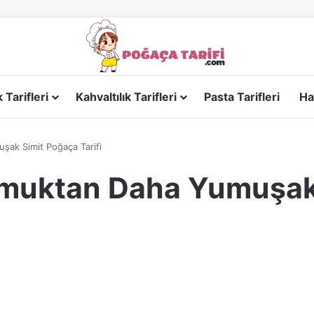
Tarifleri
Kahvaltılık Tarifleri
Pasta Tarifleri
Ha
şak Simit Poğaça Tarifi
amuktan Daha Yumuşak