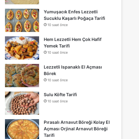
Yumuşacık Enfes Lezzetli
Sucuklu Kaşarlı Poğaça Tarifi
10 saat önce
Hem Lezzetli Hem Çok Hafif
Yemek Tarifi
10 saat önce
Lezzetli Ispanaklı El Açması
Börek
10 saat önce
Sulu Köfte Tarifi
10 saat önce
Pırasalı Arnavut Böreği Kolay El
Açması Orjinal Arnavut Böreği
Tarifi