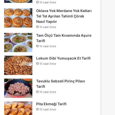
10 saat önce
Oklava Yok Merdane Yok Katları
Tel Tel Ayrılan Tahinli Çörek
Nasıl Yapılır
10 saat önce
Tam Ölçü Tam Kıvamında Aşure
Tarifi
10 saat önce
Lokum Gibi Yumuşacık Et Tarifi
10 saat önce
Tavuklu Sebzeli Pirinç Pilavı
Tarifi
10 saat önce
Pita Ekmeği Tarifi
10 saat önce