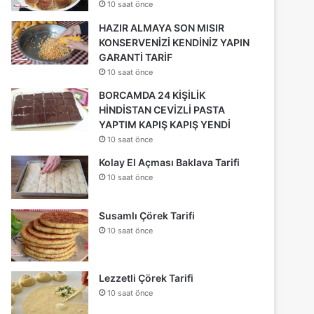
10 saat önce
HAZIR ALMAYA SON MISIR
KONSERVENİZİ KENDİNİZ YAPIN
GARANTİ TARİF
10 saat önce
BORCAMDA 24 KİŞİLİK
HİNDİSTAN CEVİZLİ PASTA
YAPTIM KAPIŞ KAPIŞ YENDİ
10 saat önce
Kolay El Açması Baklava Tarifi
10 saat önce
Susamlı Çörek Tarifi
10 saat önce
Lezzetli Çörek Tarifi
10 saat önce