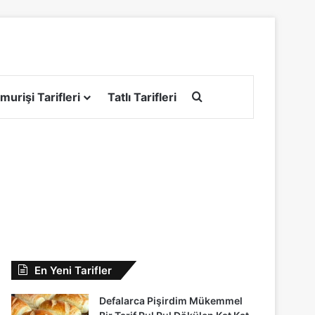
Arama yap ...
murişi Tarifleri
Tatlı Tarifleri
En Yeni Tarifler
Defalarca Pişirdim Mükemmel