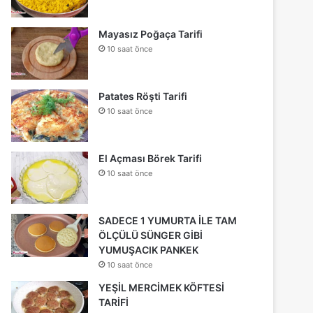
Mayasız Poğaça Tarifi
10 saat önce
Patates Röşti Tarifi
10 saat önce
El Açması Börek Tarifi
10 saat önce
SADECE 1 YUMURTA İLE TAM
ÖLÇÜLÜ SÜNGER GİBİ
YUMUŞACIK PANKEK
10 saat önce
YEŞİL MERCİMEK KÖFTESİ
TARİFİ