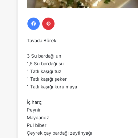
Facebook
Pinterest
Tavada Börek
3 Su bardağı un
1,5 Su bardağı su
1 Tatlı kaşığı tuz
1 Tatlı kaşığı şeker
1 Tatlı kaşığı kuru maya
İç harç;
Peynir
Maydanoz
Pul biber
Çeyrek çay bardağı zeytinyağı