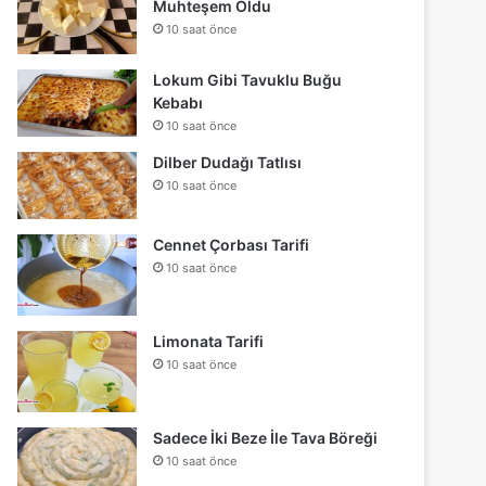
Muhteşem Oldu
10 saat önce
Lokum Gibi Tavuklu Buğu
Kebabı
10 saat önce
Dilber Dudağı Tatlısı
10 saat önce
Cennet Çorbası Tarifi
10 saat önce
Limonata Tarifi
10 saat önce
Sadece İki Beze İle Tava Böreği
10 saat önce