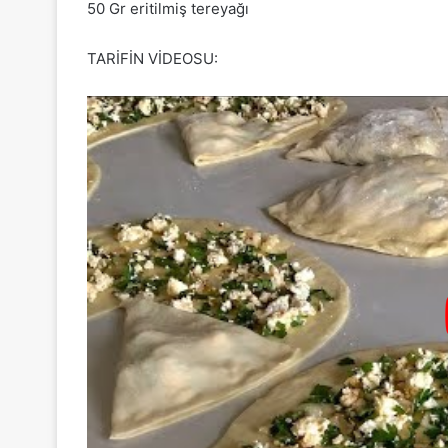
50 Gr eritilmiş tereyağı
TARİFİN VİDEOSU: