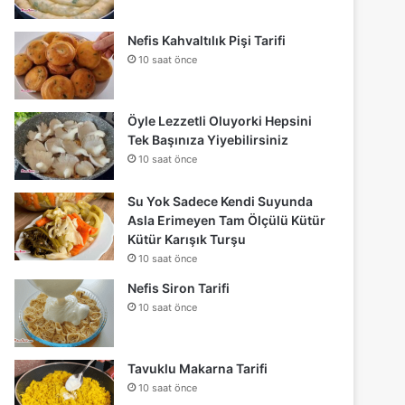
Nefis Kahvaltılık Pişi Tarifi
10 saat önce
Öyle Lezzetli Oluyorki Hepsini
Tek Başınıza Yiyebilirsiniz
10 saat önce
Su Yok Sadece Kendi Suyunda
Asla Erimeyen Tam Ölçülü Kütür
Kütür Karışık Turşu
10 saat önce
Nefis Siron Tarifi
10 saat önce
Tavuklu Makarna Tarifi
10 saat önce