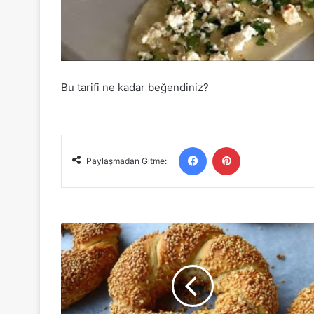
Bu tarifi ne kadar beğendiniz?
Facebook
Pinterest
Paylaşmadan Gitme:
Simit
Tarifi