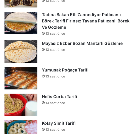
13 saat önce
Tadına Bakan Etli Zannediyor Patlıcanlı
Börek Tarifi Fırınsız Tavada Patlıcanlı Börek
Ve Gözleme
13 saat önce
Mayasız Ezber Bozan Mantarlı Gözleme
13 saat önce
Yumuşak Poğaça Tarifi
13 saat önce
Nefis Çorba Tarifi
13 saat önce
Kolay Simit Tarifi
13 saat önce