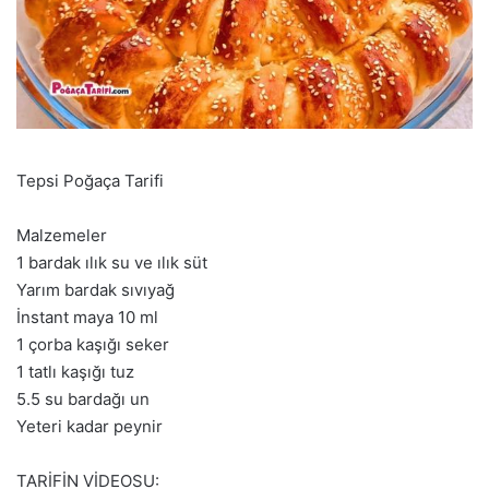
Tepsi Poğaça Tarifi
Malzemeler
1 bardak ılık su ve ılık süt
Yarım bardak sıvıyağ
İnstant maya 10 ml
1 çorba kaşığı seker
1 tatlı kaşığı tuz
5.5 su bardağı un
Yeteri kadar peynir
TARİFİN VİDEOSU: