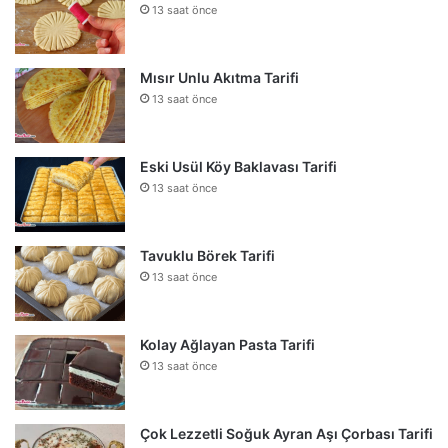
13 saat önce
Mısır Unlu Akıtma Tarifi
13 saat önce
Eski Usül Köy Baklavası Tarifi
13 saat önce
Tavuklu Börek Tarifi
13 saat önce
Kolay Ağlayan Pasta Tarifi
13 saat önce
Çok Lezzetli Soğuk Ayran Aşı Çorbası Tarifi