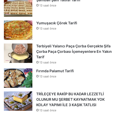
13 saat önce
Yumuşacık Çörek Tarifi
13 saat önce
Terbiyeli Yalancı Paça Çorba Gerçekte Şifa
Çorba Paça Çorbası İçemeyenlere En Yakın
Tarif
13 saat önce
Fırında Palamut Tarifi
13 saat önce
TRİLEÇEYE RAKİP BU KADAR LEZZETLİ
OLUNUR MU ŞERBET KAYNATMAK YOK
KOLAY YAPIMI İLE 3 KAŞIK TATLISI
13 saat önce