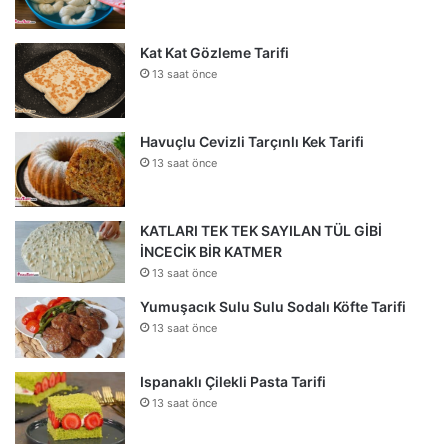
Kat Kat Gözleme Tarifi
13 saat önce
Havuçlu Cevizli Tarçınlı Kek Tarifi
13 saat önce
KATLARI TEK TEK SAYILAN TÜL GİBİ
İNCECİK BİR KATMER
13 saat önce
Yumuşacık Sulu Sulu Sodalı Köfte Tarifi
13 saat önce
Ispanaklı Çilekli Pasta Tarifi
13 saat önce