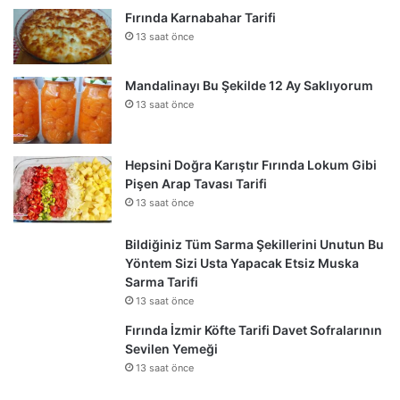
Fırında Karnabahar Tarifi
13 saat önce
Mandalinayı Bu Şekilde 12 Ay Saklıyorum
13 saat önce
Hepsini Doğra Karıştır Fırında Lokum Gibi
Pişen Arap Tavası Tarifi
13 saat önce
Bildiğiniz Tüm Sarma Şekillerini Unutun Bu
Yöntem Sizi Usta Yapacak Etsiz Muska
Sarma Tarifi
13 saat önce
Fırında İzmir Köfte Tarifi Davet Sofralarının
Sevilen Yemeği
13 saat önce