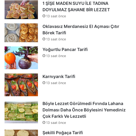
1 ŞİŞE MADEN SUYU İLE TADINA
DOYULMAZ ŞAHANE BİR LEZZET
13 saat önce
Oklavasız Merdanesiz El Açması Çıtır
Börek Tarifi
13 saat önce
Yoğurtlu Pancar Tarifi
13 saat önce
Karnıyarık Tarifi
13 saat önce
Böyle Lezzet Görülmedi Fırında Lahana
Dolması Daha Önce Böylesini Yemediniz
Çok Farklı Ve Lezzetli
13 saat önce
Şekilli Poğaça Tarifi