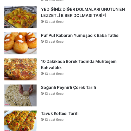
YEDİĞİNİZ DİĞER DOLMALARI UNUTUN EN
LEZZETLİ BİBER DOLMASI TARİFİ
13 saat önce
Puf Puf Kabaran Yumuşacık Baba Tatlısı
13 saat önce
10 Dakikada Börek Tadında Muhteşem
Kahvaltılık
13 saat önce
Soğanlı Peynirli Çörek Tarifi
13 saat önce
Tavuk Köftesi Tarifi
13 saat önce