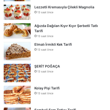
Lezzetli Kremasıyla Çilekli Magnolia
13 saat önce
Ağızda Dağılan Kıyır Kıyır Şerbetli Tatlı
Tarifi
13 saat önce
Elmalı İrmikli Kek Tarifi
13 saat önce
ŞERİT POĞAÇA
13 saat önce
Kolay Pişi Tarifi
13 saat önce
Şambali Şam Tatlısı Tarifi