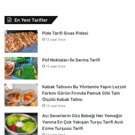
En Yeni Tarifler
Pide Tarifi Sivas Pidesi
13 saat önce
Püf Noktaları İle Sarma Tarifi
13 saat önce
Kabak Tatlısını Bu Yöntemle Yapın Lezzet
Farkını Görün Fırında Pamuk Gibi Tam
Ölçülü Kabak Tatlısı
13 saat önce
Acı Severlerin Göz Bebeği Her Yemeğin
Yanına En Çok Yakışan Turşu Tarifi Acılı
Ezme Turşusu Tarifi
13 saat önce