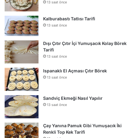
13 saat önce
Kalburabastı Tatlısı Tarifi
13 saat önce
Dışı Çıtır Çıtır İçi Yumuşacık Kolay Börek
Tarifi
13 saat önce
Ispanaklı El Açması Çıtır Börek
13 saat önce
Sandviç Ekmeği Nasıl Yapılır
13 saat önce
Çay Yanına Pamuk Gibi Yumuşacık İki
Renkli Top Kek Tarifi