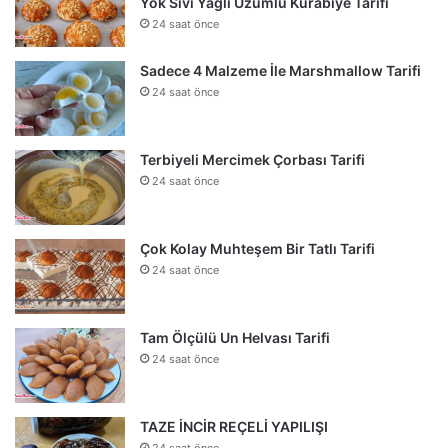
Yok Sıvı Yağlı Üzümlü Kurabiye Tarifi
24 saat önce
Sadece 4 Malzeme İle Marshmallow Tarifi
24 saat önce
Terbiyeli Mercimek Çorbası Tarifi
24 saat önce
Çok Kolay Muhteşem Bir Tatlı Tarifi
24 saat önce
Tam Ölçülü Un Helvası Tarifi
24 saat önce
TAZE İNCİR REÇELİ YAPILIŞI
24 saat önce