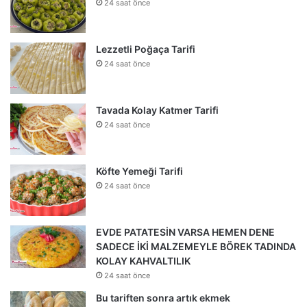
24 saat önce
Lezzetli Poğaça Tarifi
24 saat önce
Tavada Kolay Katmer Tarifi
24 saat önce
Köfte Yemeği Tarifi
24 saat önce
EVDE PATATESİN VARSA HEMEN DENE
SADECE İKİ MALZEMEYLE BÖREK TADINDA
KOLAY KAHVALTILIK
24 saat önce
Bu tariften sonra artık ekmek