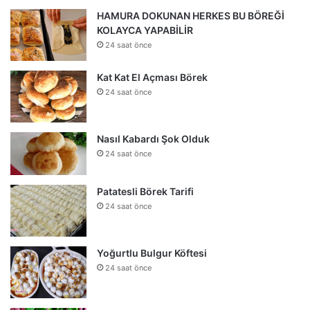
HAMURA DOKUNAN HERKES BU BÖREĞİ
KOLAYCA YAPABİLİR
24 saat önce
Kat Kat El Açması Börek
24 saat önce
Nasıl Kabardı Şok Olduk
24 saat önce
Patatesli Börek Tarifi
24 saat önce
Yoğurtlu Bulgur Köftesi
24 saat önce