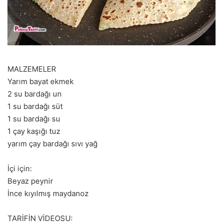
MALZEMELER
Yarım bayat ekmek
2 su bardağı un
1 su bardağı süt
1 su bardağı su
1 çay kaşığı tuz
yarım çay bardağı sıvı yağ
İçi için:
Beyaz peynir
İnce kıyılmış maydanoz
TARİFİN VİDEOSU: