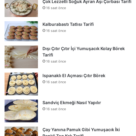
Çok Lezzetli Soğuk Ayran Aşı Çorbası Tarifi
16 saat önce
Kalburabastı Tatlısı Tarifi
16 saat önce
Dışı Çıtır Çıtır İçi Yumuşacık Kolay Börek
Tarifi
16 saat önce
Ispanaklı El Açması Çıtır Börek
16 saat önce
Sandviç Ekmeği Nasıl Yapılır
16 saat önce
Çay Yanına Pamuk Gibi Yumuşacık İki
Renkli Top Kek Tarifi