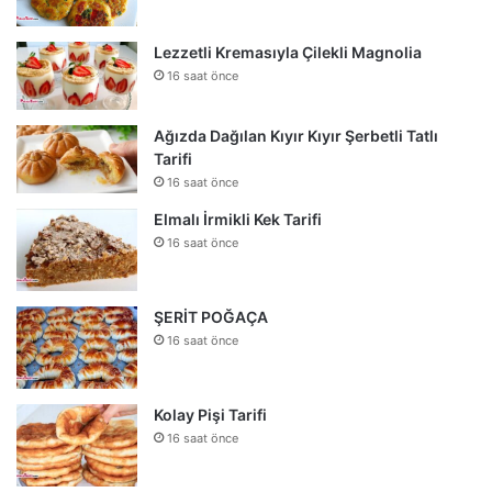
Lezzetli Kremasıyla Çilekli Magnolia
16 saat önce
Ağızda Dağılan Kıyır Kıyır Şerbetli Tatlı
Tarifi
16 saat önce
Elmalı İrmikli Kek Tarifi
16 saat önce
ŞERİT POĞAÇA
16 saat önce
Kolay Pişi Tarifi
16 saat önce