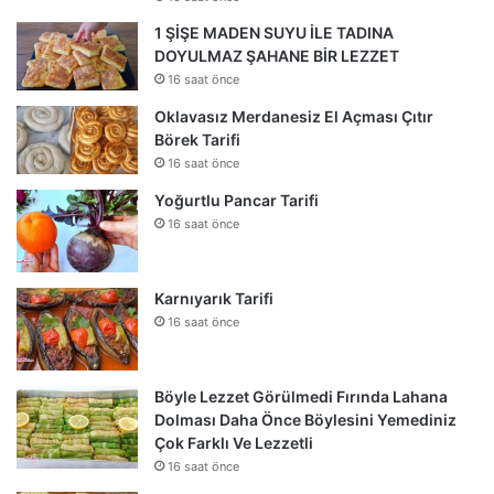
1 ŞİŞE MADEN SUYU İLE TADINA
DOYULMAZ ŞAHANE BİR LEZZET
16 saat önce
Oklavasız Merdanesiz El Açması Çıtır
Börek Tarifi
16 saat önce
Yoğurtlu Pancar Tarifi
16 saat önce
Karnıyarık Tarifi
16 saat önce
Böyle Lezzet Görülmedi Fırında Lahana
Dolması Daha Önce Böylesini Yemediniz
Çok Farklı Ve Lezzetli
16 saat önce