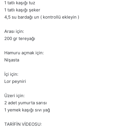
1 tatlı kaşığı tuz
1 tatlı kaşığı şeker
4,5 su bardağı un ( kontrollü ekleyin )
Arası için:
200 gr tereyağı
Hamuru açmak için:
Nişasta
İçi için:
Lor peyniri
Üzeri için:
2 adet yumurta sarısı
1 yemek kaşığı sıvı yağ
TARİFİN VİDEOSU: