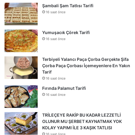
Şambali Şam Tatlısı Tarifi
16 saat önce
Yumuşacık Çörek Tarifi
16 saat önce
Terbiyeli Yalancı Paça Çorba Gerçekte Şifa
Çorba Paça Çorbası İçemeyenlere En Yakın
Tarif
16 saat önce
Fırında Palamut Tarifi
16 saat önce
TRİLEÇEYE RAKİP BU KADAR LEZZETLİ
OLUNUR MU ŞERBET KAYNATMAK YOK
KOLAY YAPIMI İLE 3 KAŞIK TATLISI
16 saat önce