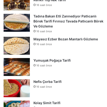
16 saat önce
Tadına Bakan Etli Zannediyor Patlıcanlı
Börek Tarifi Fırınsız Tavada Patlıcanlı Börek
Ve Gözleme
16 saat önce
Mayasız Ezber Bozan Mantarlı Gözleme
16 saat önce
Yumuşak Poğaça Tarifi
16 saat önce
Nefis Çorba Tarifi
16 saat önce
Kolay Simit Tarifi