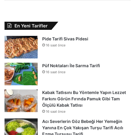
En Yeni Tarifler
Pide Tarifi Sivas Pidesi
16 saat önce
Püf Noktaları İle Sarma Tarifi
16 saat önce
Kabak Tatlısını Bu Yöntemle Yapın Lezzet
Farkını Görün Fırında Pamuk Gibi Tam
Ölçülü Kabak Tatlısı
16 saat önce
Acı Severlerin Göz Bebeği Her Yemeğin
Yanına En Çok Yakışan Turşu Tarifi Acılı
Ezme Turşusu Tarifi