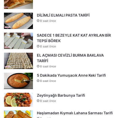
DİLİMLİ ELMALI PASTA TARİFİ
8 saat önce
SADECE 1 BEZEYLE KAT KAT AYRILAN BİR
TEPSİ BÖREK
8 saat önce
EL AÇMASI CEVİZLİ BURMA BAKLAVA
TARİFİ
8 saat önce
5 Dakikada Yumuşacık Anne Keki Tarifi
8 saat önce
Zeytinyağlı Barbunya Tarifi
8 saat önce
Haşlamadan Kıymalı Lahana Sarması Tarifi