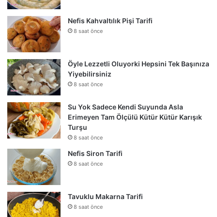
Nefis Kahvaltılık Pişi Tarifi
8 saat önce
Öyle Lezzetli Oluyorki Hepsini Tek Başınıza
Yiyebilirsiniz
8 saat önce
Su Yok Sadece Kendi Suyunda Asla
Erimeyen Tam Ölçülü Kütür Kütür Karışık
Turşu
8 saat önce
Nefis Siron Tarifi
8 saat önce
Tavuklu Makarna Tarifi
8 saat önce