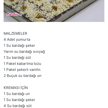
MALZEMELER
4 Adet yumurta
1 Su bardağı şeker
Yarım su bardağı sıvıyağ
1 Su bardağı süt
1 Paket kabartma tozu
1 Paket şekerli vanilin
2 Buçuk su bardağı un
KREMASI İÇİN
1 Su bardağı un
1 Su bardağı şeker
4 Su bardağı süt