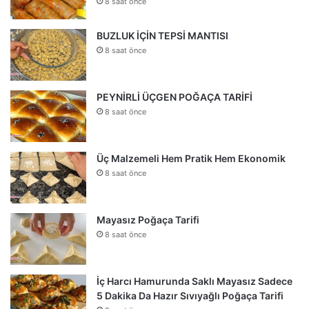
8 saat önce
BUZLUK İÇİN TEPSİ MANTISI
8 saat önce
PEYNİRLİ ÜÇGEN POĞAÇA TARİFİ
8 saat önce
Üç Malzemeli Hem Pratik Hem Ekonomik
8 saat önce
Mayasız Poğaça Tarifi
8 saat önce
İç Harcı Hamurunda Saklı Mayasız Sadece
5 Dakika Da Hazır Sıvıyağlı Poğaça Tarifi