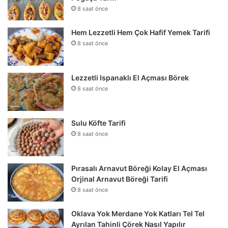
8 saat önce
Hem Lezzetli Hem Çok Hafif Yemek Tarifi
8 saat önce
Lezzetli Ispanaklı El Açması Börek
8 saat önce
Sulu Köfte Tarifi
8 saat önce
Pırasalı Arnavut Böreği Kolay El Açması
Orjinal Arnavut Böreği Tarifi
8 saat önce
Oklava Yok Merdane Yok Katları Tel Tel
Ayrılan Tahinli Çörek Nasıl Yapılır