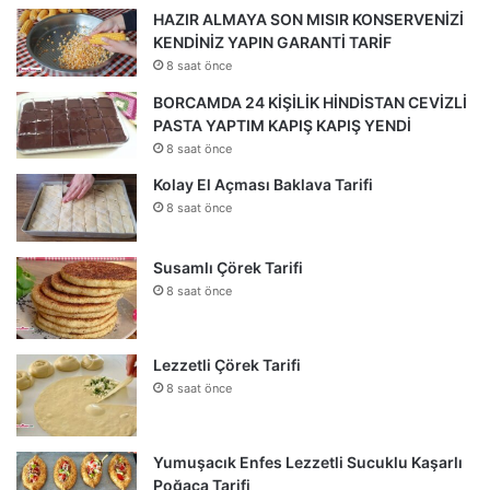
HAZIR ALMAYA SON MISIR KONSERVENİZİ
KENDİNİZ YAPIN GARANTİ TARİF
8 saat önce
BORCAMDA 24 KİŞİLİK HİNDİSTAN CEVİZLİ
PASTA YAPTIM KAPIŞ KAPIŞ YENDİ
8 saat önce
Kolay El Açması Baklava Tarifi
8 saat önce
Susamlı Çörek Tarifi
8 saat önce
Lezzetli Çörek Tarifi
8 saat önce
Yumuşacık Enfes Lezzetli Sucuklu Kaşarlı
Poğaça Tarifi