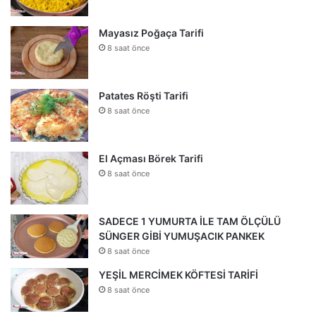
Mayasız Poğaça Tarifi
8 saat önce
Patates Röşti Tarifi
8 saat önce
El Açması Börek Tarifi
8 saat önce
SADECE 1 YUMURTA İLE TAM ÖLÇÜLÜ
SÜNGER GİBİ YUMUŞACIK PANKEK
8 saat önce
YEŞİL MERCİMEK KÖFTESİ TARİFİ
8 saat önce