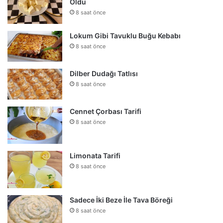
Oldu
8 saat önce
Lokum Gibi Tavuklu Buğu Kebabı
8 saat önce
Dilber Dudağı Tatlısı
8 saat önce
Cennet Çorbası Tarifi
8 saat önce
Limonata Tarifi
8 saat önce
Sadece İki Beze İle Tava Böreği
8 saat önce