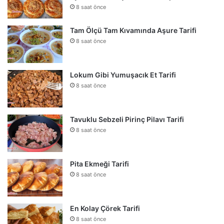
8 saat önce
Tam Ölçü Tam Kıvamında Aşure Tarifi
8 saat önce
Lokum Gibi Yumuşacık Et Tarifi
8 saat önce
Tavuklu Sebzeli Pirinç Pilavı Tarifi
8 saat önce
Pita Ekmeği Tarifi
8 saat önce
En Kolay Çörek Tarifi
8 saat önce