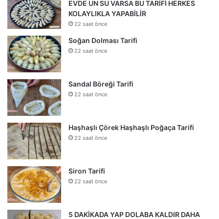
EVDE UN SU VARSA BU TARİFİ HERKES
KOLAYLIKLA YAPABİLİR
22 saat önce
Soğan Dolması Tarifi
22 saat önce
Sandal Böreği Tarifi
22 saat önce
Haşhaşlı Çörek Haşhaşlı Poğaça Tarifi
22 saat önce
Siron Tarifi
22 saat önce
5 DAKİKADA YAP DOLABA KALDIR DAHA