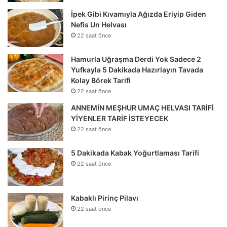
İpek Gibi Kıvamıyla Ağızda Eriyip Giden
Nefis Un Helvası
22 saat önce
Hamurla Uğraşma Derdi Yok Sadece 2
Yufkayla 5 Dakikada Hazırlayın Tavada
Kolay Börek Tarifi
22 saat önce
ANNEMİN MEŞHUR UMAÇ HELVASI TARİFİ
YİYENLER TARİF İSTEYECEK
22 saat önce
5 Dakikada Kabak Yoğurtlaması Tarifi
22 saat önce
Kabaklı Pirinç Pilavı
22 saat önce