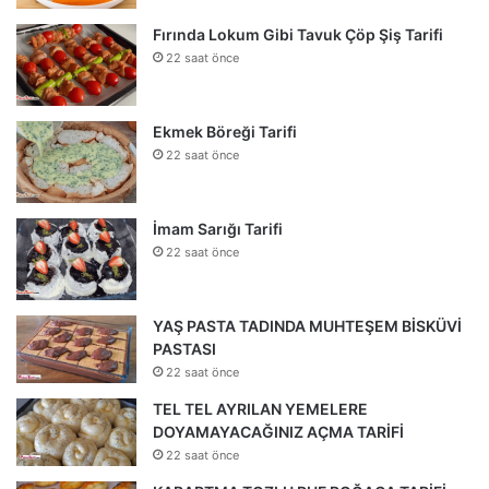
Fırında Lokum Gibi Tavuk Çöp Şiş Tarifi
22 saat önce
Ekmek Böreği Tarifi
22 saat önce
İmam Sarığı Tarifi
22 saat önce
YAŞ PASTA TADINDA MUHTEŞEM BİSKÜVİ
PASTASI
22 saat önce
TEL TEL AYRILAN YEMELERE
DOYAMAYACAĞINIZ AÇMA TARİFİ
22 saat önce