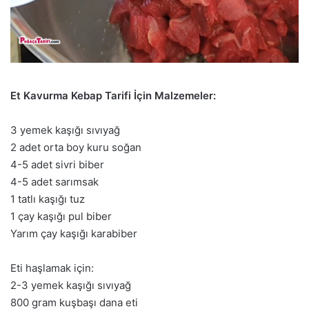
Et Kavurma Kebap Tarifi İçin Malzemeler:
3 yemek kaşığı sıvıyağ
2 adet orta boy kuru soğan
4-5 adet sivri biber
4-5 adet sarımsak
1 tatlı kaşığı tuz
1 çay kaşığı pul biber
Yarım çay kaşığı karabiber
Eti haşlamak için:
2-3 yemek kaşığı sıvıyağ
800 gram kuşbaşı dana eti