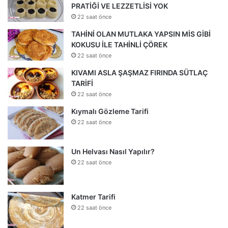
PRATİĞİ VE LEZZETLİSİ YOK
22 saat önce
TAHİNİ OLAN MUTLAKA YAPSIN MİS GİBİ
KOKUSU İLE TAHİNLİ ÇÖREK
22 saat önce
KIVAMI ASLA ŞAŞMAZ FIRINDA SÜTLAÇ
TARİFİ
22 saat önce
Kıymalı Gözleme Tarifi
22 saat önce
Un Helvası Nasıl Yapılır?
22 saat önce
Katmer Tarifi
22 saat önce