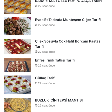
KABARTMA TOZLU PUF POĞAÇA TARİFİ
22 saat önce
Evde Et Tadında Muhteşem Ciğer Tarifi
22 saat önce
Çilek Sosuyla Çok Hafif Borcam Pastası
Tarifi
22 saat önce
Enfes İrmik Tatlısı Tarifi
22 saat önce
Güllaç Tarifi
22 saat önce
BUZLUK İÇİN TEPSİ MANTISI
22 saat önce