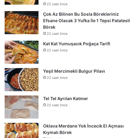
22 saat önce
Çok Az Bilinen Bu Sosla Börekleriniz
Efsane Olacak 3 Yufka İle 1 Tepsi Patatesli
Börek
22 saat önce
Kat Kat Yumuşacık Poğaça Tarifi
22 saat önce
Yeşil Mercimekli Bulgur Pilavı
22 saat önce
Tel Tel Ayrılan Katmer
22 saat önce
Oklava Merdane Yok İncecik El Açması
Kıymalı Börek