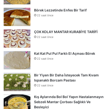
Börek Lezzetinde Enfes Bir Tarif
22 saat önce
ÇOK KOLAY MANTAR KURABİYE TARİFİ
22 saat önce
Kat Kat Pul Pul Farklı El Açması Börek
22 saat önce
Bir Yiyen Bir Daha İsteyecek Tam Kıvam
Ispanaklı Borcam Pastası
22 saat önce
Kış Aylarında Bol Bol Yapın Hastalanmayın
Sebzeli Mantar Çorbası Sağlıklı Ve
Besleyici