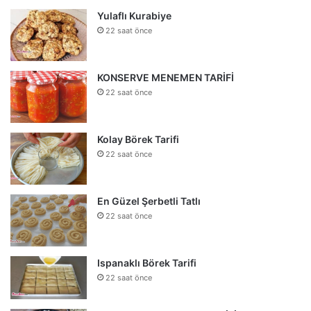
Yulaflı Kurabiye
22 saat önce
KONSERVE MENEMEN TARİFİ
22 saat önce
Kolay Börek Tarifi
22 saat önce
En Güzel Şerbetli Tatlı
22 saat önce
Ispanaklı Börek Tarifi
22 saat önce