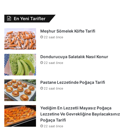
En Yeni Tarifler
Meşhur Sömelek Köfte Tarifi
22 saat önce
Dondurucuya Salatalık Nasıl Konur
22 saat önce
Pastane Lezzetinde Poğaça Tarifi
22 saat önce
Yediğim En Lezzetli Mayasız Poğaça
Lezzetine Ve Gevrekliğine Bayılacaksınız
Poğaça Tarifi
22 saat önce