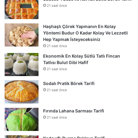
21 saat önce
Haşhaşlı Çörek Yapmanın En Kolay
Yöntemi Budur O Kadar Kolay Ve Lezzetli
Hep Yapmak İsteyeceksiniz
21 saat önce
Ekonomik En Kolay Sütlü Tatlı Fincan
Tatlısı Bulut Gibi Hafif
21 saat önce
Sodalı Pratik Börek Tarifi
21 saat önce
Fırında Lahana Sarması Tarifi
21 saat önce