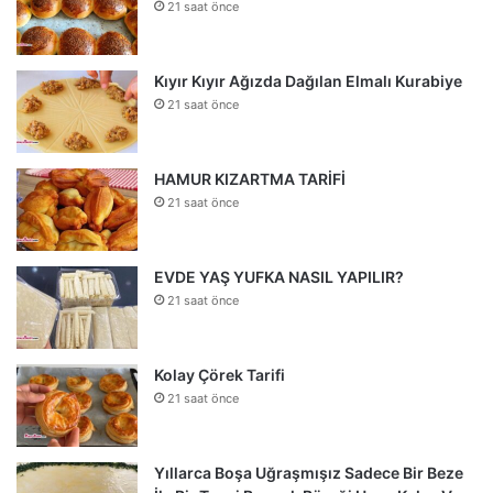
21 saat önce
Kıyır Kıyır Ağızda Dağılan Elmalı Kurabiye
21 saat önce
HAMUR KIZARTMA TARİFİ
21 saat önce
EVDE YAŞ YUFKA NASIL YAPILIR?
21 saat önce
Kolay Çörek Tarifi
21 saat önce
Yıllarca Boşa Uğraşmışız Sadece Bir Beze