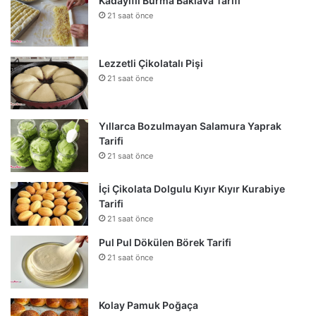
Kadayıflı Burma Baklava Tarifi
21 saat önce
Lezzetli Çikolatalı Pişi
21 saat önce
Yıllarca Bozulmayan Salamura Yaprak
Tarifi
21 saat önce
İçi Çikolata Dolgulu Kıyır Kıyır Kurabiye
Tarifi
21 saat önce
Pul Pul Dökülen Börek Tarifi
21 saat önce
Kolay Pamuk Poğaça