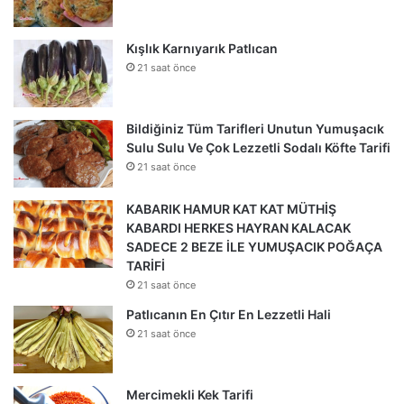
Kışlık Karnıyarık Patlıcan
21 saat önce
Bildiğiniz Tüm Tarifleri Unutun Yumuşacık
Sulu Sulu Ve Çok Lezzetli Sodalı Köfte Tarifi
21 saat önce
KABARIK HAMUR KAT KAT MÜTHİŞ
KABARDI HERKES HAYRAN KALACAK
SADECE 2 BEZE İLE YUMUŞACIK POĞAÇA
TARİFİ
21 saat önce
Patlıcanın En Çıtır En Lezzetli Hali
21 saat önce
Mercimekli Kek Tarifi