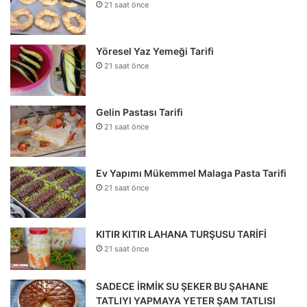
21 saat önce
Yöresel Yaz Yemeği Tarifi
21 saat önce
Gelin Pastası Tarifi
21 saat önce
Ev Yapımı Mükemmel Malaga Pasta Tarifi
21 saat önce
KITIR KITIR LAHANA TURŞUSU TARİFİ
21 saat önce
SADECE İRMİK SU ŞEKER BU ŞAHANE
TATLIYI YAPMAYA YETER ŞAM TATLISI