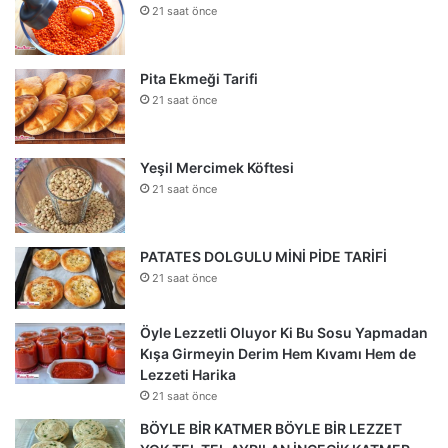
21 saat önce
Pita Ekmeği Tarifi
21 saat önce
Yeşil Mercimek Köftesi
21 saat önce
PATATES DOLGULU MİNİ PİDE TARİFİ
21 saat önce
Öyle Lezzetli Oluyor Ki Bu Sosu Yapmadan
Kışa Girmeyin Derim Hem Kıvamı Hem de
Lezzeti Harika
21 saat önce
BÖYLE BİR KATMER BÖYLE BİR LEZZET