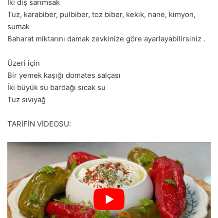
İki diş sarımsak
Tuz, karabiber, pulbiber, toz biber, kekik, nane, kimyon,
sumak
Baharat miktarını damak zevkinize göre ayarlayabilirsiniz .
Üzeri için
Bir yemek kaşığı domates salçası
İki büyük su bardağı sıcak su
Tuz sıvıyağ
TARİFİN VİDEOSU: