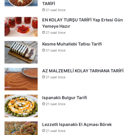
TARİFİ
21 saat önce
EN KOLAY TURŞU TARİFİ Yap Ertesi Gün
Yemeye Hazır
21 saat önce
Kesme Muhallebi Tatlısı Tarifi
21 saat önce
AZ MALZEMELİ KOLAY TARHANA TARİFİ
21 saat önce
Ispanaklı Bulgur Tarifi
21 saat önce
Lezzetli Ispanaklı El Açması Börek
21 saat önce