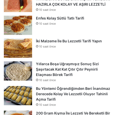
HAZIRLA ÇOK KOLAY VE AŞIRI LEZZETLİ
10 saat önce
Enfes Kolay Sütlü Tatlı Tarifi
10 saat önce
İki Malzeme İle Bu Lezzetli Tarifi Yapın
10 saat önce
Yıllarca Boşa Uğraşmışız Sonuç Sizi
Şaşırtacak Kat Kat Çıtır Çıtır Peynirli
Elaçması Börek Tarifi
10 saat önce
Bu Yöntemi Öğrendiğimden Beri İnanılmaz
Derecede Kolay Ve Lezzetli Oluyor Tahinli
Açma Tarifi
10 saat önce
200 Gram Kıyma İle Lezzeti Ve Bereketli Bir