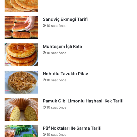
Sandviç Ekmeği Tarifi
10 saat önce
Muhteşem İçli Kete
10 saat önce
Nohutlu Tavuklu Pilav
10 saat önce
Pamuk Gibi Limonlu Haşhaşlı Kek Tarifi
10 saat önce
Püf Noktaları İle Sarma Tarifi
10 saat önce