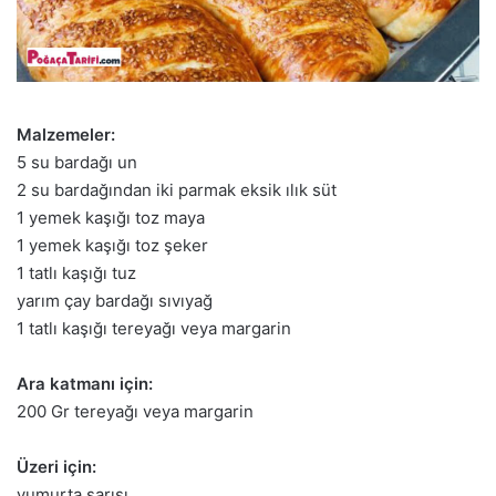
Malzemeler:
5 su bardağı un
2 su bardağından iki parmak eksik ılık süt
1 yemek kaşığı toz maya
1 yemek kaşığı toz şeker
1 tatlı kaşığı tuz
yarım çay bardağı sıvıyağ
1 tatlı kaşığı tereyağı veya margarin
Ara katmanı için:
200 Gr tereyağı veya margarin
Üzeri için:
yumurta sarısı