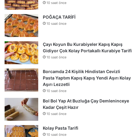
10 saat önce
POĞAÇA TARİFİ
10 saat önce
Çayı Koyun Bu Kurabiyeler Kapış Kapış
Gidiyor Çok Kolay Portakallı Kurabiye Tarifi
10 saat önce
Borcamda 24 Kişilik Hindistan Cevizli
Pasta Yaptım Kapış Kapış Yendi Aşırı Kolay
Aşırı Lezzetli
10 saat önce
Bol Bol Yap At Buzluğa Çay Demleninceye
Kadar Çeşit Hazır
10 saat önce
Kolay Pasta Tarifi
10 saat önce