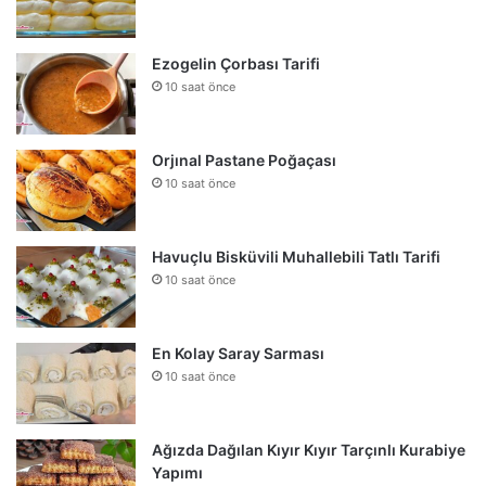
Ezogelin Çorbası Tarifi
10 saat önce
Orjınal Pastane Poğaçası
10 saat önce
Havuçlu Bisküvili Muhallebili Tatlı Tarifi
10 saat önce
En Kolay Saray Sarması
10 saat önce
Ağızda Dağılan Kıyır Kıyır Tarçınlı Kurabiye
Yapımı