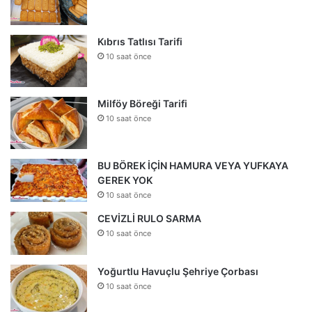
Kıbrıs Tatlısı Tarifi
10 saat önce
Milföy Böreği Tarifi
10 saat önce
BU BÖREK İÇİN HAMURA VEYA YUFKAYA
GEREK YOK
10 saat önce
CEVİZLİ RULO SARMA
10 saat önce
Yoğurtlu Havuçlu Şehriye Çorbası
10 saat önce