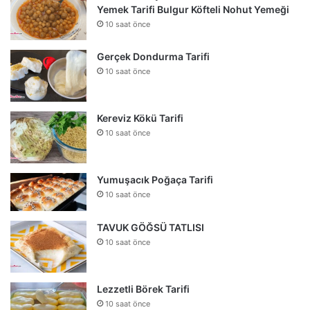
Yemek Tarifi Bulgur Köfteli Nohut Yemeği
10 saat önce
Gerçek Dondurma Tarifi
10 saat önce
Kereviz Kökü Tarifi
10 saat önce
Yumuşacık Poğaça Tarifi
10 saat önce
TAVUK GÖĞSÜ TATLISI
10 saat önce
Lezzetli Börek Tarifi
10 saat önce