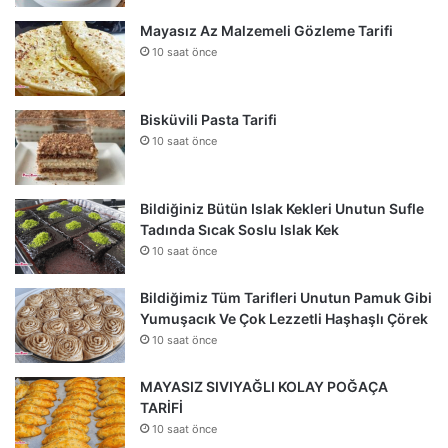
Mayasız Az Malzemeli Gözleme Tarifi
10 saat önce
Bisküvili Pasta Tarifi
10 saat önce
Bildiğiniz Bütün Islak Kekleri Unutun Sufle
Tadında Sıcak Soslu Islak Kek
10 saat önce
Bildiğimiz Tüm Tarifleri Unutun Pamuk Gibi
Yumuşacık Ve Çok Lezzetli Haşhaşlı Çörek
10 saat önce
MAYASIZ SIVIYAĞLI KOLAY POĞAÇA
TARİFİ
10 saat önce