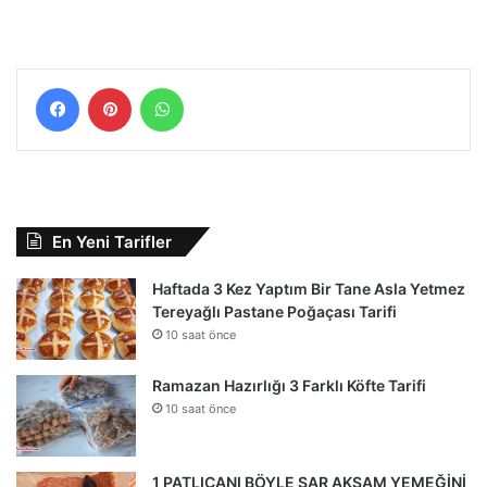
Facebook
Pinterest
WhatsApp
En Yeni Tarifler
Haftada 3 Kez Yaptım Bir Tane Asla Yetmez
Tereyağlı Pastane Poğaçası Tarifi
10 saat önce
Ramazan Hazırlığı 3 Farklı Köfte Tarifi
10 saat önce
1 PATLICANI BÖYLE SAR AKŞAM YEMEĞİNİ