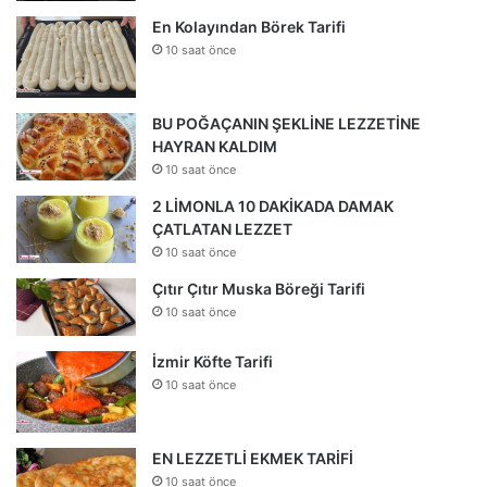
En Kolayından Börek Tarifi
10 saat önce
BU POĞAÇANIN ŞEKLİNE LEZZETİNE
HAYRAN KALDIM
10 saat önce
2 LİMONLA 10 DAKİKADA DAMAK
ÇATLATAN LEZZET
10 saat önce
Çıtır Çıtır Muska Böreği Tarifi
10 saat önce
İzmir Köfte Tarifi
10 saat önce
EN LEZZETLİ EKMEK TARİFİ
10 saat önce