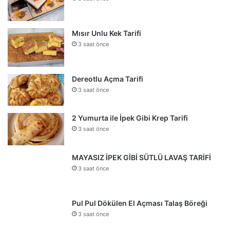
Mısır Unlu Kek Tarifi
3 saat önce
Dereotlu Açma Tarifi
3 saat önce
2 Yumurta ile İpek Gibi Krep Tarifi
3 saat önce
MAYASIZ İPEK GİBİ SÜTLÜ LAVAŞ TARİFİ
3 saat önce
Pul Pul Dökülen El Açması Talaş Böreği
3 saat önce