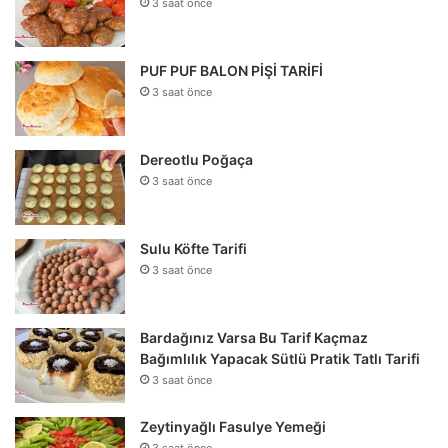
3 saat önce
PUF PUF BALON PİŞİ TARİFİ
3 saat önce
Dereotlu Poğaça
3 saat önce
Sulu Köfte Tarifi
3 saat önce
Bardağınız Varsa Bu Tarif Kaçmaz
Bağımlılık Yapacak Sütlü Pratik Tatlı Tarifi
3 saat önce
Zeytinyağlı Fasulye Yemeği
3 saat önce