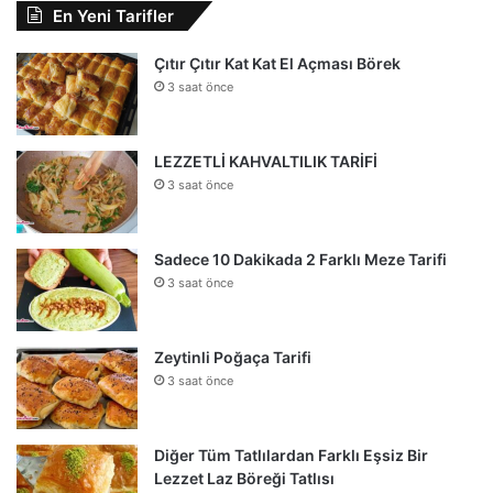
En Yeni Tarifler
Çıtır Çıtır Kat Kat El Açması Börek
3 saat önce
LEZZETLİ KAHVALTILIK TARİFİ
3 saat önce
Sadece 10 Dakikada 2 Farklı Meze Tarifi
3 saat önce
Zeytinli Poğaça Tarifi
3 saat önce
Diğer Tüm Tatlılardan Farklı Eşsiz Bir
Lezzet Laz Böreği Tatlısı