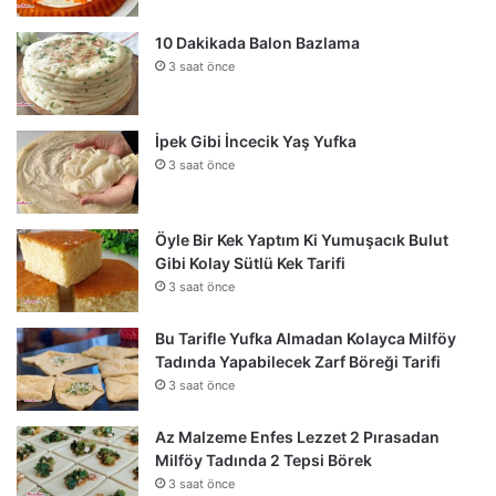
10 Dakikada Balon Bazlama
3 saat önce
İpek Gibi İncecik Yaş Yufka
3 saat önce
Öyle Bir Kek Yaptım Ki Yumuşacık Bulut
Gibi Kolay Sütlü Kek Tarifi
3 saat önce
Bu Tarifle Yufka Almadan Kolayca Milföy
Tadında Yapabilecek Zarf Böreği Tarifi
3 saat önce
Az Malzeme Enfes Lezzet 2 Pırasadan
Milföy Tadında 2 Tepsi Börek
3 saat önce