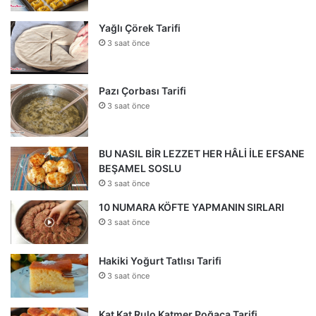
Yağlı Çörek Tarifi
3 saat önce
Pazı Çorbası Tarifi
3 saat önce
BU NASIL BİR LEZZET HER HÂLİ İLE EFSANE
BEŞAMEL SOSLU
3 saat önce
10 NUMARA KÖFTE YAPMANIN SIRLARI
3 saat önce
Hakiki Yoğurt Tatlısı Tarifi
3 saat önce
Kat Kat Rulo Katmer Poğaça Tarifi