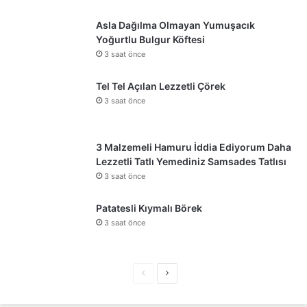
Asla Dağılma Olmayan Yumuşacık
Yoğurtlu Bulgur Köftesi
3 saat önce
Tel Tel Açılan Lezzetli Çörek
3 saat önce
3 Malzemeli Hamuru İddia Ediyorum Daha
Lezzetli Tatlı Yemediniz Samsades Tatlısı
3 saat önce
Patatesli Kıymalı Börek
3 saat önce
Önceki
Sonraki
sayfa
sayfa