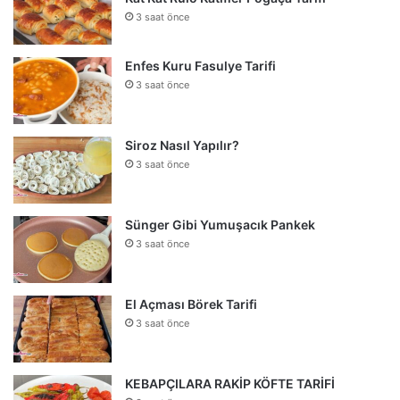
3 saat önce
Enfes Kuru Fasulye Tarifi
3 saat önce
Siroz Nasıl Yapılır?
3 saat önce
Sünger Gibi Yumuşacık Pankek
3 saat önce
El Açması Börek Tarifi
3 saat önce
KEBAPÇILARA RAKİP KÖFTE TARİFİ