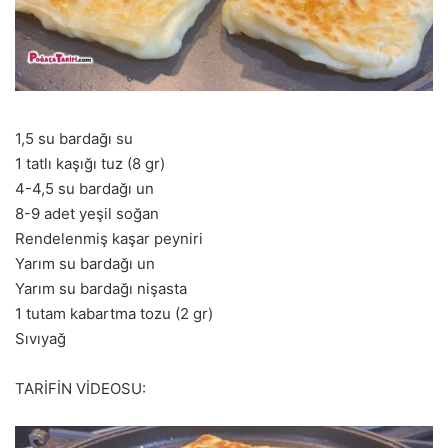
1,5 su bardağı su
1 tatlı kaşığı tuz (8 gr)
4-4,5 su bardağı un
8-9 adet yeşil soğan
Rendelenmiş kaşar peyniri
Yarım su bardağı un
Yarım su bardağı nişasta
1 tutam kabartma tozu (2 gr)
Sıvıyağ
TARİFİN VİDEOSU: