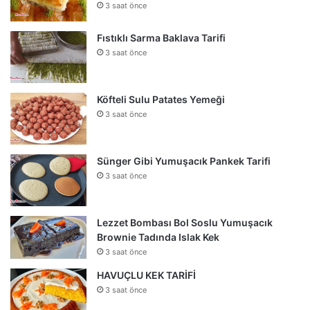
3 saat önce
Fıstıklı Sarma Baklava Tarifi
3 saat önce
Köfteli Sulu Patates Yemeği
3 saat önce
Sünger Gibi Yumuşacık Pankek Tarifi
3 saat önce
Lezzet Bombası Bol Soslu Yumuşacık
Brownie Tadında Islak Kek
3 saat önce
HAVUÇLU KEK TARİFİ
3 saat önce