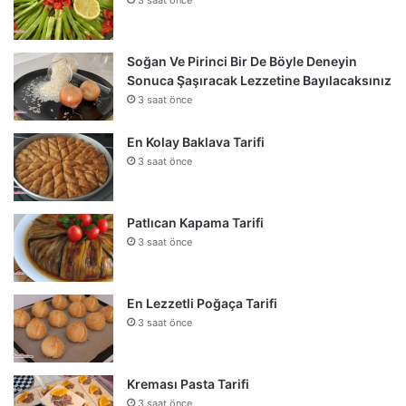
Soğan Ve Pirinci Bir De Böyle Deneyin
Sonuca Şaşıracak Lezzetine Bayılacaksınız
3 saat önce
En Kolay Baklava Tarifi
3 saat önce
Patlıcan Kapama Tarifi
3 saat önce
En Lezzetli Poğaça Tarifi
3 saat önce
Kreması Pasta Tarifi
3 saat önce