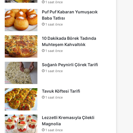
1 saat önce
Puf Puf Kabaran Yumuşacık
Baba Tatlısı
1 saat önce
10 Dakikada Börek Tadında
Muhteşem Kahvaltılık
1 saat önce
Soğanlı Peynirli Çörek Tarifi
1 saat önce
Tavuk Köftesi Tarifi
1 saat önce
Lezzetli Kremasıyla Çilekli
Magnolia
1 saat önce