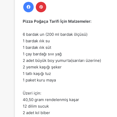
Facebook
Pinterest
Pizza Poğaça Tarifi İçin Malzemeler:
6 bardak un (200 ml bardak ölçüsü)
1 bardak ılık su
1 bardak ılık süt
1 çay bardağı sıvı yağ
2 adet büyük boy yumurta(sarıları üzerine)
2 yemek kaşığı şeker
1 tatlı kaşığı tuz
1 paket kuru maya
Üzeri için:
40,50 gram rendelenmiş kaşar
12 dilim sucuk
2 adet kıl biber