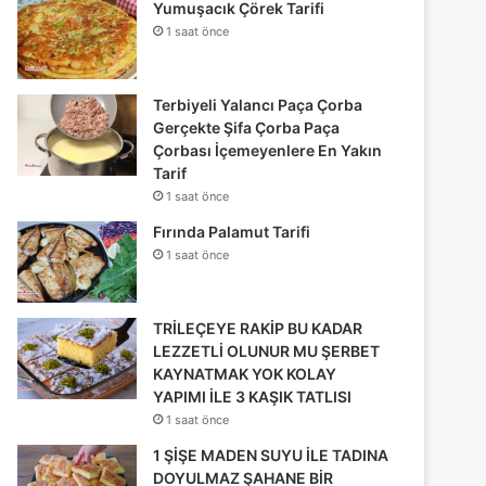
Yumuşacık Çörek Tarifi
1 saat önce
Terbiyeli Yalancı Paça Çorba
Gerçekte Şifa Çorba Paça
Çorbası İçemeyenlere En Yakın
Tarif
1 saat önce
Fırında Palamut Tarifi
1 saat önce
TRİLEÇEYE RAKİP BU KADAR
LEZZETLİ OLUNUR MU ŞERBET
KAYNATMAK YOK KOLAY
YAPIMI İLE 3 KAŞIK TATLISI
1 saat önce
1 ŞİŞE MADEN SUYU İLE TADINA
DOYULMAZ ŞAHANE BİR