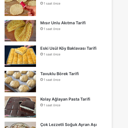
1 saat önce
Mısır Unlu Akıtma Tarifi
1 saat önce
Eski Usül Köy Baklavası Tarifi
1 saat önce
Tavuklu Börek Tarifi
1 saat önce
Kolay Ağlayan Pasta Tarifi
1 saat önce
Çok Lezzetli Soğuk Ayran Aşı