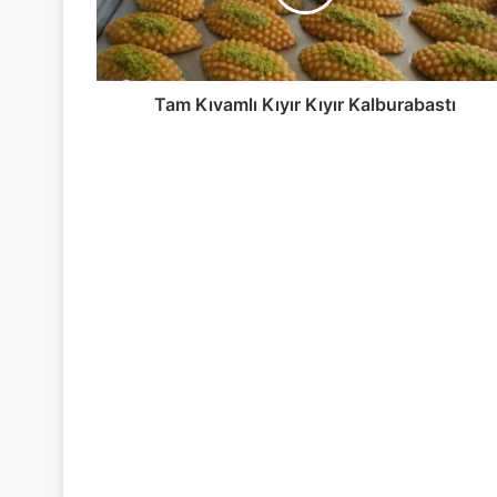
Tam Kıvamlı Kıyır Kıyır Kalburabastı