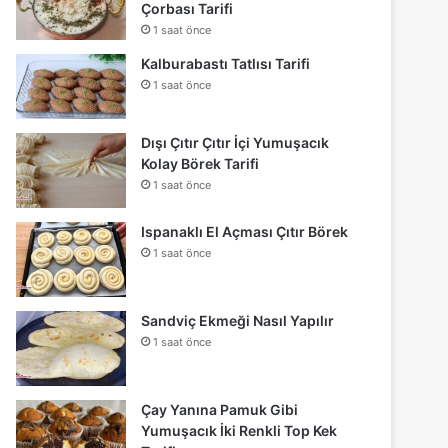
Çorbası Tarifi
1 saat önce
Kalburabastı Tatlısı Tarifi
1 saat önce
Dışı Çıtır Çıtır İçi Yumuşacık
Kolay Börek Tarifi
1 saat önce
Ispanaklı El Açması Çıtır Börek
1 saat önce
Sandviç Ekmeği Nasıl Yapılır
1 saat önce
Çay Yanına Pamuk Gibi
Yumuşacık İki Renkli Top Kek