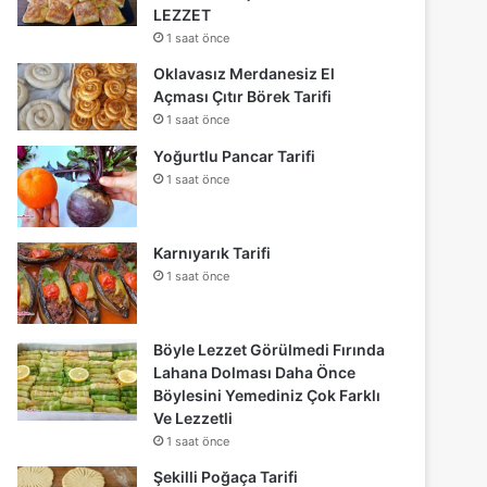
LEZZET
1 saat önce
Oklavasız Merdanesiz El
Açması Çıtır Börek Tarifi
1 saat önce
Yoğurtlu Pancar Tarifi
1 saat önce
Karnıyarık Tarifi
1 saat önce
Böyle Lezzet Görülmedi Fırında
Lahana Dolması Daha Önce
Böylesini Yemediniz Çok Farklı
Ve Lezzetli
1 saat önce
Şekilli Poğaça Tarifi