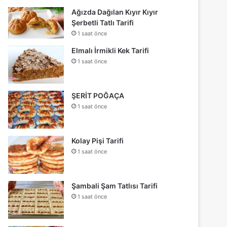
Ağızda Dağılan Kıyır Kıyır
Şerbetli Tatlı Tarifi
1 saat önce
Elmalı İrmikli Kek Tarifi
1 saat önce
ŞERİT POĞAÇA
1 saat önce
Kolay Pişi Tarifi
1 saat önce
Şambali Şam Tatlısı Tarifi
1 saat önce