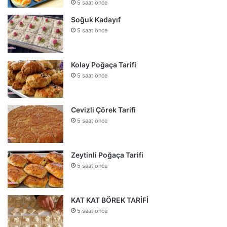
5 saat önce
Soğuk Kadayıf
5 saat önce
Kolay Poğaça Tarifi
5 saat önce
Cevizli Çörek Tarifi
5 saat önce
Zeytinli Poğaça Tarifi
5 saat önce
KAT KAT BÖREK TARİFİ
5 saat önce