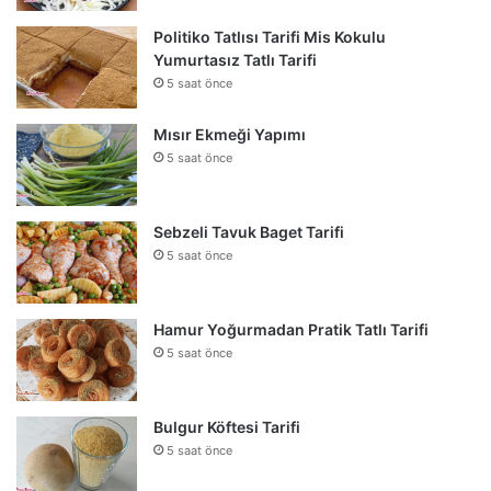
Politiko Tatlısı Tarifi Mis Kokulu
Yumurtasız Tatlı Tarifi
5 saat önce
Mısır Ekmeği Yapımı
5 saat önce
Sebzeli Tavuk Baget Tarifi
5 saat önce
Hamur Yoğurmadan Pratik Tatlı Tarifi
5 saat önce
Bulgur Köftesi Tarifi
5 saat önce