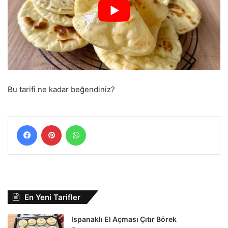
Bu tarifi ne kadar beğendiniz?
Facebook
Pinterest
WhatsApp
En Yeni Tarifler
Ispanaklı El Açması Çıtır Börek