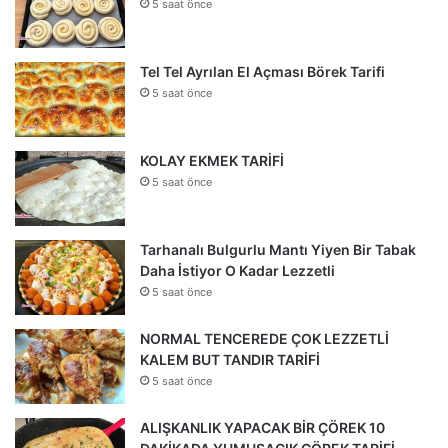
5 saat önce
Tel Tel Ayrılan El Açması Börek Tarifi
5 saat önce
KOLAY EKMEK TARİFİ
5 saat önce
Tarhanalı Bulgurlu Mantı Yiyen Bir Tabak
Daha İstiyor O Kadar Lezzetli
5 saat önce
NORMAL TENCEREDE ÇOK LEZZETLİ
KALEM BUT TANDIR TARİFİ
5 saat önce
ALIŞKANLIK YAPACAK BİR ÇÖREK 10