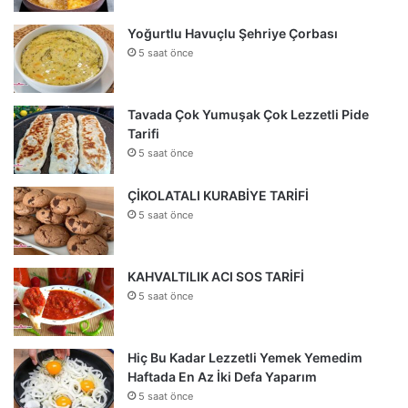
Yoğurtlu Havuçlu Şehriye Çorbası
5 saat önce
Tavada Çok Yumuşak Çok Lezzetli Pide
Tarifi
5 saat önce
ÇİKOLATALI KURABİYE TARİFİ
5 saat önce
KAHVALTILIK ACI SOS TARİFİ
5 saat önce
Hiç Bu Kadar Lezzetli Yemek Yemedim
Haftada En Az İki Defa Yaparım
5 saat önce