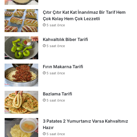
Çıtır Çıtır Kat Kat İnanılmaz Bir Tarif Hem
Çok Kolay Hem Çok Lezzetli
5 saat önce
Kahvaltılık Biber Tarifi
5 saat önce
Fırın Makarna Tarifi
5 saat önce
Bazlama Tarifi
5 saat önce
3 Patates 2 Yumurtanız Varsa Kahvaltınız
Hazır
5 saat önce