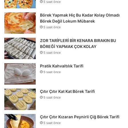
5 saat önce
Börek Yapmak Hiç Bu Kadar Kolay Olmadı
Börek Değil Lokum Mübarek
5 saat önce
ZOR TARİFLERİ BİR KENARA BIRAKIN BU
BÖREĞİ YAPMAK ÇOK KOLAY
5 saat önce
Pratik Kahvaltılık Tarifi
5 saat önce
Çıtır Çıtır Kat Kat Börek Tarifi
5 saat önce
Çıtır Çıtır Kızaran Peynirli Çiğ Börek Tarifi
5 saat önce