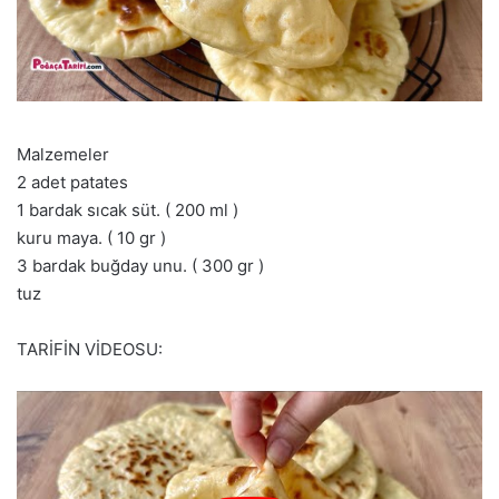
Malzemeler
2 adet patates
1 bardak sıcak süt. ( 200 ml )
kuru maya. ( 10 gr )
3 bardak buğday unu. ( 300 gr )
tuz
TARİFİN VİDEOSU: