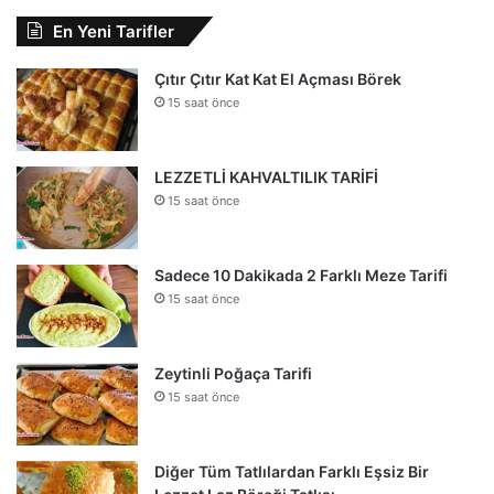
En Yeni Tarifler
Çıtır Çıtır Kat Kat El Açması Börek
15 saat önce
LEZZETLİ KAHVALTILIK TARİFİ
15 saat önce
Sadece 10 Dakikada 2 Farklı Meze Tarifi
15 saat önce
Zeytinli Poğaça Tarifi
15 saat önce
Diğer Tüm Tatlılardan Farklı Eşsiz Bir