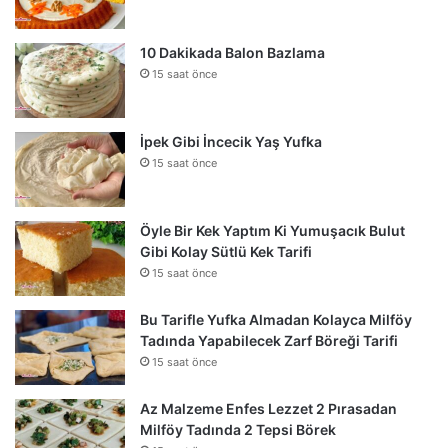
10 Dakikada Balon Bazlama
15 saat önce
İpek Gibi İncecik Yaş Yufka
15 saat önce
Öyle Bir Kek Yaptım Ki Yumuşacık Bulut
Gibi Kolay Sütlü Kek Tarifi
15 saat önce
Bu Tarifle Yufka Almadan Kolayca Milföy
Tadında Yapabilecek Zarf Böreği Tarifi
15 saat önce
Az Malzeme Enfes Lezzet 2 Pırasadan
Milföy Tadında 2 Tepsi Börek