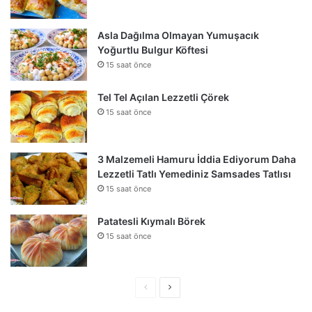
Asla Dağılma Olmayan Yumuşacık
Yoğurtlu Bulgur Köftesi
15 saat önce
Tel Tel Açılan Lezzetli Çörek
15 saat önce
3 Malzemeli Hamuru İddia Ediyorum Daha
Lezzetli Tatlı Yemediniz Samsades Tatlısı
15 saat önce
Patatesli Kıymalı Börek
15 saat önce
Önceki
Sonraki
sayfa
sayfa