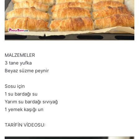
MALZEMELER
3 tane yufka
Beyaz süzme peynir
Sosu için
1 su bardağı su
Yarım su bardağı sıvıyağ
1 yemek kaşığı un
TARİFİN VİDEOSU: