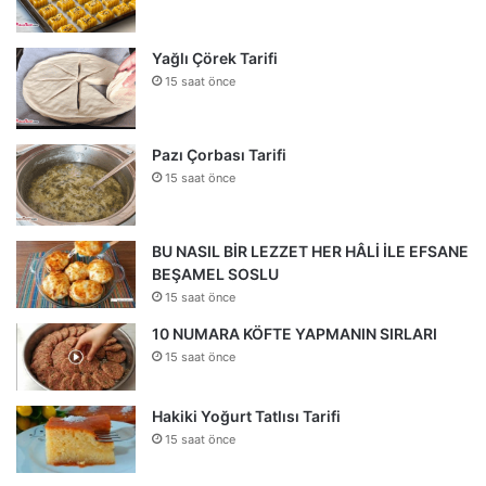
Yağlı Çörek Tarifi
15 saat önce
Pazı Çorbası Tarifi
15 saat önce
BU NASIL BİR LEZZET HER HÂLİ İLE EFSANE
BEŞAMEL SOSLU
15 saat önce
10 NUMARA KÖFTE YAPMANIN SIRLARI
15 saat önce
Hakiki Yoğurt Tatlısı Tarifi
15 saat önce