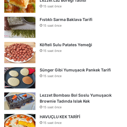
Lezzet Laz Böreği Tatlısı
15 saat önce
Fıstıklı Sarma Baklava Tarifi
15 saat önce
Köfteli Sulu Patates Yemeği
15 saat önce
Sünger Gibi Yumuşacık Pankek Tarifi
15 saat önce
Lezzet Bombası Bol Soslu Yumuşacık
Brownie Tadında Islak Kek
15 saat önce
HAVUÇLU KEK TARİFİ
15 saat önce