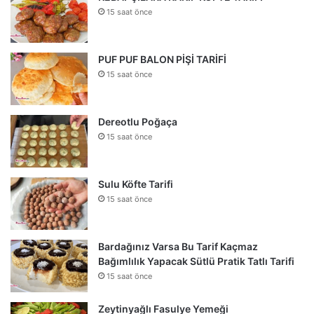
15 saat önce
PUF PUF BALON PİŞİ TARİFİ
15 saat önce
Dereotlu Poğaça
15 saat önce
Sulu Köfte Tarifi
15 saat önce
Bardağınız Varsa Bu Tarif Kaçmaz
Bağımlılık Yapacak Sütlü Pratik Tatlı Tarifi
15 saat önce
Zeytinyağlı Fasulye Yemeği