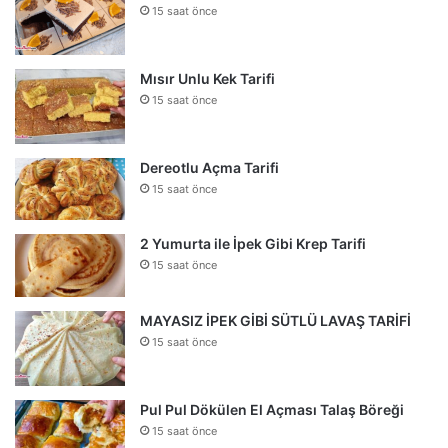
15 saat önce
Mısır Unlu Kek Tarifi
15 saat önce
Dereotlu Açma Tarifi
15 saat önce
2 Yumurta ile İpek Gibi Krep Tarifi
15 saat önce
MAYASIZ İPEK GİBİ SÜTLÜ LAVAŞ TARİFİ
15 saat önce
Pul Pul Dökülen El Açması Talaş Böreği
15 saat önce