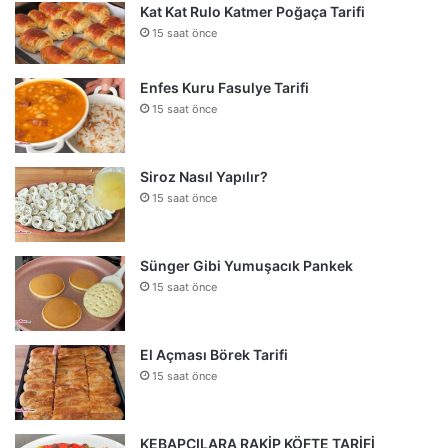
Kat Kat Rulo Katmer Poğaça Tarifi
15 saat önce
Enfes Kuru Fasulye Tarifi
15 saat önce
Siroz Nasıl Yapılır?
15 saat önce
Sünger Gibi Yumuşacık Pankek
15 saat önce
El Açması Börek Tarifi
15 saat önce
KEBAPÇILARA RAKİP KÖFTE TARİFİ