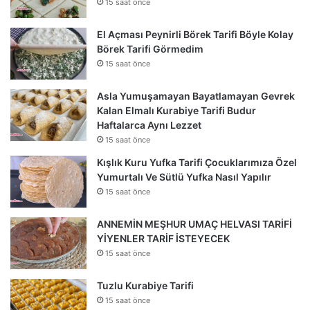
15 saat önce
El Açması Peynirli Börek Tarifi Böyle Kolay
Börek Tarifi Görmedim
15 saat önce
Asla Yumuşamayan Bayatlamayan Gevrek
Kalan Elmalı Kurabiye Tarifi Budur
Haftalarca Aynı Lezzet
15 saat önce
Kışlık Kuru Yufka Tarifi Çocuklarımıza Özel
Yumurtalı Ve Sütlü Yufka Nasıl Yapılır
15 saat önce
ANNEMİN MEŞHUR UMAÇ HELVASI TARİFİ
YİYENLER TARİF İSTEYECEK
15 saat önce
Tuzlu Kurabiye Tarifi
15 saat önce